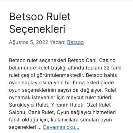
Betsoo Rulet
Seçenekleri
Ağustos 5, 2022
Yazarı:
Betsoo
Betsoo rulet seçenekleri Betsoo Canlı Casino
bölümünde Rulet başlığı altında toplam 22 farklı
rulet çeşidi görüntülenmektedir. Betsoo bahis
oyun sağlayıcısına yeni bir firma eklediğinde
oyun seçeneklerinin sayısı da değişiyor. Rulet
oynamak isteyenler için mevcut rulet türleri:
Sürükleyici Rulet, Yıldırım Ruleti, Özel Rulet
Salonu, Canlı Rulet, Oyun sağlayıcı hizmetleri
farklı olduğu için, kullanıcılara sunulan oyun
seçenekleri …
Devamını oku…