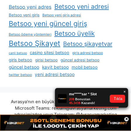
Betsoo yeni adresi
Betsoo yeni adres
Betsoo yeni giriş
Betsoo yeni giriş adresi
Betsoo yeni güncel giriş
Betsoo üyelik
Betsoo ödeme yöntemleri
Betsoo Şikayet
Betsoo şikayetvar
casino sitesi betsoo
giris adresi betsoo
canli betsoo
giris betsoo
girisi betsoo
güncel adresi betsoo
güncel betsoo
kayit betsoo
mobil betsoo
yeni adresi betsoo
twitter betsoo
Avrasya'nın en büyük reklam platformunda olmak için
Microsoft Teams:
reklam@avrasyamarketing.com
adresimizden veya Telegram: @Avrasyamarketing
×
adresimizden irtibat kurabilirsiniz. (Tek iletişim
adreslerimiz teams / telegram ve mail adresimizdir.