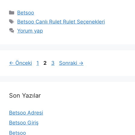
Kategoriler
Betsoo
Etiketler
Betsoo Canlı Rulet Rulet Seçenekleri
Yorum yap
Yazı
Sayfa
Sayfa
Sayfa
←
Önceki
1
2
3
Sonraki
→
dolaşımı
Son Yazılar
Betsoo Adresi
Betsoo Giriş
Betsoo