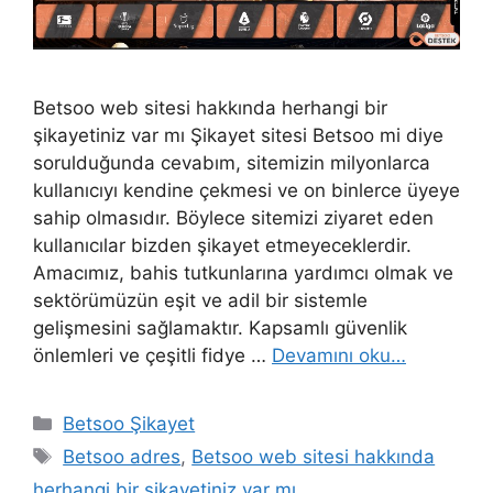
Betsoo web sitesi hakkında herhangi bir
şikayetiniz var mı Şikayet sitesi Betsoo mi diye
sorulduğunda cevabım, sitemizin milyonlarca
kullanıcıyı kendine çekmesi ve on binlerce üyeye
sahip olmasıdır. Böylece sitemizi ziyaret eden
kullanıcılar bizden şikayet etmeyeceklerdir.
Amacımız, bahis tutkunlarına yardımcı olmak ve
sektörümüzün eşit ve adil bir sistemle
gelişmesini sağlamaktır. Kapsamlı güvenlik
önlemleri ve çeşitli fidye …
Devamını oku…
Kategoriler
Betsoo Şikayet
Etiketler
Betsoo adres
,
Betsoo web sitesi hakkında
herhangi bir şikayetiniz var mı