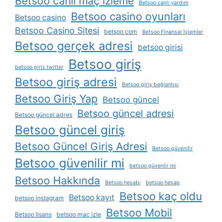
Betsoo canlı maç izleme
Betsoo canlı yardım
Betsoo casino oyunları
Betsoo casino
Betsoo Casino Sitesi
betsoo com
Betsoo Finansal İşlemler
Betsoo gerçek adresi
betsoo girisi
Betsoo giriş
betsoo giris twitter
Betsoo giriş adresi
Betsoo giriş bağlantısı
Betsoo Giriş Yap
Betsoo güncel
Betsoo güncel adresi
Betsoo güncel adres
Betsoo güncel giriş
Betsoo Güncel Giriş Adresi
Betsoo güvenilir
Betsoo güvenilir mi
betsoo güvenlir mi
Betsoo Hakkında
Betsoo hesabı
betsoo hesap
Betsoo kaç oldu
Betsoo kayıt
betsoo instagram
Betsoo Mobil
Betsoo lisans
betsoo maç izle