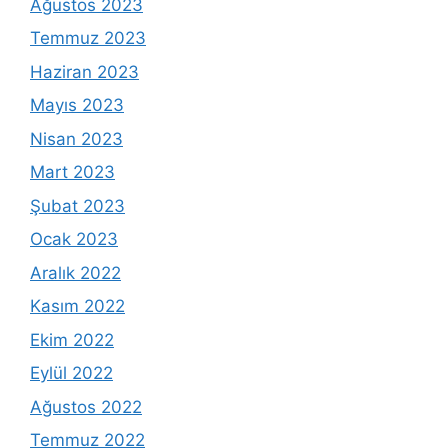
Ağustos 2023
Temmuz 2023
Haziran 2023
Mayıs 2023
Nisan 2023
Mart 2023
Şubat 2023
Ocak 2023
Aralık 2022
Kasım 2022
Ekim 2022
Eylül 2022
Ağustos 2022
Temmuz 2022