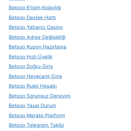
Betsoo Erişim Kolaylığı
Betsoo Destek Hattı
Betsoo Yabancı Casino
Betsoo Adres Değişikliği
Betsoo Kupon Hazırlama
Betsoo Hızlı Üyelik
Betsoo Doğru Giriş
Betsoo Heyecanlı Giriş
Betsoo Rulet Hesabı
Betsoo Sorunsuz Deneyim
Betsoo Yasal Durum
Betsoo Meraklı Platform
Betsoo Telegram Takibi