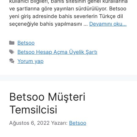
kullanıcı bilgileri, bahis sitesinin genel kurallarına
ve şartlarına göre yayınları sürdürülüyor. Betsoo
yeni giriş adresinde bahis severlerin Türkçe dil
seçeneğiyle bahis yapılmasını …
Devamını oku…
Kategoriler
Betsoo
Etiketler
Betsoo Hesap Açma Üyelik Şartı
Yorum yap
Betsoo Müşteri
Temsilcisi
Ağustos 6, 2022
Yazarı:
Betsoo