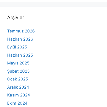
Arşivler
Temmuz 2026
Haziran 2026
Eylül 2025
Haziran 2025
Mayıs 2025
Şubat 2025
Ocak 2025
Aralık 2024
Kasım 2024
Ekim 2024