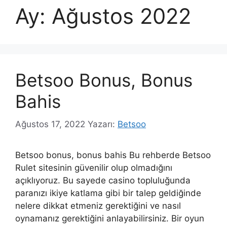
Ay:
Ağustos 2022
Betsoo Bonus, Bonus
Bahis
Ağustos 17, 2022
Yazarı:
Betsoo
Betsoo bonus, bonus bahis Bu rehberde Betsoo
Rulet sitesinin güvenilir olup olmadığını
açıklıyoruz. Bu sayede casino topluluğunda
paranızı ikiye katlama gibi bir talep geldiğinde
nelere dikkat etmeniz gerektiğini ve nasıl
oynamanız gerektiğini anlayabilirsiniz. Bir oyun