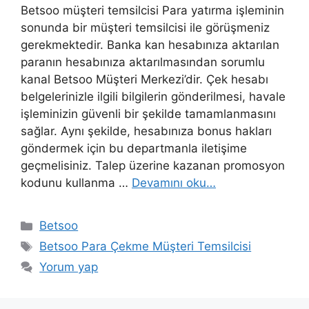
Betsoo müşteri temsilcisi Para yatırma işleminin
sonunda bir müşteri temsilcisi ile görüşmeniz
gerekmektedir. Banka kan hesabınıza aktarılan
paranın hesabınıza aktarılmasından sorumlu
kanal Betsoo Müşteri Merkezi’dir. Çek hesabı
belgelerinizle ilgili bilgilerin gönderilmesi, havale
işleminizin güvenli bir şekilde tamamlanmasını
sağlar. Aynı şekilde, hesabınıza bonus hakları
göndermek için bu departmanla iletişime
geçmelisiniz. Talep üzerine kazanan promosyon
kodunu kullanma …
Devamını oku…
Kategoriler
Betsoo
Etiketler
Betsoo Para Çekme Müşteri Temsilcisi
Yorum yap