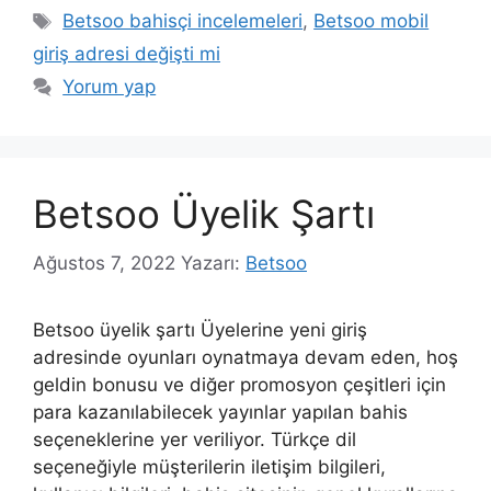
Etiketler
Betsoo bahisçi incelemeleri
,
Betsoo mobil
giriş adresi değişti mi
Yorum yap
Betsoo Üyelik Şartı
Ağustos 7, 2022
Yazarı:
Betsoo
Betsoo üyelik şartı Üyelerine yeni giriş
adresinde oyunları oynatmaya devam eden, hoş
geldin bonusu ve diğer promosyon çeşitleri için
para kazanılabilecek yayınlar yapılan bahis
seçeneklerine yer veriliyor. Türkçe dil
seçeneğiyle müşterilerin iletişim bilgileri,