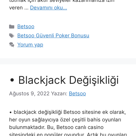
tutmak için aktif seviyeler kazanmanıza izin
veren …
Devamını oku…
Kategoriler
Betsoo
Etiketler
Betsoo Güvenli Poker Bonusu
Yorum yap
• Blackjack Değişikliği
Ağustos 9, 2022
Yazarı:
Betsoo
• blackjack değişikliği Betsoo sitesine ek olarak,
her oyun sağlayıcıya özel çeşitli bahis oyunları
bulunmaktadır. Bu, Betsoo canlı casino
sitesindeki en popüler oyundur. Artık bu oyunları