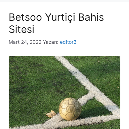
Betsoo Yurtiçi Bahis
Sitesi
Mart 24, 2022
Yazarı:
editor3