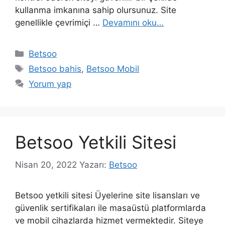
kullanma imkanına sahip olursunuz. Site
genellikle çevrimiçi …
Devamını oku…
Kategoriler
Betsoo
Etiketler
Betsoo bahis
,
Betsoo Mobil
Yorum yap
Betsoo Yetkili Sitesi
Nisan 20, 2022
Yazarı:
Betsoo
Betsoo yetkili sitesi Üyelerine site lisansları ve
güvenlik sertifikaları ile masaüstü platformlarda
ve mobil cihazlarda hizmet vermektedir. Siteye