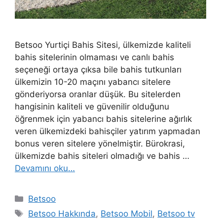
Betsoo Yurtiçi Bahis Sitesi, ülkemizde kaliteli
bahis sitelerinin olmaması ve canlı bahis
seçeneği ortaya çıksa bile bahis tutkunları
ülkemizin 10-20 maçını yabancı sitelere
gönderiyorsa oranlar düşük. Bu sitelerden
hangisinin kaliteli ve güvenilir olduğunu
öğrenmek için yabancı bahis sitelerine ağırlık
veren ülkemizdeki bahisçiler yatırım yapmadan
bonus veren sitelere yönelmiştir. Bürokrasi,
ülkemizde bahis siteleri olmadığı ve bahis …
Devamını oku…
Kategoriler
Betsoo
Etiketler
Betsoo Hakkında
,
Betsoo Mobil
,
Betsoo tv