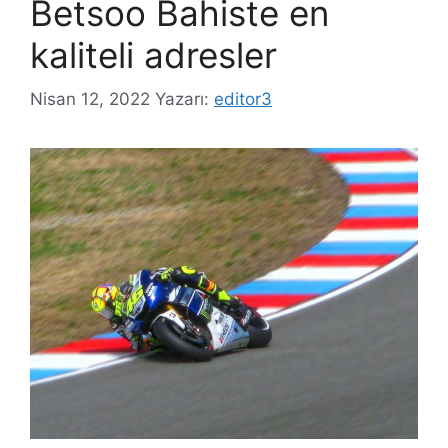
Betsoo Bahiste en
kaliteli adresler
Nisan 12, 2022
Yazarı:
editor3