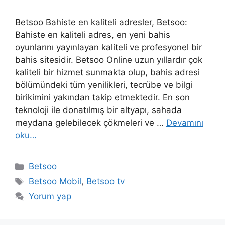
Betsoo Bahiste en kaliteli adresler, Betsoo:
Bahiste en kaliteli adres, en yeni bahis
oyunlarını yayınlayan kaliteli ve profesyonel bir
bahis sitesidir. Betsoo Online uzun yıllardır çok
kaliteli bir hizmet sunmakta olup, bahis adresi
bölümündeki tüm yenilikleri, tecrübe ve bilgi
birikimini yakından takip etmektedir. En son
teknoloji ile donatılmış bir altyapı, sahada
meydana gelebilecek çökmeleri ve …
Devamını
oku…
Kategoriler
Betsoo
Etiketler
Betsoo Mobil
,
Betsoo tv
Yorum yap