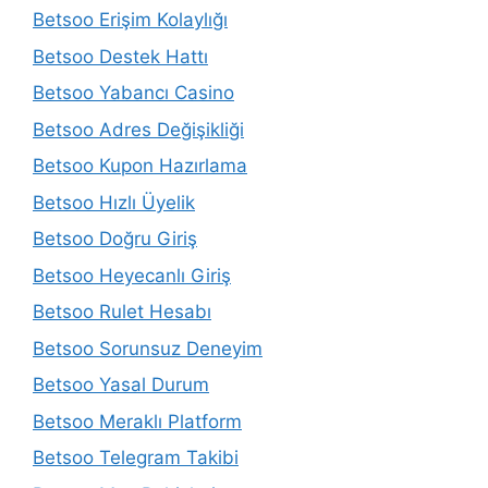
Betsoo Erişim Kolaylığı
Betsoo Destek Hattı
Betsoo Yabancı Casino
Betsoo Adres Değişikliği
Betsoo Kupon Hazırlama
Betsoo Hızlı Üyelik
Betsoo Doğru Giriş
Betsoo Heyecanlı Giriş
Betsoo Rulet Hesabı
Betsoo Sorunsuz Deneyim
Betsoo Yasal Durum
Betsoo Meraklı Platform
Betsoo Telegram Takibi