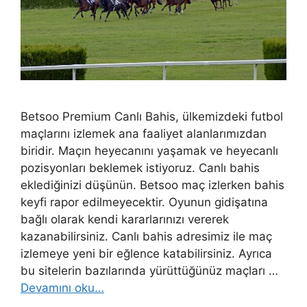
Betsoo Premium Canlı Bahis, ülkemizdeki futbol
maçlarını izlemek ana faaliyet alanlarımızdan
biridir. Maçın heyecanını yaşamak ve heyecanlı
pozisyonları beklemek istiyoruz. Canlı bahis
eklediğinizi düşünün. Betsoo maç izlerken bahis
keyfi rapor edilmeyecektir. Oyunun gidişatına
bağlı olarak kendi kararlarınızı vererek
kazanabilirsiniz. Canlı bahis adresimiz ile maç
izlemeye yeni bir eğlence katabilirsiniz. Ayrıca
bu sitelerin bazılarında yürüttüğünüz maçları …
Devamını oku…