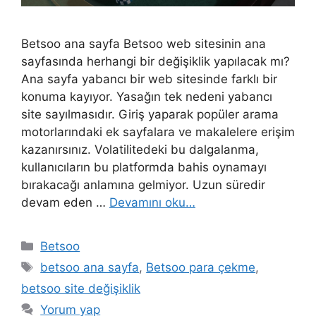
Betsoo ana sayfa Betsoo web sitesinin ana
sayfasında herhangi bir değişiklik yapılacak mı?
Ana sayfa yabancı bir web sitesinde farklı bir
konuma kayıyor. Yasağın tek nedeni yabancı
site sayılmasıdır. Giriş yaparak popüler arama
motorlarındaki ek sayfalara ve makalelere erişim
kazanırsınız. Volatilitedeki bu dalgalanma,
kullanıcıların bu platformda bahis oynamayı
bırakacağı anlamına gelmiyor. Uzun süredir
devam eden …
Devamını oku…
Kategoriler
Betsoo
Etiketler
betsoo ana sayfa
,
Betsoo para çekme
,
betsoo site değişiklik
Yorum yap