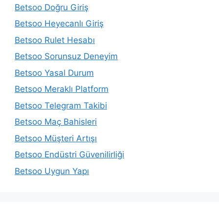
Betsoo Doğru Giriş
Betsoo Heyecanlı Giriş
Betsoo Rulet Hesabı
Betsoo Sorunsuz Deneyim
Betsoo Yasal Durum
Betsoo Meraklı Platform
Betsoo Telegram Takibi
Betsoo Maç Bahisleri
Betsoo Müşteri Artışı
Betsoo Endüstri Güvenilirliği
Betsoo Uygun Yapı