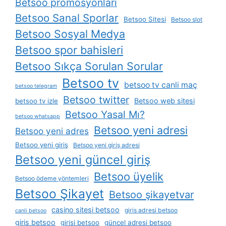
Betsoo promosyonları
Betsoo Sanal Sporlar
Betsoo Sitesi
Betsoo slot
Betsoo Sosyal Medya
Betsoo spor bahisleri
Betsoo Sıkça Sorulan Sorular
Betsoo tv
betsoo tv canli maç
betsoo telegram
Betsoo twitter
Betsoo web sitesi
betsoo tv izle
Betsoo Yasal Mı?
betsoo whatsapp
Betsoo yeni adresi
Betsoo yeni adres
Betsoo yeni giriş
Betsoo yeni giriş adresi
Betsoo yeni güncel giriş
Betsoo üyelik
Betsoo ödeme yöntemleri
Betsoo Şikayet
Betsoo şikayetvar
casino sitesi betsoo
giris adresi betsoo
canli betsoo
giris betsoo
girisi betsoo
güncel adresi betsoo