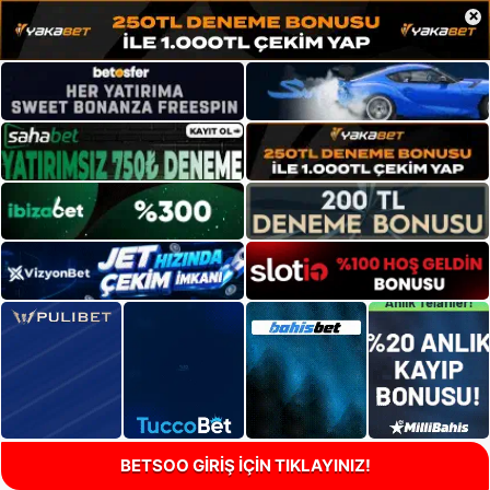
×
BETSOO GİRİŞ İÇİN TIKLAYINIZ!