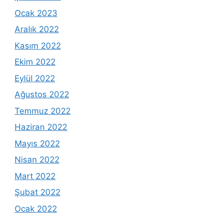
Ocak 2023
Aralık 2022
Kasım 2022
Ekim 2022
Eylül 2022
Ağustos 2022
Temmuz 2022
Haziran 2022
Mayıs 2022
Nisan 2022
Mart 2022
Şubat 2022
Ocak 2022