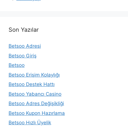
Son Yazılar
Betsoo Adresi
Betsoo Giriş
Betsoo
Betsoo Erişim Kolaylığı
Betsoo Destek Hattı
Betsoo Yabancı Casino
Betsoo Adres Değişikliği
Betsoo Kupon Hazırlama
Betsoo Hızlı Üyelik