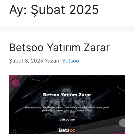
Ay:
Şubat 2025
Betsoo Yatırım Zarar
Şubat 8, 2025
Yazarı:
Betsoo