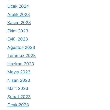
Ocak 2024
Aralık 2023
Kasım 2023
Ekim 2023
Eylül 2023
Ağustos 2023
Temmuz 2023
Haziran 2023
Mayıs 2023
Nisan 2023
Mart 2023
Şubat 2023
Ocak 2023