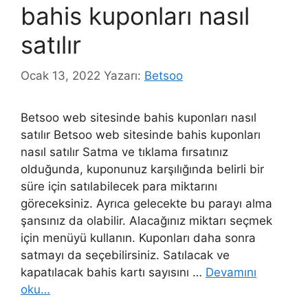
bahis kuponları nasıl
satılır
Ocak 13, 2022
Yazarı:
Betsoo
Betsoo web sitesinde bahis kuponları nasıl
satılır Betsoo web sitesinde bahis kuponları
nasıl satılır Satma ve tıklama fırsatınız
olduğunda, kuponunuz karşılığında belirli bir
süre için satılabilecek para miktarını
göreceksiniz. Ayrıca gelecekte bu parayı alma
şansınız da olabilir. Alacağınız miktarı seçmek
için menüyü kullanın. Kuponları daha sonra
satmayı da seçebilirsiniz. Satılacak ve
kapatılacak bahis kartı sayısını …
Devamını
oku…