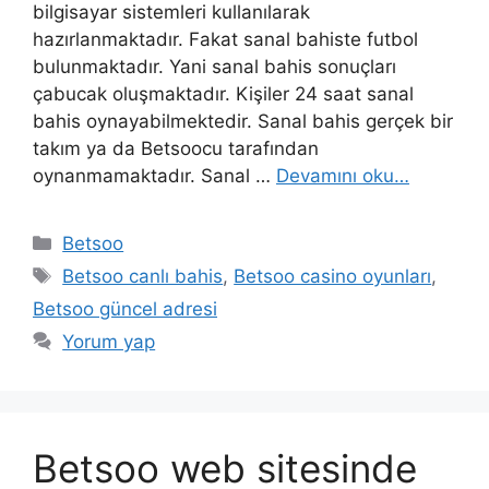
bilgisayar sistemleri kullanılarak
hazırlanmaktadır. Fakat sanal bahiste futbol
bulunmaktadır. Yani sanal bahis sonuçları
çabucak oluşmaktadır. Kişiler 24 saat sanal
bahis oynayabilmektedir. Sanal bahis gerçek bir
takım ya da Betsoocu tarafından
oynanmamaktadır. Sanal …
Devamını oku…
Kategoriler
Betsoo
Etiketler
Betsoo canlı bahis
,
Betsoo casino oyunları
,
Betsoo güncel adresi
Yorum yap
Betsoo web sitesinde