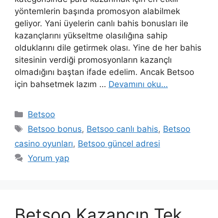
yöntemlerin başında promosyon alabilmek
geliyor. Yani üyelerin canlı bahis bonusları ile
kazançlarını yükseltme olasılığına sahip
olduklarını dile getirmek olası. Yine de her bahis
sitesinin verdiği promosyonların kazançlı
olmadığını baştan ifade edelim. Ancak Betsoo
için bahsetmek lazım …
Devamını oku…
Kategoriler
Betsoo
Etiketler
Betsoo bonus
,
Betsoo canlı bahis
,
Betsoo
casino oyunları
,
Betsoo güncel adresi
Yorum yap
Betsoo Kazancın Tek