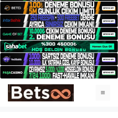
İçeriğe
atla
Menü