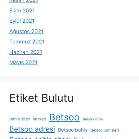
Kasım 2021
Ekim 2021
Eylül 2021
Ağustos 2021
Temmuz 2021
Haziran 2021
Mayıs 2021
Etiket Bulutu
Betsoo
bahis sitesi betsoo
Betsoo adres
Betsoo adresi
Betsoo bahis
Betsoo bahisleri