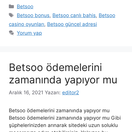
Kategoriler
Betsoo
Etiketler
Betsoo bonus
,
Betsoo canlı bahis
,
Betsoo
casino oyunları
,
Betsoo güncel adresi
Yorum yap
Betsoo ödemelerini
zamanında yapıyor mu
Aralık 16, 2021
Yazarı:
editor2
Betsoo ödemelerini zamanında yapıyor mu
Betsoo ödemelerini zamanında yapıyor mu Gibi
şüphelerinizden arınarak sitedeki uzun soluklu