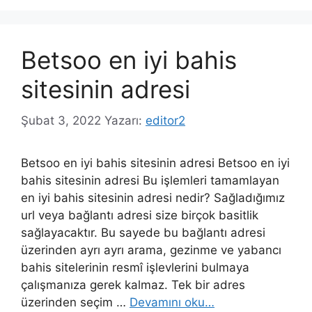
Betsoo en iyi bahis
sitesinin adresi
Şubat 3, 2022
Yazarı:
editor2
Betsoo en iyi bahis sitesinin adresi Betsoo en iyi
bahis sitesinin adresi Bu işlemleri tamamlayan
en iyi bahis sitesinin adresi nedir? Sağladığımız
url veya bağlantı adresi size birçok basitlik
sağlayacaktır. Bu sayede bu bağlantı adresi
üzerinden ayrı ayrı arama, gezinme ve yabancı
bahis sitelerinin resmî işlevlerini bulmaya
çalışmanıza gerek kalmaz. Tek bir adres
üzerinden seçim …
Devamını oku…