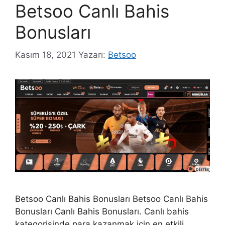
Betsoo Canlı Bahis
Bonusları
Kasım 18, 2021
Yazarı:
Betsoo
Betsoo Canlı Bahis Bonusları Betsoo Canlı Bahis
Bonusları Canlı Bahis Bonusları. Canlı bahis
kategorisinde para kazanmak için en etkili