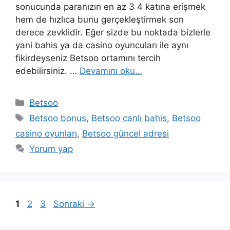
sonucunda paranızın en az 3 4 katına erişmek
hem de hızlıca bunu gerçekleştirmek son
derece zevklidir. Eğer sizde bu noktada bizlerle
yani bahis ya da casino oyuncuları ile aynı
fikirdeyseniz Betsoo ortamını tercih
edebilirsiniz. …
Devamını oku…
Kategoriler
Betsoo
Etiketler
Betsoo bonus
,
Betsoo canlı bahis
,
Betsoo
casino oyunları
,
Betsoo güncel adresi
Yorum yap
Yazı
Sayfa
Sayfa
Sayfa
1
2
3
Sonraki
→
dolaşımı