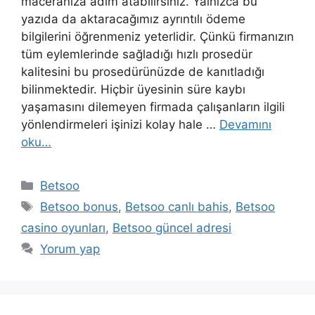
maceranıza adım atabilirsiniz. Yalnızca bu
yazıda da aktaracağımız ayrıntılı ödeme
bilgilerini öğrenmeniz yeterlidir. Çünkü firmanızın
tüm eylemlerinde sağladığı hızlı prosedür
kalitesini bu prosedürünüzde de kanıtladığı
bilinmektedir. Hiçbir üyesinin süre kaybı
yaşamasını dilemeyen firmada çalışanların ilgili
yönlendirmeleri işinizi kolay hale …
Devamını
oku…
Kategoriler
Betsoo
Etiketler
Betsoo bonus
,
Betsoo canlı bahis
,
Betsoo
casino oyunları
,
Betsoo güncel adresi
Yorum yap