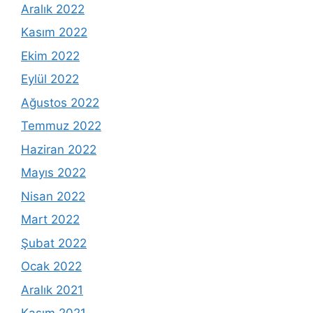
Aralık 2022
Kasım 2022
Ekim 2022
Eylül 2022
Ağustos 2022
Temmuz 2022
Haziran 2022
Mayıs 2022
Nisan 2022
Mart 2022
Şubat 2022
Ocak 2022
Aralık 2021