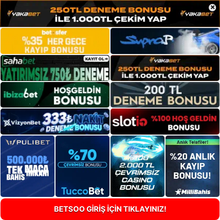
×
BETSOO GİRİŞ İÇİN TIKLAYINIZ!