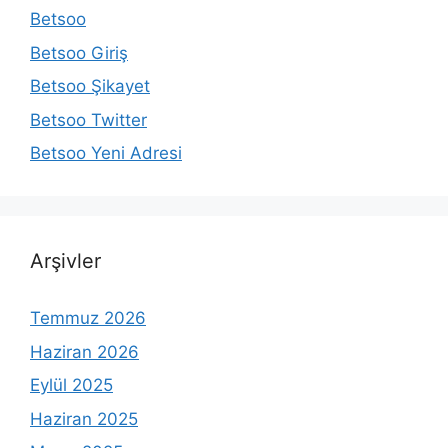
Betsoo
Betsoo Giriş
Betsoo Şikayet
Betsoo Twitter
Betsoo Yeni Adresi
Arşivler
Temmuz 2026
Haziran 2026
Eylül 2025
Haziran 2025