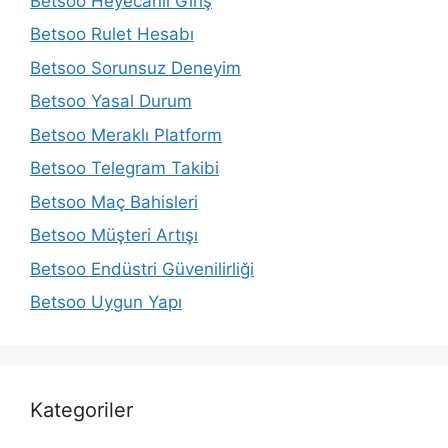
Betsoo Heyecanlı Giriş
Betsoo Rulet Hesabı
Betsoo Sorunsuz Deneyim
Betsoo Yasal Durum
Betsoo Meraklı Platform
Betsoo Telegram Takibi
Betsoo Maç Bahisleri
Betsoo Müşteri Artışı
Betsoo Endüstri Güvenilirliği
Betsoo Uygun Yapı
Kategoriler