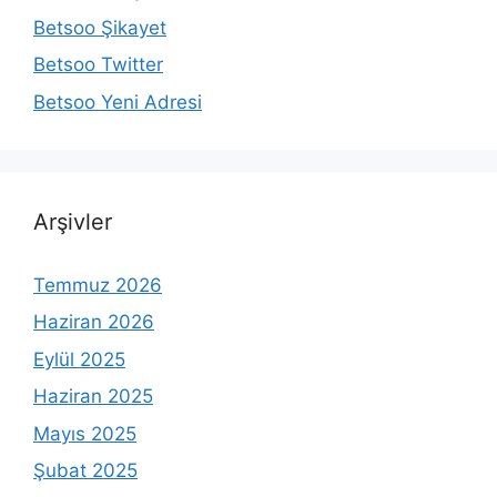
Betsoo Şikayet
Betsoo Twitter
Betsoo Yeni Adresi
Arşivler
Temmuz 2026
Haziran 2026
Eylül 2025
Haziran 2025
Mayıs 2025
Şubat 2025