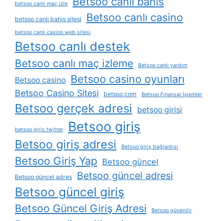
Betsoo canlı bahis
betsoo canli maç izle
Betsoo canlı casino
betsoo canlı bahis sitesi
betsoo canlı casino web sitesi
Betsoo canlı destek
Betsoo canlı maç izleme
Betsoo canlı yardım
Betsoo casino oyunları
Betsoo casino
Betsoo Casino Sitesi
betsoo com
Betsoo Finansal İşlemler
Betsoo gerçek adresi
betsoo girisi
Betsoo giriş
betsoo giris twitter
Betsoo giriş adresi
Betsoo giriş bağlantısı
Betsoo Giriş Yap
Betsoo güncel
Betsoo güncel adresi
Betsoo güncel adres
Betsoo güncel giriş
Betsoo Güncel Giriş Adresi
Betsoo güvenilir