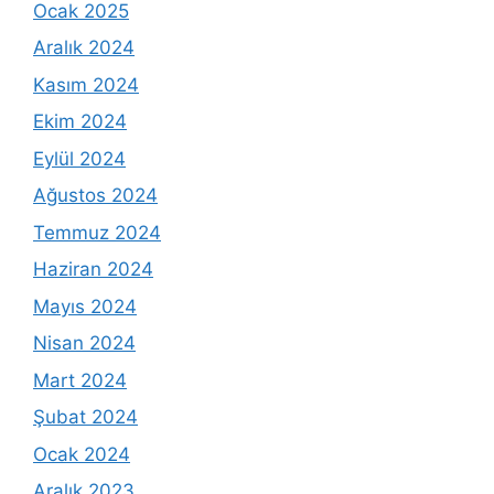
Ocak 2025
Aralık 2024
Kasım 2024
Ekim 2024
Eylül 2024
Ağustos 2024
Temmuz 2024
Haziran 2024
Mayıs 2024
Nisan 2024
Mart 2024
Şubat 2024
Ocak 2024
Aralık 2023