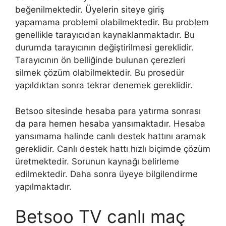
beğenilmektedir. Üyelerin siteye giriş
yapamama problemi olabilmektedir. Bu problem
genellikle tarayıcıdan kaynaklanmaktadır. Bu
durumda tarayıcının değiştirilmesi gereklidir.
Tarayıcının ön belliğinde bulunan çerezleri
silmek çözüm olabilmektedir. Bu prosedür
yapıldıktan sonra tekrar denemek gereklidir.
Betsoo sitesinde hesaba para yatırma sonrası
da para hemen hesaba yansımaktadır. Hesaba
yansımama halinde canlı destek hattını aramak
gereklidir. Canlı destek hattı hızlı biçimde çözüm
üretmektedir. Sorunun kaynağı belirleme
edilmektedir. Daha sonra üyeye bilgilendirme
yapılmaktadır.
Betsoo TV canlı maç