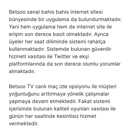
Betsoo sanal bahis bahis internet sitesi
bünyesinde bir uygulama da bulundurmaktadır.
Yani hem uygulama hem de internet site ile
erişim son derece basit olmaktadır. Ayrıca
üyeler her saat diliminde sistemi rahatça
kullanmaktadır. Sistemde bulunan güvenilir
hizmeti vasıtası ile Twitter ve ekşi
platformlarında da son derece olumlu yorumlar
almaktadır.
Betsoo TV canlı maç izle opsiyonu ile müşteri
yoğunluğunu arttırmaya yönelik çalışmalar
yapmaya devam etmektedir. Fakat sistemi
içerisinde bulunan kaliteli oyunları vasıtası ile
günün her saatinde kesintisiz hizmet
vermektedir.