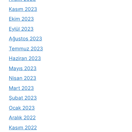
Kasım 2023
Ekim 2023
Eylül 2023
Ağustos 2023
Temmuz 2023
Haziran 2023
Mayıs 2023
Nisan 2023
Mart 2023
Şubat 2023
Ocak 2023
Aralık 2022
Kasım 2022