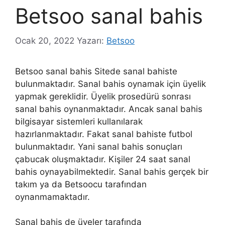
Betsoo sanal bahis
Ocak 20, 2022
Yazarı:
Betsoo
Betsoo sanal bahis Sitede sanal bahiste
bulunmaktadır. Sanal bahis oynamak için üyelik
yapmak gereklidir. Üyelik prosedürü sonrası
sanal bahis oynanmaktadır. Ancak sanal bahis
bilgisayar sistemleri kullanılarak
hazırlanmaktadır. Fakat sanal bahiste futbol
bulunmaktadır. Yani sanal bahis sonuçları
çabucak oluşmaktadır. Kişiler 24 saat sanal
bahis oynayabilmektedir. Sanal bahis gerçek bir
takım ya da Betsoocu tarafından
oynanmamaktadır.
Sanal bahis de üyeler tarafında