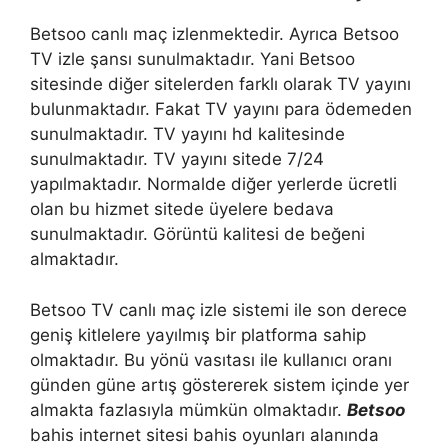
Betsoo canlı maç izlenmektedir. Ayrıca Betsoo
TV izle şansı sunulmaktadır. Yani Betsoo
sitesinde diğer sitelerden farklı olarak TV yayını
bulunmaktadır. Fakat TV yayını para ödemeden
sunulmaktadır. TV yayını hd kalitesinde
sunulmaktadır. TV yayını sitede 7/24
yapılmaktadır. Normalde diğer yerlerde ücretli
olan bu hizmet sitede üyelere bedava
sunulmaktadır. Görüntü kalitesi de beğeni
almaktadır.
Betsoo TV canlı maç izle sistemi ile son derece
geniş kitlelere yayılmış bir platforma sahip
olmaktadır. Bu yönü vasıtası ile kullanıcı oranı
günden güne artış göstererek sistem içinde yer
almakta fazlasıyla mümkün olmaktadır.
Betsoo
bahis internet sitesi bahis oyunları alanında