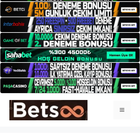
İçeriğe
atla
Menü