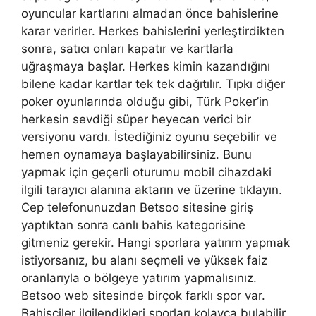
oyuncular kartlarını almadan önce bahislerine
karar verirler. Herkes bahislerini yerleştirdikten
sonra, satıcı onları kapatır ve kartlarla
uğraşmaya başlar. Herkes kimin kazandığını
bilene kadar kartlar tek tek dağıtılır. Tıpkı diğer
poker oyunlarında olduğu gibi, Türk Poker’in
herkesin sevdiği süper heyecan verici bir
versiyonu vardı. İstediğiniz oyunu seçebilir ve
hemen oynamaya başlayabilirsiniz. Bunu
yapmak için geçerli oturumu mobil cihazdaki
ilgili tarayıcı alanına aktarın ve üzerine tıklayın.
Cep telefonunuzdan Betsoo sitesine giriş
yaptıktan sonra canlı bahis kategorisine
gitmeniz gerekir. Hangi sporlara yatırım yapmak
istiyorsanız, bu alanı seçmeli ve yüksek faiz
oranlarıyla o bölgeye yatırım yapmalısınız.
Betsoo web sitesinde birçok farklı spor var.
Bahisçiler ilgilendikleri sporları kolayca bulabilir