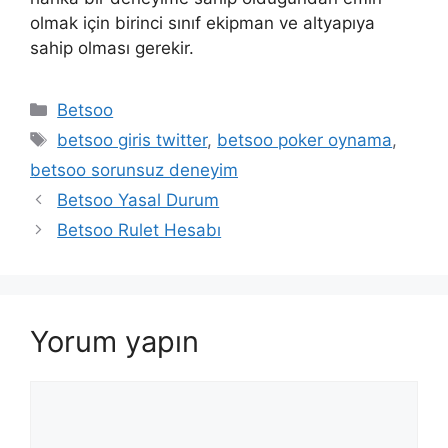
olmak için birinci sınıf ekipman ve altyapıya
sahip olması gerekir.
Kategoriler
Betsoo
Etiketler
betsoo giris twitter
,
betsoo poker oynama
,
betsoo sorunsuz deneyim
Yazı
Betsoo Yasal Durum
dolaşımı
Betsoo Rulet Hesabı
Yorum yapın
Yorum