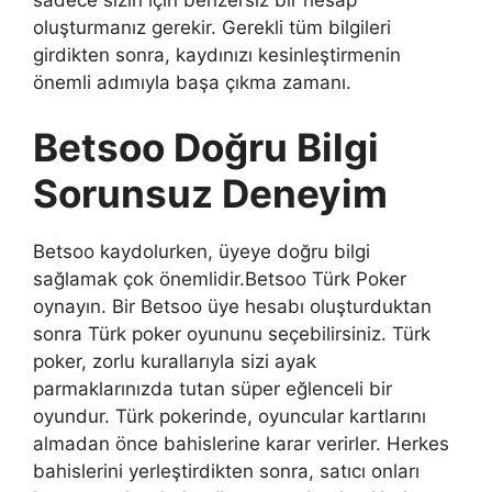
oluşturmanız gerekir. Gerekli tüm bilgileri
girdikten sonra, kaydınızı kesinleştirmenin
önemli adımıyla başa çıkma zamanı.
Betsoo Doğru Bilgi
Sorunsuz Deneyim
Betsoo kaydolurken, üyeye doğru bilgi
sağlamak çok önemlidir.Betsoo Türk Poker
oynayın. Bir Betsoo üye hesabı oluşturduktan
sonra Türk poker oyununu seçebilirsiniz. Türk
poker, zorlu kurallarıyla sizi ayak
parmaklarınızda tutan süper eğlenceli bir
oyundur. Türk pokerinde, oyuncular kartlarını
almadan önce bahislerine karar verirler. Herkes
bahislerini yerleştirdikten sonra, satıcı onları