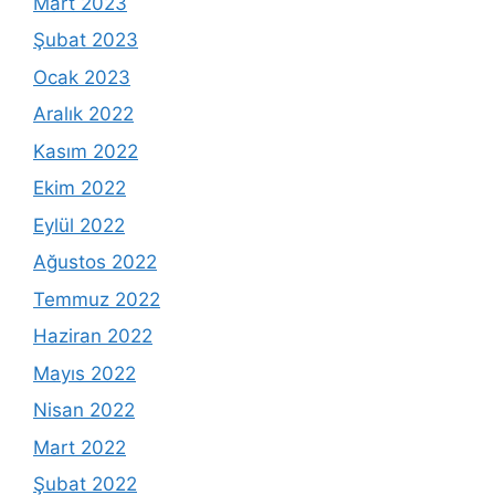
Mart 2023
Şubat 2023
Ocak 2023
Aralık 2022
Kasım 2022
Ekim 2022
Eylül 2022
Ağustos 2022
Temmuz 2022
Haziran 2022
Mayıs 2022
Nisan 2022
Mart 2022
Şubat 2022