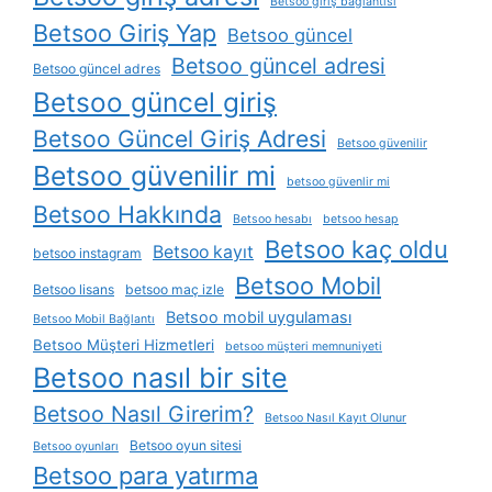
Betsoo giriş bağlantısı
Betsoo Giriş Yap
Betsoo güncel
Betsoo güncel adresi
Betsoo güncel adres
Betsoo güncel giriş
Betsoo Güncel Giriş Adresi
Betsoo güvenilir
Betsoo güvenilir mi
betsoo güvenlir mi
Betsoo Hakkında
Betsoo hesabı
betsoo hesap
Betsoo kaç oldu
Betsoo kayıt
betsoo instagram
Betsoo Mobil
Betsoo lisans
betsoo maç izle
Betsoo mobil uygulaması
Betsoo Mobil Bağlantı
Betsoo Müşteri Hizmetleri
betsoo müşteri memnuniyeti
Betsoo nasıl bir site
Betsoo Nasıl Girerim?
Betsoo Nasıl Kayıt Olunur
Betsoo oyun sitesi
Betsoo oyunları
Betsoo para yatırma