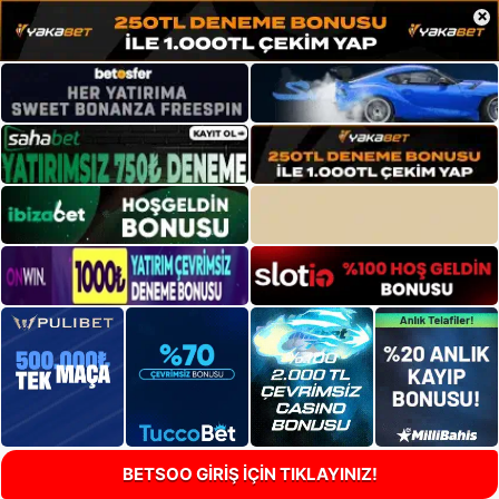
×
BETSOO GİRİŞ İÇİN TIKLAYINIZ!