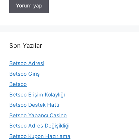
Son Yazılar
Betsoo Adresi
Betsoo Giriş
Betsoo
Betsoo Erişim Kolaylığı
Betsoo Destek Hattı
Betsoo Yabancı Casino
Betsoo Adres Değişikliği
Betsoo Kupon Hazırlama