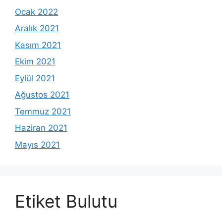
Ocak 2022
Aralık 2021
Kasım 2021
Ekim 2021
Eylül 2021
Ağustos 2021
Temmuz 2021
Haziran 2021
Mayıs 2021
Etiket Bulutu