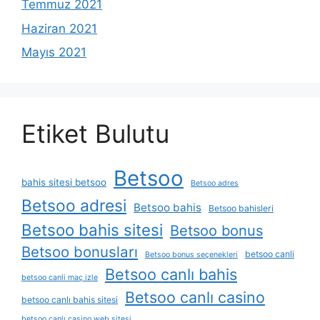
Temmuz 2021
Haziran 2021
Mayıs 2021
Etiket Bulutu
Betsoo
bahis sitesi betsoo
Betsoo adres
Betsoo adresi
Betsoo bahis
Betsoo bahisleri
Betsoo bahis sitesi
Betsoo bonus
Betsoo bonusları
betsoo canli
Betsoo bonus seçenekleri
Betsoo canlı bahis
betsoo canli maç izle
Betsoo canlı casino
betsoo canlı bahis sitesi
betsoo canlı casino web sitesi