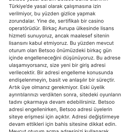
Türkiye’de yasal olarak çalışmasına izin
verilmiyor, bu yüzden gizlice yapmak
zorundalar. Yine de, sertifikalı bir casino
operatörüdür. Birkaç Avrupa ülkesinde lisans
hizmeti sunuyoruz, ancak maalesef sitenin
lisansını kabul etmiyoruz. Bu yüzden mevcut
oturum olan Betsoo önümüzdeki birkaç gün
içinde engelleneceğini düşünüyoruz. Bu adrese
ulaşamıyorsanız, size yeni bir giriş adresi
verilecektir. Bir adresi engelleme konusunda
endişelenmeyin, basit ve anlaşılır bir süreçtir.
Artık üye olmanız gerekmiyor. Eski üyelik
ayrıntılarınızı verdikten sonra, sitedeki oyunların
tadını çıkarmaya devam edebilirsiniz. Betsoo
adresi engellenirken, Betsoo adresi üyelerin
siteye erişmesi için açıktır. Adresi değiştirmeye
devam ettikleri için bahis sitesine dikkat edin.
Mevcut oturum açma adresinizi kullanarak