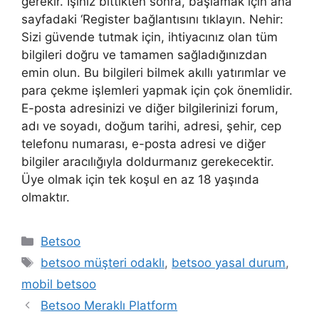
gerekir. İşiniz bittikten sonra, başlamak için ana
sayfadaki ‘Register bağlantısını tıklayın. Nehir:
Sizi güvende tutmak için, ihtiyacınız olan tüm
bilgileri doğru ve tamamen sağladığınızdan
emin olun. Bu bilgileri bilmek akıllı yatırımlar ve
para çekme işlemleri yapmak için çok önemlidir.
E-posta adresinizi ve diğer bilgilerinizi forum,
adı ve soyadı, doğum tarihi, adresi, şehir, cep
telefonu numarası, e-posta adresi ve diğer
bilgiler aracılığıyla doldurmanız gerekecektir.
Üye olmak için tek koşul en az 18 yaşında
olmaktır.
Kategoriler
Betsoo
Etiketler
betsoo müşteri odaklı
,
betsoo yasal durum
,
mobil betsoo
Yazı
Betsoo Meraklı Platform