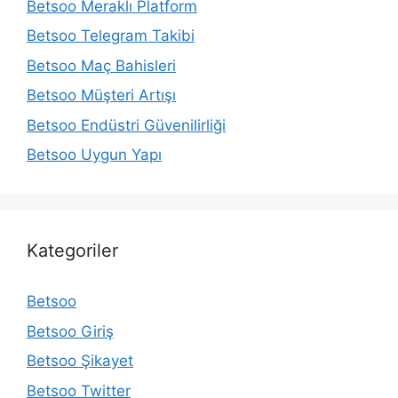
Betsoo Meraklı Platform
Betsoo Telegram Takibi
Betsoo Maç Bahisleri
Betsoo Müşteri Artışı
Betsoo Endüstri Güvenilirliği
Betsoo Uygun Yapı
Kategoriler
Betsoo
Betsoo Giriş
Betsoo Şikayet
Betsoo Twitter