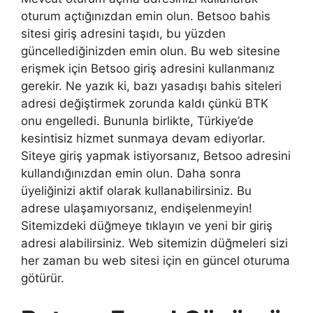
oturum açtığınızdan emin olun. Betsoo bahis
sitesi giriş adresini taşıdı, bu yüzden
güncellediğinizden emin olun. Bu web sitesine
erişmek için Betsoo giriş adresini kullanmanız
gerekir. Ne yazık ki, bazı yasadışı bahis siteleri
adresi değiştirmek zorunda kaldı çünkü BTK
onu engelledi. Bununla birlikte, Türkiye’de
kesintisiz hizmet sunmaya devam ediyorlar.
Siteye giriş yapmak istiyorsanız, Betsoo adresini
kullandığınızdan emin olun. Daha sonra
üyeliğinizi aktif olarak kullanabilirsiniz. Bu
adrese ulaşamıyorsanız, endişelenmeyin!
Sitemizdeki düğmeye tıklayın ve yeni bir giriş
adresi alabilirsiniz. Web sitemizin düğmeleri sizi
her zaman bu web sitesi için en güncel oturuma
götürür.