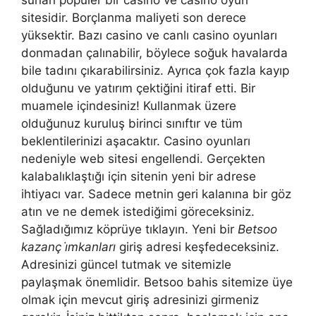
sunan popüler bir casino ve casino oyun
sitesidir. Borçlanma maliyeti son derece
yüksektir. Bazı casino ve canlı casino oyunları
donmadan çalınabilir, böylece soğuk havalarda
bile tadını çıkarabilirsiniz. Ayrıca çok fazla kayıp
olduğunu ve yatırım çektiğini itiraf etti. Bir
muamele içindesiniz! Kullanmak üzere
olduğunuz kuruluş birinci sınıftır ve tüm
beklentilerinizi aşacaktır. Casino oyunları
nedeniyle web sitesi engellendi. Gerçekten
kalabalıklaştığı için sitenin yeni bir adrese
ihtiyacı var. Sadece metnin geri kalanına bir göz
atın ve ne demek istediğimi göreceksiniz.
Sağladığımız köprüye tıklayın. Yeni bir
Betsoo
kazanç i̇mkanları
giriş adresi keşfedeceksiniz.
Adresinizi güncel tutmak ve sitemizle
paylaşmak önemlidir. Betsoo bahis sitemize üye
olmak için mevcut giriş adresinizi girmeniz