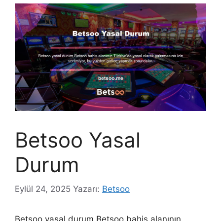
Betsoo Yasal
Durum
Eylül 24, 2025
Yazarı:
Betsoo
Betsoo yasal durum Betsoo bahis alanının