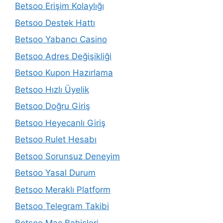
Betsoo Erişim Kolaylığı
Betsoo Destek Hattı
Betsoo Yabancı Casino
Betsoo Adres Değişikliği
Betsoo Kupon Hazırlama
Betsoo Hızlı Üyelik
Betsoo Doğru Giriş
Betsoo Heyecanlı Giriş
Betsoo Rulet Hesabı
Betsoo Sorunsuz Deneyim
Betsoo Yasal Durum
Betsoo Meraklı Platform
Betsoo Telegram Takibi
Betsoo Maç Bahisleri