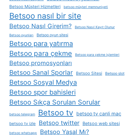
Betsoo Müşteri Hizmetleri
betsoo müşteri memnuniyeti
Betsoo nasıl bir site
Betsoo Nasıl Girerim?
Betsoo Nasıl Kayıt Olunur
Betsoo oyun sitesi
Betsoo oyunları
Betsoo para yatırma
Betsoo para çekme
Betsoo para çekme işlemleri
Betsoo promosyonları
Betsoo Sanal Sporlar
Betsoo Sitesi
Betsoo slot
Betsoo Sosyal Medya
Betsoo spor bahisleri
Betsoo Sıkça Sorulan Sorular
Betsoo tv
betsoo tv canli maç
betsoo telegram
Betsoo twitter
Betsoo web sitesi
betsoo tv izle
Betsoo Yasal Mı?
betsoo whatsapp