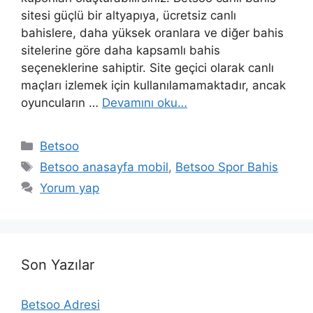
sitesi güçlü bir altyapıya, ücretsiz canlı
bahislere, daha yüksek oranlara ve diğer bahis
sitelerine göre daha kapsamlı bahis
seçeneklerine sahiptir. Site geçici olarak canlı
maçları izlemek için kullanılamamaktadır, ancak
oyuncuların …
Devamını oku…
Kategoriler
Betsoo
Etiketler
Betsoo anasayfa mobil
,
Betsoo Spor Bahis
Yorum yap
Son Yazılar
Betsoo Adresi