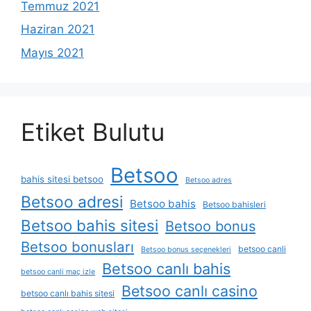
Temmuz 2021
Haziran 2021
Mayıs 2021
Etiket Bulutu
Betsoo
bahis sitesi betsoo
Betsoo adres
Betsoo adresi
Betsoo bahis
Betsoo bahisleri
Betsoo bahis sitesi
Betsoo bonus
Betsoo bonusları
betsoo canli
Betsoo bonus seçenekleri
Betsoo canlı bahis
betsoo canli maç izle
Betsoo canlı casino
betsoo canlı bahis sitesi