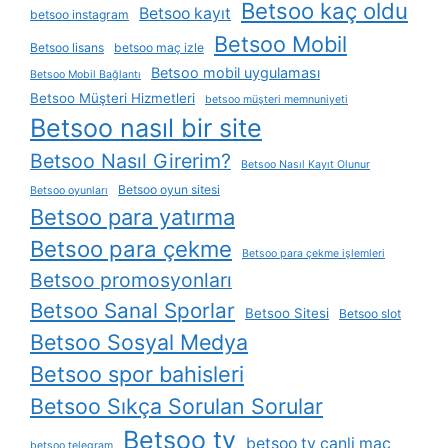
Betsoo kaç oldu
Betsoo kayıt
betsoo instagram
Betsoo Mobil
Betsoo lisans
betsoo maç izle
Betsoo mobil uygulaması
Betsoo Mobil Bağlantı
Betsoo Müşteri Hizmetleri
betsoo müşteri memnuniyeti
Betsoo nasıl bir site
Betsoo Nasıl Girerim?
Betsoo Nasıl Kayıt Olunur
Betsoo oyun sitesi
Betsoo oyunları
Betsoo para yatırma
Betsoo para çekme
Betsoo para çekme işlemleri
Betsoo promosyonları
Betsoo Sanal Sporlar
Betsoo Sitesi
Betsoo slot
Betsoo Sosyal Medya
Betsoo spor bahisleri
Betsoo Sıkça Sorulan Sorular
Betsoo tv
betsoo tv canli maç
betsoo telegram