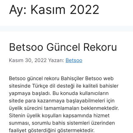
Ay:
Kasım 2022
Betsoo Güncel Rekoru
Kasım 30, 2022
Yazarı:
Betsoo
Betsoo güncel rekoru Bahisçiler Betsoo web
sitesinde Türkçe dil desteği ile kaliteli bahisler
yapmaya başladı. Bu konuda kullanıcıların
sitede para kazanmaya başlayabilmeleri için
üyelik sürecini tamamlamaları beklenmektedir.
Sitenin üyelik koşulları kapsamında hizmet
sunması, sorumlu bahis sistemleri üzerinden
faaliyet gösterdiğini göstermektedir.