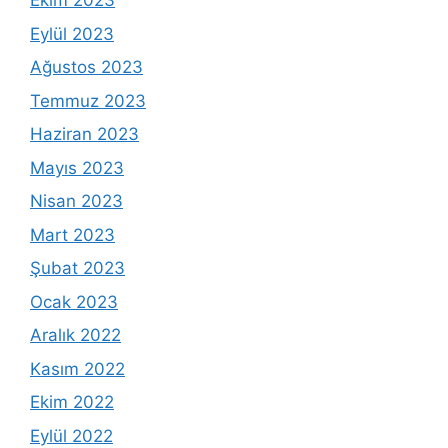
Ekim 2023
Eylül 2023
Ağustos 2023
Temmuz 2023
Haziran 2023
Mayıs 2023
Nisan 2023
Mart 2023
Şubat 2023
Ocak 2023
Aralık 2022
Kasım 2022
Ekim 2022
Eylül 2022