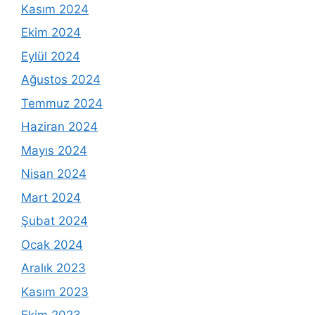
Kasım 2024
Ekim 2024
Eylül 2024
Ağustos 2024
Temmuz 2024
Haziran 2024
Mayıs 2024
Nisan 2024
Mart 2024
Şubat 2024
Ocak 2024
Aralık 2023
Kasım 2023