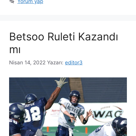
Yorum yap
Betsoo Ruleti Kazandı
mı
Nisan 14, 2022
Yazarı:
editor3