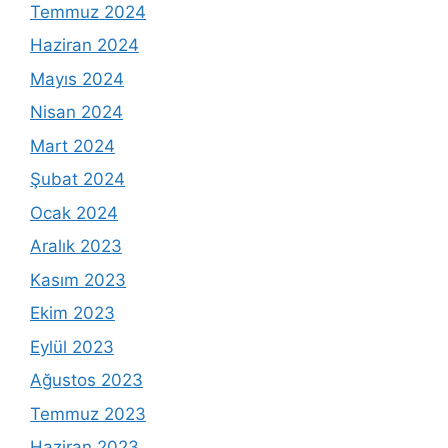
Temmuz 2024
Haziran 2024
Mayıs 2024
Nisan 2024
Mart 2024
Şubat 2024
Ocak 2024
Aralık 2023
Kasım 2023
Ekim 2023
Eylül 2023
Ağustos 2023
Temmuz 2023
Haziran 2023