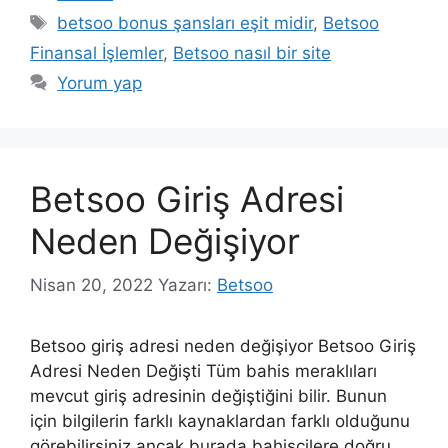
Etiketler
betsoo bonus şansları eşit midir
,
Betsoo
Finansal İşlemler
,
Betsoo nasıl bir site
Yorum yap
Betsoo Giriş Adresi
Neden Değişiyor
Nisan 20, 2022
Yazarı:
Betsoo
Betsoo giriş adresi neden değişiyor Betsoo Giriş
Adresi Neden Değişti Tüm bahis meraklıları
mevcut giriş adresinin değiştiğini bilir. Bunun
için bilgilerin farklı kaynaklardan farklı olduğunu
görebilirsiniz ancak burada bahisçilere doğru