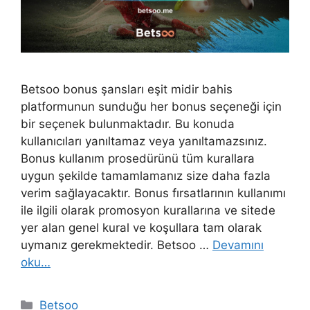
Betsoo bonus şansları eşit midir bahis
platformunun sunduğu her bonus seçeneği için
bir seçenek bulunmaktadır. Bu konuda
kullanıcıları yanıltamaz veya yanıltamazsınız.
Bonus kullanım prosedürünü tüm kurallara
uygun şekilde tamamlamanız size daha fazla
verim sağlayacaktır. Bonus fırsatlarının kullanımı
ile ilgili olarak promosyon kurallarına ve sitede
yer alan genel kural ve koşullara tam olarak
uymanız gerekmektedir. Betsoo …
Devamını
oku…
Kategoriler
Betsoo