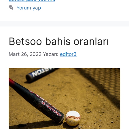
Yorum yap
Betsoo bahis oranları
Mart 26, 2022
Yazarı:
editor3