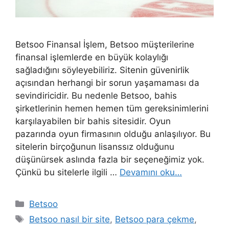
Betsoo Finansal İşlem, Betsoo müşterilerine
finansal işlemlerde en büyük kolaylığı
sağladığını söyleyebiliriz. Sitenin güvenirlik
açısından herhangi bir sorun yaşamaması da
sevindiricidir. Bu nedenle Betsoo, bahis
şirketlerinin hemen hemen tüm gereksinimlerini
karşılayabilen bir bahis sitesidir. Oyun
pazarında oyun firmasının olduğu anlaşılıyor. Bu
sitelerin birçoğunun lisanssız olduğunu
düşünürsek aslında fazla bir seçeneğimiz yok.
Çünkü bu sitelerle ilgili …
Devamını oku…
Kategoriler
Betsoo
Etiketler
Betsoo nasıl bir site
,
Betsoo para çekme
,