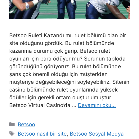
Betsoo Ruleti Kazandı mı, rulet bölümü olan bir
site olduğunu gördük. Bu rulet bölümünde
kazanma durumu çok garip. Betsoo rulet
oyunları için para ödüyor mu? Sorunun tabloda
göründüğünü görüyoruz. Bu rulet bölümünde
şans çok önemli olduğu için müşteriden
müşteriye değişebileceğini söyleyebiliriz. Sitenin
casino bölümünde rulet oyunlarında yüksek
ödüller için gerekli ortam oluşturulmuştur.
Betsoo Virtual Casino’da …
Devamını oku…
Kategoriler
Betsoo
Etiketler
Betsoo nasıl bir site
,
Betsoo Sosyal Medya