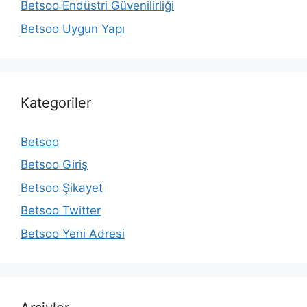
Betsoo Endüstri Güvenilirliği
Betsoo Uygun Yapı
Kategoriler
Betsoo
Betsoo Giriş
Betsoo Şikayet
Betsoo Twitter
Betsoo Yeni Adresi