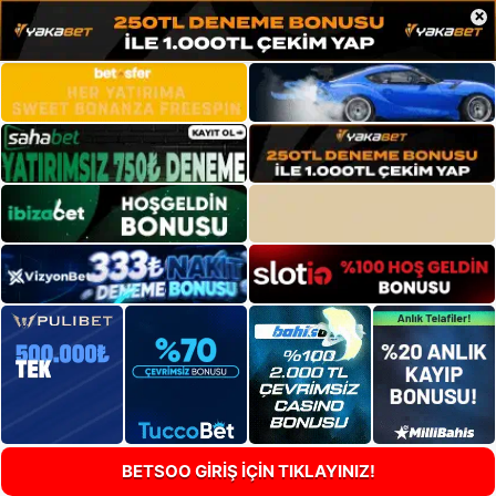
×
BETSOO GİRİŞ İÇİN TIKLAYINIZ!