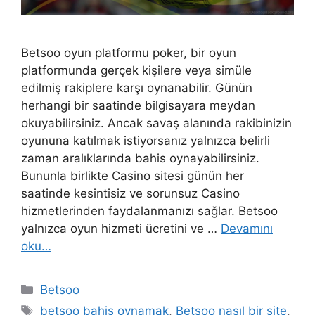
Betsoo oyun platformu poker, bir oyun
platformunda gerçek kişilere veya simüle
edilmiş rakiplere karşı oynanabilir. Günün
herhangi bir saatinde bilgisayara meydan
okuyabilirsiniz. Ancak savaş alanında rakibinizin
oyununa katılmak istiyorsanız yalnızca belirli
zaman aralıklarında bahis oynayabilirsiniz.
Bununla birlikte Casino sitesi günün her
saatinde kesintisiz ve sorunsuz Casino
hizmetlerinden faydalanmanızı sağlar. Betsoo
yalnızca oyun hizmeti ücretini ve …
Devamını
oku…
Kategoriler
Betsoo
Etiketler
betsoo bahis oynamak
,
Betsoo nasıl bir site
,