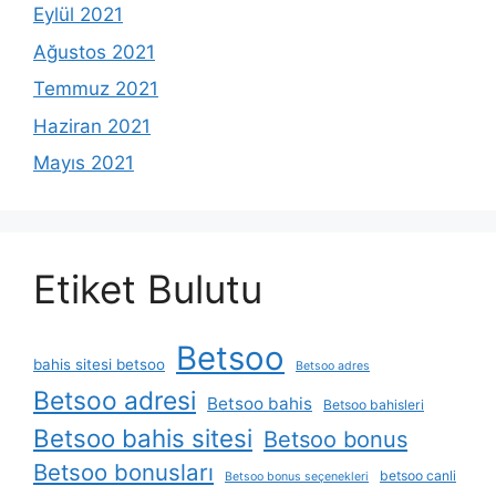
Eylül 2021
Ağustos 2021
Temmuz 2021
Haziran 2021
Mayıs 2021
Etiket Bulutu
Betsoo
bahis sitesi betsoo
Betsoo adres
Betsoo adresi
Betsoo bahis
Betsoo bahisleri
Betsoo bahis sitesi
Betsoo bonus
Betsoo bonusları
betsoo canli
Betsoo bonus seçenekleri