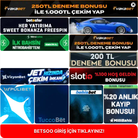
×
BETSOO GİRİŞ İÇİN TIKLAYINIZ!