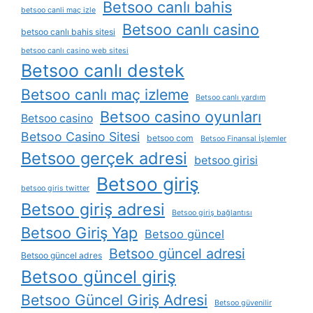
Betsoo canlı bahis
betsoo canli maç izle
Betsoo canlı casino
betsoo canlı bahis sitesi
betsoo canlı casino web sitesi
Betsoo canlı destek
Betsoo canlı maç izleme
Betsoo canlı yardım
Betsoo casino oyunları
Betsoo casino
Betsoo Casino Sitesi
betsoo com
Betsoo Finansal İşlemler
Betsoo gerçek adresi
betsoo girisi
Betsoo giriş
betsoo giris twitter
Betsoo giriş adresi
Betsoo giriş bağlantısı
Betsoo Giriş Yap
Betsoo güncel
Betsoo güncel adresi
Betsoo güncel adres
Betsoo güncel giriş
Betsoo Güncel Giriş Adresi
Betsoo güvenilir