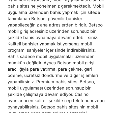
bahis sitesine yönelmeniz gerekmektedir. Mobil
uygulama üzerinden bahis yapmak için sitede
tanımlanan Betsoo, güvenilir bahisler
yapabileceğiniz ana adreslerden biridir. Betsoo
mobil giriş adresiniz üzerinden sorunsuz bir
şekilde bahis oynamaya devam edebilirsiniz.
Kaliteli bahisler yapmak istiyorsanız mobil
programı saniyeler içerisinde indirebilirsiniz.
Bahis sadece mobil uygulamalar üzerinden
mümkün değildir. Ayrıca Betsoo mobil girişi
aracılığıyla para yatırma, para çekme, geri
ödeme, ücretsiz döndürme ve diğer işlemleri
yapabilirsiniz. Premium bahis sitesi Betsoo,
mobil uygulaması üzerinden sorunsuz bir
şekilde çalışmaya devam ediyor. Casino
oyunlarını en kaliteli şekilde cep telefonunuzdan
oynayabilirsiniz. Betsoo bahis sitesinin mobil