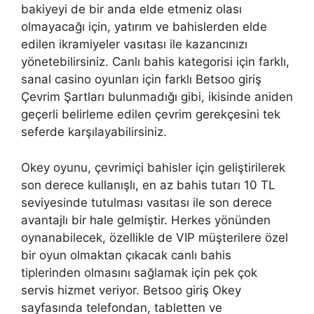
bakiyeyi de bir anda elde etmeniz olası
olmayacağı için, yatırım ve bahislerden elde
edilen ikramiyeler vasıtası ile kazancınızı
yönetebilirsiniz. Canlı bahis kategorisi için farklı,
sanal casino oyunları için farklı Betsoo giriş
Çevrim Şartları bulunmadığı gibi, ikisinde aniden
geçerli belirleme edilen çevrim gerekçesini tek
seferde karşılayabilirsiniz.
Okey oyunu, çevrimiçi bahisler için geliştirilerek
son derece kullanışlı, en az bahis tutarı 10 TL
seviyesinde tutulması vasıtası ile son derece
avantajlı bir hale gelmiştir. Herkes yönünden
oynanabilecek, özellikle de VIP müşterilere özel
bir oyun olmaktan çıkacak canlı bahis
tiplerinden olmasını sağlamak için pek çok
servis hizmet veriyor. Betsoo giriş Okey
sayfasında telefondan, tabletten ve