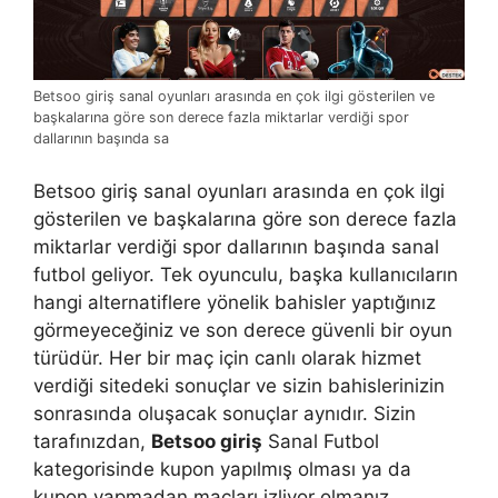
Betsoo giriş sanal oyunları arasında en çok ilgi gösterilen ve
başkalarına göre son derece fazla miktarlar verdiği spor
dallarının başında sa
Betsoo giriş sanal oyunları arasında en çok ilgi
gösterilen ve başkalarına göre son derece fazla
miktarlar verdiği spor dallarının başında sanal
futbol geliyor. Tek oyunculu, başka kullanıcıların
hangi alternatiflere yönelik bahisler yaptığınız
görmeyeceğiniz ve son derece güvenli bir oyun
türüdür. Her bir maç için canlı olarak hizmet
verdiği sitedeki sonuçlar ve sizin bahislerinizin
sonrasında oluşacak sonuçlar aynıdır. Sizin
tarafınızdan,
Betsoo giriş
Sanal Futbol
kategorisinde kupon yapılmış olması ya da
kupon yapmadan maçları izliyor olmanız,