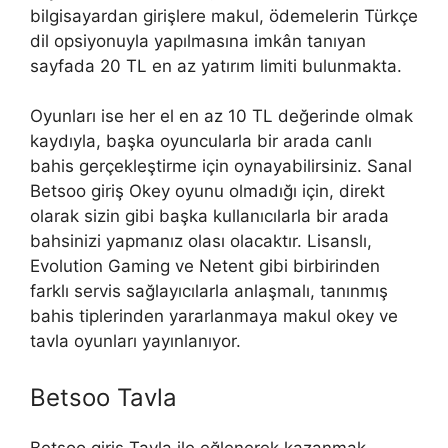
bilgisayardan girişlere makul, ödemelerin Türkçe
dil opsiyonuyla yapılmasına imkân tanıyan
sayfada 20 TL en az yatırım limiti bulunmakta.
Oyunları ise her el en az 10 TL değerinde olmak
kaydıyla, başka oyuncularla bir arada canlı
bahis gerçekleştirme için oynayabilirsiniz. Sanal
Betsoo giriş Okey oyunu olmadığı için, direkt
olarak sizin gibi başka kullanıcılarla bir arada
bahsinizi yapmanız olası olacaktır. Lisanslı,
Evolution Gaming ve Netent gibi birbirinden
farklı servis sağlayıcılarla anlaşmalı, tanınmış
bahis tiplerinden yararlanmaya makul okey ve
tavla oyunları yayınlanıyor.
Betsoo Tavla
Betsoo giriş Tavla ile eğlenerek kazanmak,