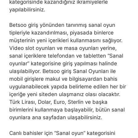
kategorisinde kazandığınız ikramiyelerle
yapılabilirsiniz.
Betsoo giriş yönünden tanınmış sanal oyun
tipleriyle kazandırılması, piyasada binlerce
müşterinin yeni içerikleri kullanmasını sağlıyor.
Video slot oyunları ve masa oyunları yerine,
sanal içeriklere telefondan ve tabletten “Sanal
oyunlar” kategorisine giriş yapılması halinde
ulaşılabiliyor. Betsoo giriş Sanal Oyunları ile
mobil girişlere makul ve bilgisayardan bahis
uygulanabilecek yapıda belirleme edilen her bir
içeriğe yeni siteden ulaşmanız olası olacaktır.
Türk Lirası, Dolar, Euro, Sterlin ve başka
birimlerini kullanmaya başlayabilir, bütün sanal
oyunlara ana sayfadan ulaşabilirsiniz.
Canlı bahisler için “Sanal oyun” kategorisini