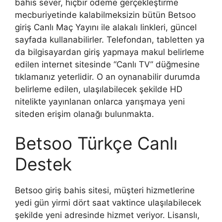
bahis sever, hiçbir ödeme gerçekleştirme
mecburiyetinde kalabilmeksizin bütün Betsoo
giriş Canlı Maç Yayını ile alakalı linkleri, güncel
sayfada kullanabilirler. Telefondan, tabletten ya
da bilgisayardan giriş yapmaya makul belirleme
edilen internet sitesinde “Canlı TV” düğmesine
tıklamanız yeterlidir. O an oynanabilir durumda
belirleme edilen, ulaşılabilecek şekilde HD
nitelikte yayınlanan onlarca yarışmaya yeni
siteden erişim olanağı bulunmakta.
Betsoo Türkçe Canlı
Destek
Betsoo giriş bahis sitesi, müşteri hizmetlerine
yedi gün yirmi dört saat vaktince ulaşılabilecek
şekilde yeni adresinde hizmet veriyor. Lisanslı,