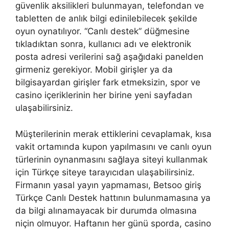
güvenlik aksilikleri bulunmayan, telefondan ve
tabletten de anlık bilgi edinilebilecek şekilde
oyun oynatılıyor. “Canlı destek” düğmesine
tıkladıktan sonra, kullanıcı adı ve elektronik
posta adresi verilerini sağ aşağıdaki panelden
girmeniz gerekiyor. Mobil girişler ya da
bilgisayardan girişler fark etmeksizin, spor ve
casino içeriklerinin her birine yeni sayfadan
ulaşabilirsiniz.
Müşterilerinin merak ettiklerini cevaplamak, kısa
vakit ortamında kupon yapılmasını ve canlı oyun
türlerinin oynanmasını sağlaya siteyi kullanmak
için Türkçe siteye tarayıcıdan ulaşabilirsiniz.
Firmanın yasal yayın yapmaması, Betsoo giriş
Türkçe Canlı Destek hattının bulunmamasına ya
da bilgi alınamayacak bir durumda olmasına
niçin olmuyor. Haftanın her günü sporda, casino