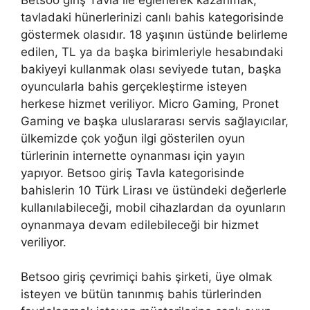
tavladaki hünerlerinizi canlı bahis kategorisinde
göstermek olasıdır. 18 yaşının üstünde belirleme
edilen, TL ya da başka birimleriyle hesabındaki
bakiyeyi kullanmak olası seviyede tutan, başka
oyuncularla bahis gerçekleştirme isteyen
herkese hizmet veriliyor. Micro Gaming, Pronet
Gaming ve başka uluslararası servis sağlayıcılar,
ülkemizde çok yoğun ilgi gösterilen oyun
türlerinin internette oynanması için yayın
yapıyor. Betsoo giriş Tavla kategorisinde
bahislerin 10 Türk Lirası ve üstündeki değerlerle
kullanılabileceği, mobil cihazlardan da oyunların
oynanmaya devam edilebileceği bir hizmet
veriliyor.
Betsoo giriş çevrimiçi bahis şirketi, üye olmak
isteyen ve bütün tanınmış bahis türlerinden