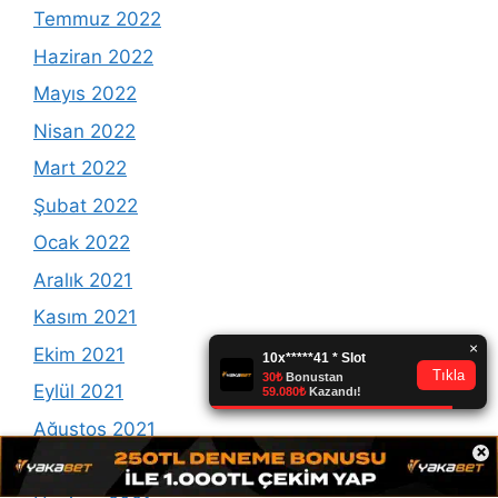
Temmuz 2022
Haziran 2022
Mayıs 2022
Nisan 2022
Mart 2022
Şubat 2022
Ocak 2022
Aralık 2021
Kasım 2021
Ekim 2021
Eylül 2021
Ağustos 2021
×
Temmuz 2021