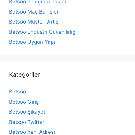
Betsoo Telegram Takibi
Betsoo Maç Bahisleri
Betsoo Müşteri Artışı
Betsoo Endüstri Güvenilirliği
Betsoo Uygun Yapı
Kategoriler
Betsoo
Betsoo Giriş
Betsoo Şikayet
Betsoo Twitter
Betsoo Yeni Adresi