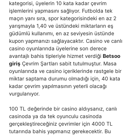
kategorisi, üyelerin 10 kata kadar çevrim
işlemlerini yapmasını sağlıyor. Futbolda tek
maçın yanı sıra, spor kategorisindeki en az 2
yarışmayla 1,40 ve üstündeki miktarların eş
güdümlü kullanımı, en az seviyesin üstünde
kupon yapmanızı sağlayacaktır. Casino ve canlı
casino oyunlarında üyelerine son derece
avantajlı bahis tipleriyle hizmet verdiği
Betsoo
giriş
Çevrim Şartları sabit tutulmuştur. Masa
oyunlarında ve casino içeriklerinde rastgele bir
miktar saptama durumu olmadığı için, 40 kata
kadar çevrim yapılmasının yeterli olacağı
vurgulanıyor.
100 TL değerinde bir casino aldıysanız, canlı
casinoda ya da tek oyunculu casinoda
gerçekleştireceğiniz çevrimler için 4000 TL
tutarında bahis yapmanız gerekecektir. Bu