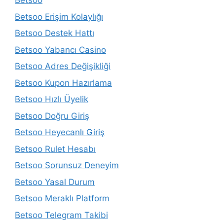
Betsoo
Betsoo Erişim Kolaylığı
Betsoo Destek Hattı
Betsoo Yabancı Casino
Betsoo Adres Değişikliği
Betsoo Kupon Hazırlama
Betsoo Hızlı Üyelik
Betsoo Doğru Giriş
Betsoo Heyecanlı Giriş
Betsoo Rulet Hesabı
Betsoo Sorunsuz Deneyim
Betsoo Yasal Durum
Betsoo Meraklı Platform
Betsoo Telegram Takibi