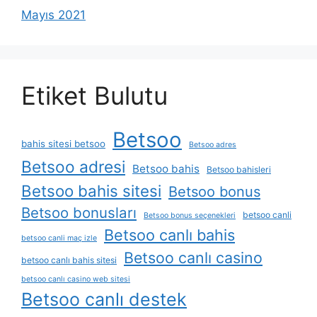
Mayıs 2021
Etiket Bulutu
Betsoo
bahis sitesi betsoo
Betsoo adres
Betsoo adresi
Betsoo bahis
Betsoo bahisleri
Betsoo bahis sitesi
Betsoo bonus
Betsoo bonusları
betsoo canli
Betsoo bonus seçenekleri
Betsoo canlı bahis
betsoo canli maç izle
Betsoo canlı casino
betsoo canlı bahis sitesi
betsoo canlı casino web sitesi
Betsoo canlı destek