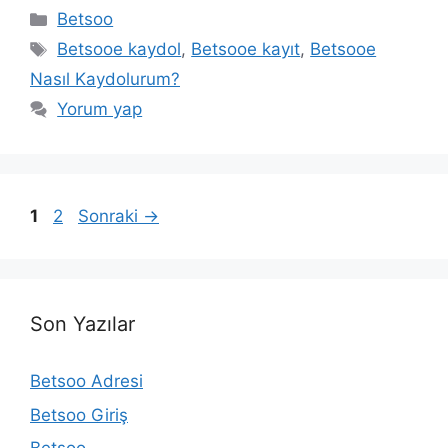
Kategoriler
Betsoo
Etiketler
Betsooe kaydol
,
Betsooe kayıt
,
Betsooe
Nasıl Kaydolurum?
Yorum yap
Yazı
Sayfa
Sayfa
1
2
Sonraki
→
dolaşımı
Son Yazılar
Betsoo Adresi
Betsoo Giriş