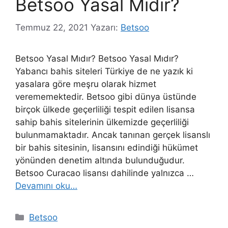
Betsoo Yasal Mıdır?
Temmuz 22, 2021
Yazarı:
Betsoo
Betsoo Yasal Mıdır? Betsoo Yasal Mıdır?
Yabancı bahis siteleri Türkiye de ne yazık ki
yasalara göre meşru olarak hizmet
verememektedir. Betsoo gibi dünya üstünde
birçok ülkede geçerliliği tespit edilen lisansa
sahip bahis sitelerinin ülkemizde geçerliliği
bulunmamaktadır. Ancak tanınan gerçek lisanslı
bir bahis sitesinin, lisansını edindiği hükümet
yönünden denetim altında bulunduğudur.
Betsoo Curacao lisansı dahilinde yalnızca …
Devamını oku…
Kategoriler
Betsoo