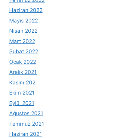
Haziran 2022
Mayıs 2022
Nisan 2022
Mart 2022
Şubat 2022
Ocak 2022
Aralık 2021
Kasım 2021
Ekim 2021
Eylül 2021
Ağustos 2021
Temmuz 2021
Haziran 2021