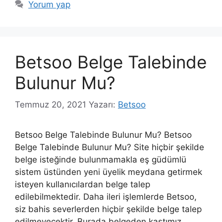
Yorum yap
Betsoo Belge Talebinde
Bulunur Mu?
Temmuz 20, 2021
Yazarı:
Betsoo
Betsoo Belge Talebinde Bulunur Mu? Betsoo
Belge Talebinde Bulunur Mu? Site hiçbir şekilde
belge isteğinde bulunmamakla eş güdümlü
sistem üstünden yeni üyelik meydana getirmek
isteyen kullanıcılardan belge talep
edilebilmektedir. Daha ileri işlemlerde Betsoo,
siz bahis severlerden hiçbir şekilde belge talep
edilmeyecektir. Burada belgeden kastımız,