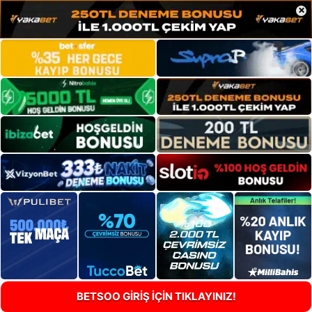
×
BETSOO GİRİŞ İÇİN TIKLAYINIZ!