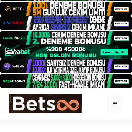
İçeriğe
atla
Menü