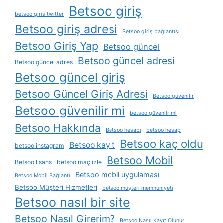
Betsoo giriş
betsoo giris twitter
Betsoo giriş adresi
Betsoo giriş bağlantısı
Betsoo Giriş Yap
Betsoo güncel
Betsoo güncel adresi
Betsoo güncel adres
Betsoo güncel giriş
Betsoo Güncel Giriş Adresi
Betsoo güvenilir
Betsoo güvenilir mi
betsoo güvenlir mi
Betsoo Hakkında
Betsoo hesabı
betsoo hesap
Betsoo kaç oldu
Betsoo kayıt
betsoo instagram
Betsoo Mobil
Betsoo lisans
betsoo maç izle
Betsoo mobil uygulaması
Betsoo Mobil Bağlantı
Betsoo Müşteri Hizmetleri
betsoo müşteri memnuniyeti
Betsoo nasıl bir site
Betsoo Nasıl Girerim?
Betsoo Nasıl Kayıt Olunur