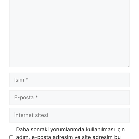
Yorum
İsim
E-
posta
İnternet
sitesi
Daha sonraki yorumlarımda kullanılması için
adım, e-posta adresim ve site adresim bu