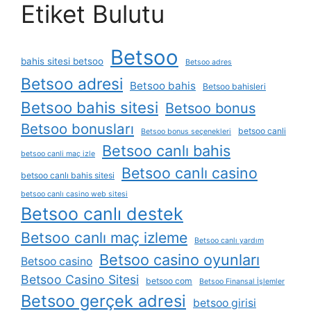
Etiket Bulutu
Betsoo
bahis sitesi betsoo
Betsoo adres
Betsoo adresi
Betsoo bahis
Betsoo bahisleri
Betsoo bahis sitesi
Betsoo bonus
Betsoo bonusları
betsoo canli
Betsoo bonus seçenekleri
Betsoo canlı bahis
betsoo canli maç izle
Betsoo canlı casino
betsoo canlı bahis sitesi
betsoo canlı casino web sitesi
Betsoo canlı destek
Betsoo canlı maç izleme
Betsoo canlı yardım
Betsoo casino oyunları
Betsoo casino
Betsoo Casino Sitesi
betsoo com
Betsoo Finansal İşlemler
Betsoo gerçek adresi
betsoo girisi