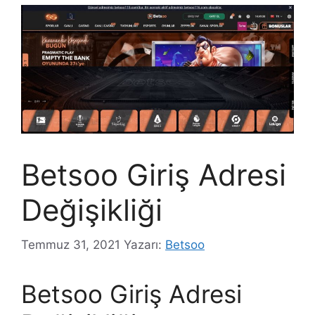
Betsoo Giriş Adresi
Değişikliği
Temmuz 31, 2021
Yazarı:
Betsoo
Betsoo Giriş Adresi