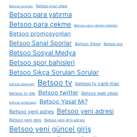
Betsoo oyun sitesi
Betsoo oyunları
Betsoo para yatırma
Betsoo para çekme
Betsoo para çekme işlemleri
Betsoo promosyonları
Betsoo Sanal Sporlar
Betsoo Sitesi
Betsoo slot
Betsoo Sosyal Medya
Betsoo spor bahisleri
Betsoo Sıkça Sorulan Sorular
Betsoo tv
betsoo tv canli maç
betsoo telegram
Betsoo twitter
Betsoo web sitesi
betsoo tv izle
Betsoo Yasal Mı?
betsoo whatsapp
Betsoo yeni adresi
Betsoo yeni adres
Betsoo yeni giriş
Betsoo yeni giriş adresi
Betsoo yeni güncel giriş