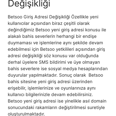
Değişikliği
Betsoo Giriş Adresi Değişikliği Özellikle yeni
kullanıcılar açısından biraz çeşitli olarak
değindiğimiz Betsoo yeni giriş adresi konusu ile
alakalı bahis severlerin herhangi bir endişe
duymaması ve işlemlerine aynı şekilde devam
edebilmesi için Betsoo yetkilileri açısından giriş
adresi değişikliği söz konusu var olduğunda
derhal üyelere SMS bildirimi ve üye olmayan
bahis severlere ise sosyal medya hesaplarından
duyurular yapılmaktadır. Sonuç olarak Betsoo
bahis sitesine yeni giriş adresi üzerinden
erişebilir, işlemlerinize ve oyunlarınıza aynı
kullanıcı bilgilerinizle devam edebilirsiniz.
Betsoo yeni giriş adresi ise yinelikle asıl domain
sonucundaki rakamların değiştirilmesi suretiyle
oluşturulmaktadır.