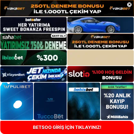
×
BETSOO GİRİŞ İÇİN TIKLAYINIZ!