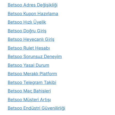
Betsoo Adres Değişikliği
Betsoo Kupon Hazırlama
Betsoo Hızlı Üyelik
Betsoo Doğru Giriş
Betsoo Heyecanlı Giriş
Betsoo Rulet Hesabı
Betsoo Sorunsuz Deneyim
Betsoo Yasal Durum
Betsoo Meraklı Platform
Betsoo Telegram Takibi
Betsoo Maç Bahisleri
Betsoo Müşteri Artışı
Betsoo Endüstri Güvenilirliği