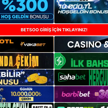
BETSOO GİRİŞ İÇİN TIKLAYINIZ!