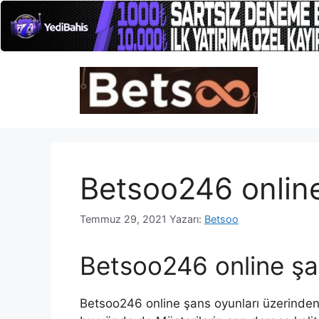
İçeriğe
atla
Betsoo246 online
Temmuz 29, 2021
Yazarı:
Betsoo
Betsoo246 online şa
Betsoo246 online şans oyunları üzerinden ç