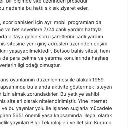
eli bir biçimde site üzerinden prosedür
 bu nedenle bu hattı sık sık ziyaret eder.
ı, spor bahisleri için ayrı mobil programları da
ine ve bet severlere 7/24 canlı yardım hattıyla
nda ortaya gelen soru işaretlerini canlı yardım
is sitesine yeni giriş adresleri üzerinden erişim
rkını yaşayabilmektedir. Betsoo bahis sitesi, hem
hem de para çekme ve yatırma konularında haşhaş
erlerin ilgi odağı olmuştur.
ans oyunlarının düzenlenmesi ile alakalı 1959
 kapsamında bu alanda aktivite göstermek isteyen
n izin almak zorundadırler. Bu yetkiye sahibi
is siteleri olarak nitelendirilmiştir. Yine İnternet
 ve bu yayınlar yolu ile işlenen suçlarla mücadele
e giren 5651 önemli yasa kapsamında illegal olarak
lik yayınları Bilgi Teknolojileri ve İletişim Kurumu