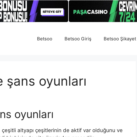
Betsoo
Betsoo Giriş
Betsoo Şikayet
 şans oyunları
ns oyunları
eşitli altyapı çeşitlerinin de aktif var olduğunu ve