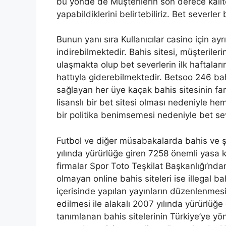
bu yönde de Müşterilerin son derece kalit
yapabildiklerini belirtebiliriz. Bet severler
Bunun yanı sıra Kullanıcılar casino için ayr
indirebilmektedir. Bahis sitesi, müşteriler
ulaşmakta olup bet severlerin ilk haftaları
hattıyla giderebilmektedir. Betsoo 246 bah
sağlayan her üye kaçak bahis sitesinin fa
lisanslı bir bet sitesi olması nedeniyle 
bir politika benimsemesi nedeniyle bet sev
Futbol ve diğer müsabakalarda bahis ve ş
yılında yürürlüğe giren 7258 önemli yasa
firmalar Spor Toto Teşkilat Başkanlığı’nda
olmayan online bahis siteleri ise illegal bah
içerisinde yapılan yayınların düzenlenmesi
edilmesi ile alakalı 2007 yılında yürürlüğ
tanımlanan bahis sitelerinin Türkiye’ye yöne