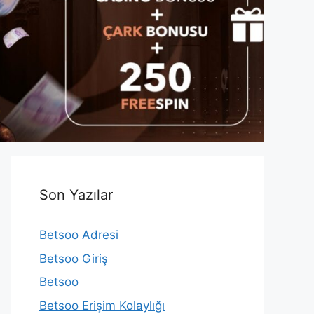
Son Yazılar
Betsoo Adresi
Betsoo Giriş
Betsoo
Betsoo Erişim Kolaylığı