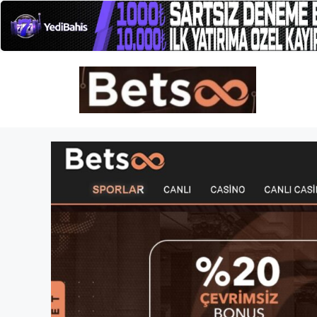
İçeriğe
atla