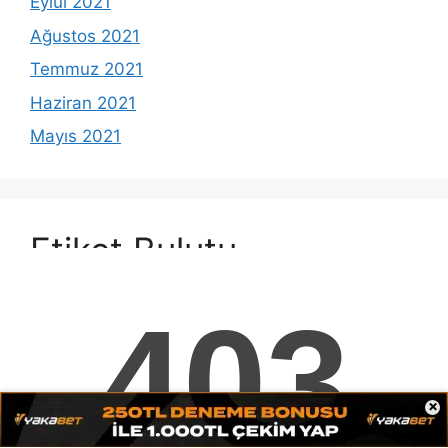
Eylül 2021
Ağustos 2021
Temmuz 2021
Haziran 2021
Mayıs 2021
Etiket Bulutu
Betsoo
bahis sitesi betsoo
Betsoo adres
Betsoo adresi
Betsoo bahis
Betsoo bahisleri
Betsoo bahis sitesi
Betsoo bonus
×
Betsoo bonusları
betsoo canli
Betsoo bonus seçenekleri
Betsoo canlı bahis