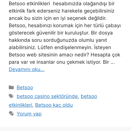
Betsoo etkinlikleri hesabınızda olağandışı bir
etkinlik fark ederseniz harekete geçebilirsiniz
ancak bu sizin için en iyi seçenek değildir.
Betsoo, hesabınızı korumak için her türlü çabayı
gösterecek güvenilir bir kuruluştur. Bir dosya
hakkında soru sorduğunuzda olumlu yanıt
alabilirsiniz. Lütfen endişelenmeyin. İsteyen
Betsoo web sitesinin amacı nedir? Hesapta çok
para var ve insanlar onu çekmek istiyor. Bir …
Devamını oku…
Kategoriler
Betsoo
Etiketler
betsoo casino sektöründe
,
betsoo
etkinlikleri
,
Betsoo kaç oldu
Yorum yap