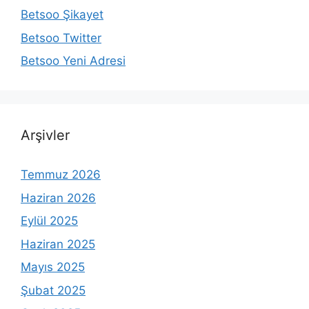
Betsoo Şikayet
Betsoo Twitter
Betsoo Yeni Adresi
Arşivler
Temmuz 2026
Haziran 2026
Eylül 2025
Haziran 2025
Mayıs 2025
Şubat 2025