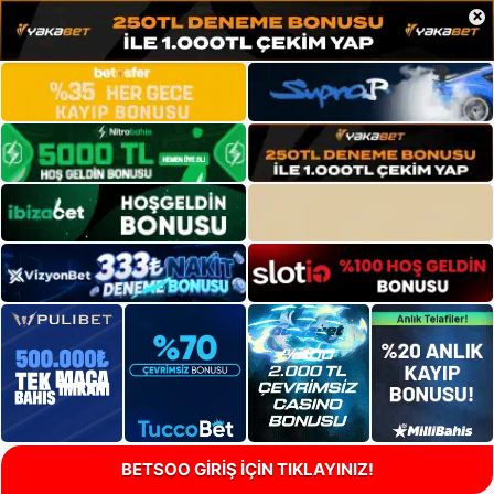
×
BETSOO GİRİŞ İÇİN TIKLAYINIZ!