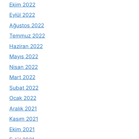
Ekim 2022
Eylül 2022
Ağustos 2022
Temmuz 2022
Haziran 2022
Mayıs 2022
Nisan 2022
Mart 2022
Şubat 2022
Ocak 2022
Aralık 2021
Kasım 2021
Ekim 2021