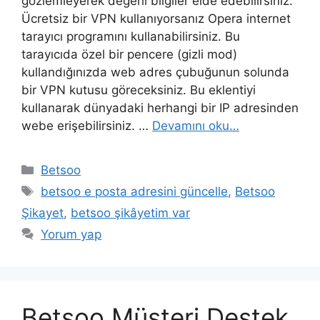
gözlemleyerek değerli bilgiler elde edebilirsiniz.
Ücretsiz bir VPN kullanıyorsanız Opera internet
tarayıcı programını kullanabilirsiniz. Bu
tarayıcıda özel bir pencere (gizli mod)
kullandığınızda web adres çubuğunun solunda
bir VPN kutusu göreceksiniz. Bu eklentiyi
kullanarak dünyadaki herhangi bir IP adresinden
webe erişebilirsiniz. …
Devamını oku…
Kategoriler
Betsoo
Etiketler
betsoo e posta adresini güncelle
,
Betsoo
Şikayet
,
betsoo şikâyetim var
Yorum yap
Betsoo Müşteri Destek