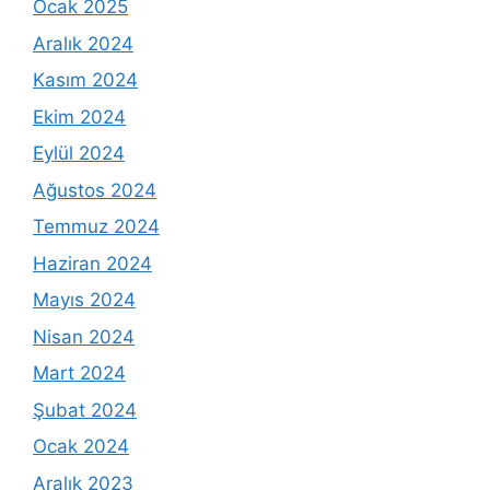
Ocak 2025
Aralık 2024
Kasım 2024
Ekim 2024
Eylül 2024
Ağustos 2024
Temmuz 2024
Haziran 2024
Mayıs 2024
Nisan 2024
Mart 2024
Şubat 2024
Ocak 2024
Aralık 2023