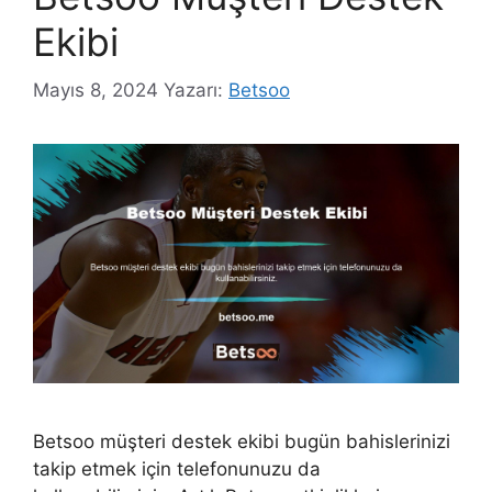
Ekibi
Mayıs 8, 2024
Yazarı:
Betsoo
Betsoo müşteri destek ekibi bugün bahislerinizi
takip etmek için telefonunuzu da