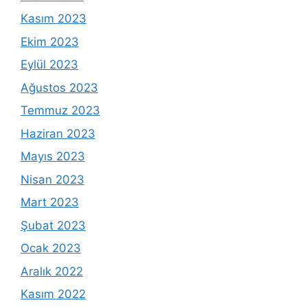
Kasım 2023
Ekim 2023
Eylül 2023
Ağustos 2023
Temmuz 2023
Haziran 2023
Mayıs 2023
Nisan 2023
Mart 2023
Şubat 2023
Ocak 2023
Aralık 2022
Kasım 2022