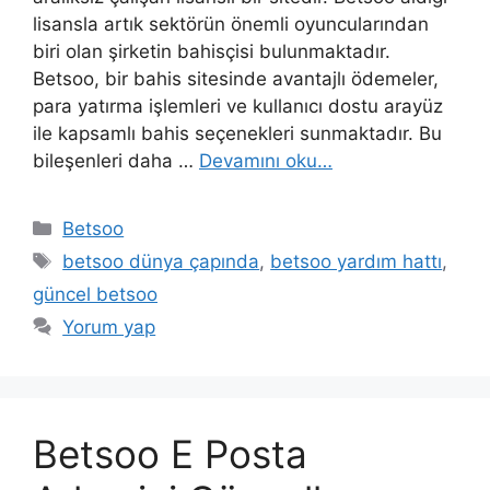
lisansla artık sektörün önemli oyuncularından
biri olan şirketin bahisçisi bulunmaktadır.
Betsoo, bir bahis sitesinde avantajlı ödemeler,
para yatırma işlemleri ve kullanıcı dostu arayüz
ile kapsamlı bahis seçenekleri sunmaktadır. Bu
bileşenleri daha …
Devamını oku…
Kategoriler
Betsoo
Etiketler
betsoo dünya çapında
,
betsoo yardım hattı
,
güncel betsoo
Yorum yap
Betsoo E Posta