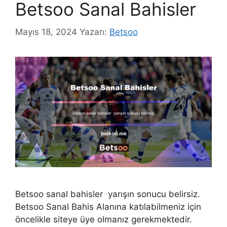
Betsoo Sanal Bahisler
Mayıs 18, 2024
Yazarı:
Betsoo
Betsoo sanal bahisler yarışın sonucu belirsiz.
Betsoo Sanal Bahis Alanına katılabilmeniz için
öncelikle siteye üye olmanız gerekmektedir.