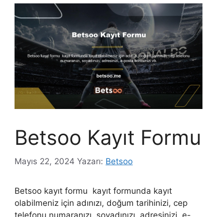
Betsoo Kayıt Formu
Mayıs 22, 2024
Yazarı:
Betsoo
Betsoo kayıt formu kayıt formunda kayıt
olabilmeniz için adınızı, doğum tarihinizi, cep
telefonu numaranızı, soyadınızı, adresinizi, e-