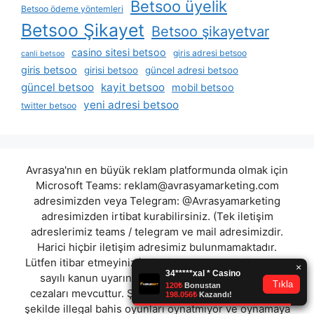
Betsoo üyelik
Betsoo ödeme yöntemleri
Betsoo Şikayet
Betsoo şikayetvar
casino sitesi betsoo
giris adresi betsoo
canli betsoo
giris betsoo
girisi betsoo
güncel adresi betsoo
güncel betsoo
kayit betsoo
mobil betsoo
yeni adresi betsoo
twitter betsoo
Avrasya'nın en büyük reklam platformunda olmak için
Microsoft Teams:
reklam@avrasyamarketing.com
adresimizden veya Telegram: @Avrasyamarketing
adresimizden irtibat kurabilirsiniz. (Tek iletişim
adreslerimiz teams / telegram ve mail adresimizdir.
Harici hiçbir iletişim adresimiz bulunmamaktadır.
Lütfen itibar etmeyiniz.) Türkiye yasalarına göre 7258
sayılı kanun uyarınca yasa dışı bahis oynamanın
cezaları mevcuttur. Şu an bulunduğunuz site hiç bir
şekilde illegal bahis oyunları oynatmıyor ve oynamaya