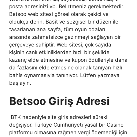
posta adresinizi vb. Belirtmeniz gerekmektedir.
Betsoo web sitesi görsel olarak çekici ve
oldukça derin. Basit ve sezgisel bir düzen ile
tasarlanan ana sayfa, tüm oyun odaları
arasında zahmetsizce gezinmeyi sağlayan bir
çerçeveye sahiptir. Web sitesi, çok sayıda
kişinin canlı etkinliklerden hızlı bir şekilde
kazanç elde etmesine ve kupon ödülleriyle daha
da fazlasını elde etmesine olanak tanıyan hızlı
bahis oynamasıyla tanınıyor. Lütfen yazmaya
başlayın.
Betsoo Giriş Adresi
BTK nedeniyle site giriş adresleri sürekli
değişiyor. Türkiye Cumhuriyeti yasal bir Casino
platformu olmasına rağmen vergi ödemediği için