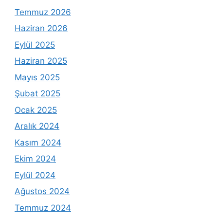
Temmuz 2026
Haziran 2026
Eylül 2025
Haziran 2025
Mayıs 2025
Şubat 2025
Ocak 2025
Aralık 2024
Kasım 2024
Ekim 2024
Eylül 2024
Ağustos 2024
Temmuz 2024