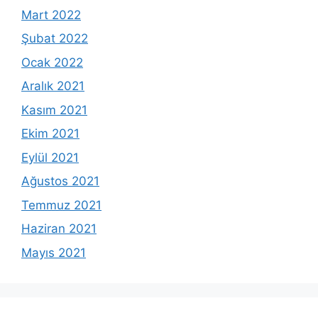
Mart 2022
Şubat 2022
Ocak 2022
Aralık 2021
Kasım 2021
Ekim 2021
Eylül 2021
Ağustos 2021
Temmuz 2021
Haziran 2021
Mayıs 2021