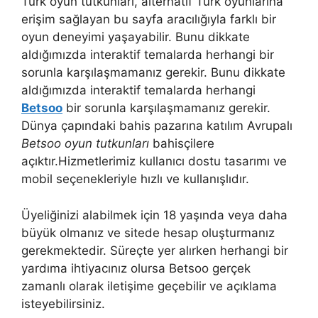
Türk oyun tutkunları, alternatif Türk oyunlarına
erişim sağlayan bu sayfa aracılığıyla farklı bir
oyun deneyimi yaşayabilir. Bunu dikkate
aldığımızda interaktif temalarda herhangi bir
sorunla karşılaşmamanız gerekir. Bunu dikkate
aldığımızda interaktif temalarda herhangi
Betsoo
bir sorunla karşılaşmamanız gerekir.
Dünya çapındaki bahis pazarına katılım Avrupalı
Betsoo oyun tutkunları
​​bahisçilere
açıktır.Hizmetlerimiz kullanıcı dostu tasarımı ve
mobil seçenekleriyle hızlı ve kullanışlıdır.
Üyeliğinizi alabilmek için 18 yaşında veya daha
büyük olmanız ve sitede hesap oluşturmanız
gerekmektedir. Süreçte yer alırken herhangi bir
yardıma ihtiyacınız olursa Betsoo gerçek
zamanlı olarak iletişime geçebilir ve açıklama
isteyebilirsiniz.