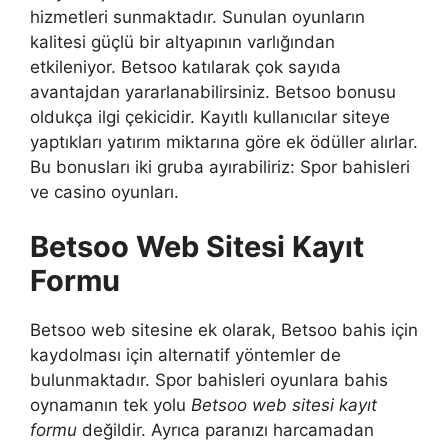
hizmetleri sunmaktadır. Sunulan oyunların
kalitesi güçlü bir altyapının varlığından
etkileniyor. Betsoo katılarak çok sayıda
avantajdan yararlanabilirsiniz. Betsoo bonusu
oldukça ilgi çekicidir. Kayıtlı kullanıcılar siteye
yaptıkları yatırım miktarına göre ek ödüller alırlar.
Bu bonusları iki gruba ayırabiliriz: Spor bahisleri
ve casino oyunları.
Betsoo Web Sitesi Kayıt
Formu
Betsoo web sitesine ek olarak, Betsoo bahis için
kaydolması için alternatif yöntemler de
bulunmaktadır. Spor bahisleri oyunlara bahis
oynamanın tek yolu
Betsoo web sitesi kayıt
formu
değildir. Ayrıca paranızı harcamadan