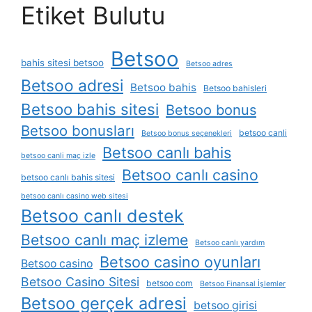
Etiket Bulutu
Betsoo
bahis sitesi betsoo
Betsoo adres
Betsoo adresi
Betsoo bahis
Betsoo bahisleri
Betsoo bahis sitesi
Betsoo bonus
Betsoo bonusları
betsoo canli
Betsoo bonus seçenekleri
Betsoo canlı bahis
betsoo canli maç izle
Betsoo canlı casino
betsoo canlı bahis sitesi
betsoo canlı casino web sitesi
Betsoo canlı destek
Betsoo canlı maç izleme
Betsoo canlı yardım
Betsoo casino oyunları
Betsoo casino
Betsoo Casino Sitesi
betsoo com
Betsoo Finansal İşlemler
Betsoo gerçek adresi
betsoo girisi