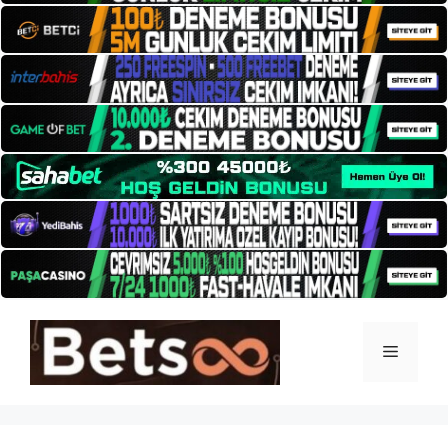
İçeriğe
atla
Menü