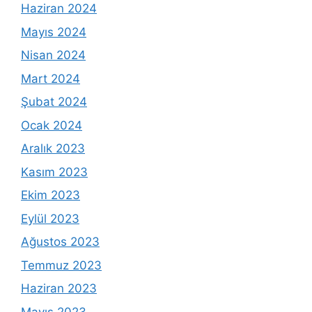
Haziran 2024
Mayıs 2024
Nisan 2024
Mart 2024
Şubat 2024
Ocak 2024
Aralık 2023
Kasım 2023
Ekim 2023
Eylül 2023
Ağustos 2023
Temmuz 2023
Haziran 2023
Mayıs 2023