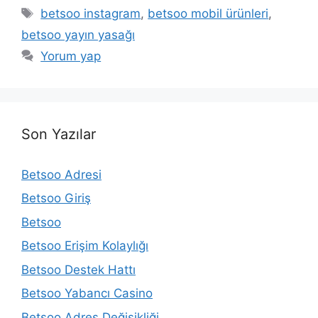
Etiketler
betsoo instagram
,
betsoo mobil ürünleri
,
betsoo yayın yasağı
Yorum yap
Son Yazılar
Betsoo Adresi
Betsoo Giriş
Betsoo
Betsoo Erişim Kolaylığı
Betsoo Destek Hattı
Betsoo Yabancı Casino
Betsoo Adres Değişikliği