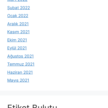
Şubat 2022
Ocak 2022
Aralık 2021
Kasım 2021
Ekim 2021
Eylül 2021
Ağustos 2021
Temmuz 2021
Haziran 2021
Mayıs 2021
Etiket Bulutu