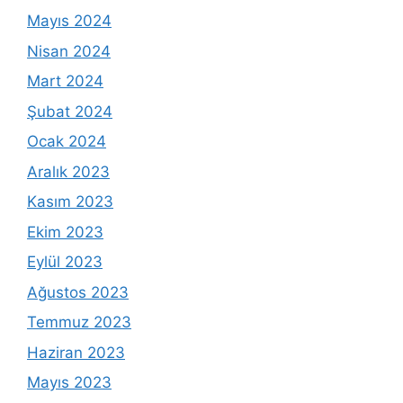
Mayıs 2024
Nisan 2024
Mart 2024
Şubat 2024
Ocak 2024
Aralık 2023
Kasım 2023
Ekim 2023
Eylül 2023
Ağustos 2023
Temmuz 2023
Haziran 2023
Mayıs 2023