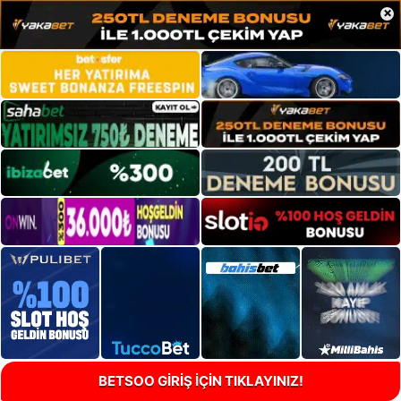
×
BETSOO GİRİŞ İÇİN TIKLAYINIZ!