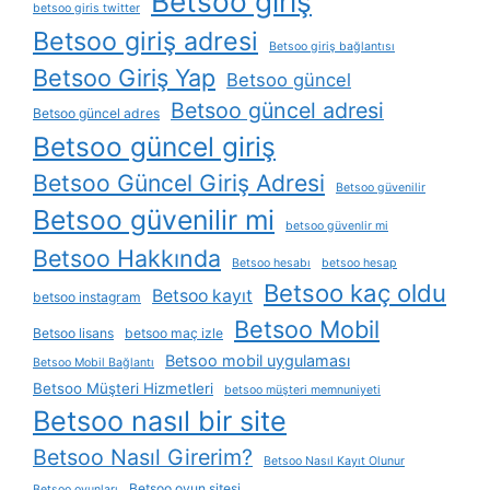
Betsoo giriş
betsoo giris twitter
Betsoo giriş adresi
Betsoo giriş bağlantısı
Betsoo Giriş Yap
Betsoo güncel
Betsoo güncel adresi
Betsoo güncel adres
Betsoo güncel giriş
Betsoo Güncel Giriş Adresi
Betsoo güvenilir
Betsoo güvenilir mi
betsoo güvenlir mi
Betsoo Hakkında
Betsoo hesabı
betsoo hesap
Betsoo kaç oldu
Betsoo kayıt
betsoo instagram
Betsoo Mobil
Betsoo lisans
betsoo maç izle
Betsoo mobil uygulaması
Betsoo Mobil Bağlantı
Betsoo Müşteri Hizmetleri
betsoo müşteri memnuniyeti
Betsoo nasıl bir site
Betsoo Nasıl Girerim?
Betsoo Nasıl Kayıt Olunur
Betsoo oyun sitesi
Betsoo oyunları