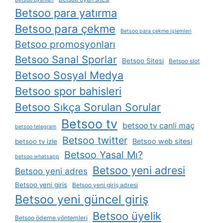
Betsoo para yatırma
Betsoo para çekme
Betsoo para çekme işlemleri
Betsoo promosyonları
Betsoo Sanal Sporlar
Betsoo Sitesi
Betsoo slot
Betsoo Sosyal Medya
Betsoo spor bahisleri
Betsoo Sıkça Sorulan Sorular
Betsoo tv
betsoo tv canli maç
betsoo telegram
Betsoo twitter
Betsoo web sitesi
betsoo tv izle
Betsoo Yasal Mı?
betsoo whatsapp
Betsoo yeni adresi
Betsoo yeni adres
Betsoo yeni giriş
Betsoo yeni giriş adresi
Betsoo yeni güncel giriş
Betsoo üyelik
Betsoo ödeme yöntemleri