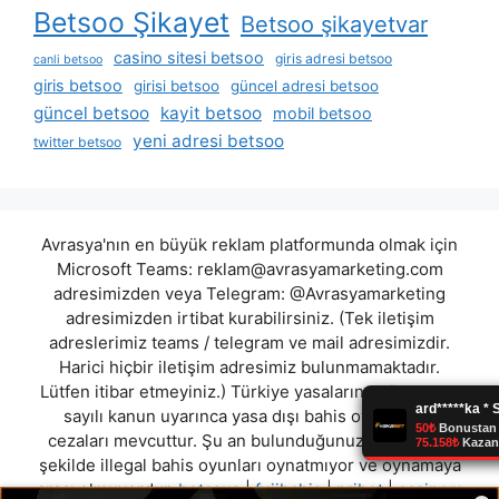
Betsoo Şikayet
Betsoo şikayetvar
casino sitesi betsoo
giris adresi betsoo
canli betsoo
giris betsoo
girisi betsoo
güncel adresi betsoo
güncel betsoo
kayit betsoo
mobil betsoo
yeni adresi betsoo
twitter betsoo
Avrasya'nın en büyük reklam platformunda olmak için
Microsoft Teams:
reklam@avrasyamarketing.com
adresimizden veya Telegram: @Avrasyamarketing
adresimizden irtibat kurabilirsiniz. (Tek iletişim
adreslerimiz teams / telegram ve mail adresimizdir.
Harici hiçbir iletişim adresimiz bulunmamaktadır.
Lütfen itibar etmeyiniz.) Türkiye yasalarına göre 7258
sayılı kanun uyarınca yasa dışı bahis oynamanın
cezaları mevcuttur. Şu an bulunduğunuz site hiç bir
şekilde illegal bahis oyunları oynatmıyor ve oynamaya
aracı olmuyordur.
betasus
|
fujibahis
|
pribet
|
casinom