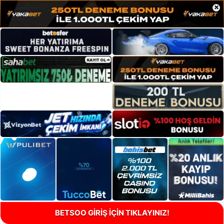
×
BETSOO GİRİŞ İÇİN TIKLAYINIZ!