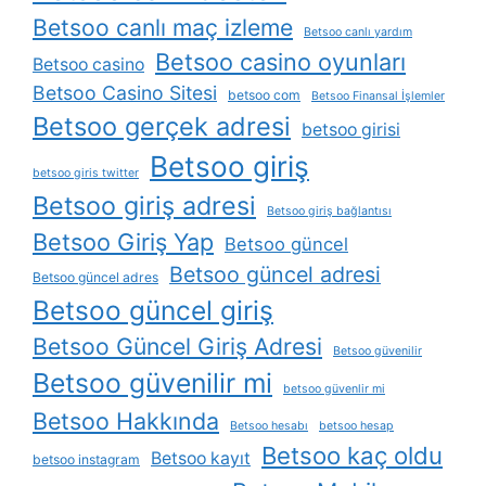
Betsoo canlı maç izleme
Betsoo canlı yardım
Betsoo casino oyunları
Betsoo casino
Betsoo Casino Sitesi
betsoo com
Betsoo Finansal İşlemler
Betsoo gerçek adresi
betsoo girisi
Betsoo giriş
betsoo giris twitter
Betsoo giriş adresi
Betsoo giriş bağlantısı
Betsoo Giriş Yap
Betsoo güncel
Betsoo güncel adresi
Betsoo güncel adres
Betsoo güncel giriş
Betsoo Güncel Giriş Adresi
Betsoo güvenilir
Betsoo güvenilir mi
betsoo güvenlir mi
Betsoo Hakkında
Betsoo hesabı
betsoo hesap
Betsoo kaç oldu
Betsoo kayıt
betsoo instagram