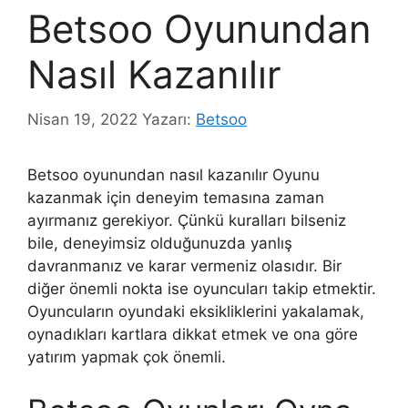
Betsoo Oyunundan
Nasıl Kazanılır
Nisan 19, 2022
Yazarı:
Betsoo
Betsoo oyunundan nasıl kazanılır Oyunu
kazanmak için deneyim temasına zaman
ayırmanız gerekiyor. Çünkü kuralları bilseniz
bile, deneyimsiz olduğunuzda yanlış
davranmanız ve karar vermeniz olasıdır. Bir
diğer önemli nokta ise oyuncuları takip etmektir.
Oyuncuların oyundaki eksikliklerini yakalamak,
oynadıkları kartlara dikkat etmek ve ona göre
yatırım yapmak çok önemli.