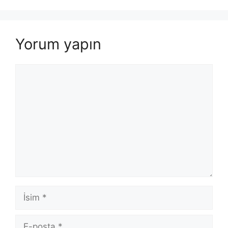
Yorum yapın
Yorum
İsim
E-