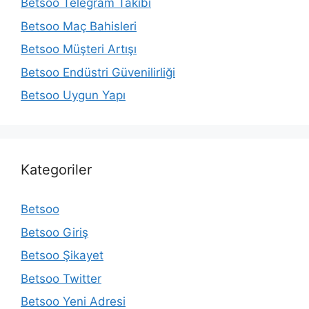
Betsoo Telegram Takibi
Betsoo Maç Bahisleri
Betsoo Müşteri Artışı
Betsoo Endüstri Güvenilirliği
Betsoo Uygun Yapı
Kategoriler
Betsoo
Betsoo Giriş
Betsoo Şikayet
Betsoo Twitter
Betsoo Yeni Adresi