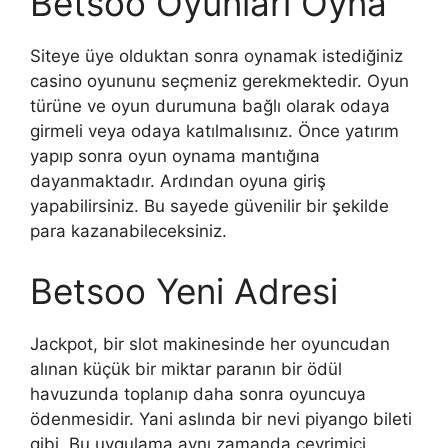
Betsoo Oyunları Oyna
Siteye üye olduktan sonra oynamak istediğiniz
casino oyununu seçmeniz gerekmektedir. Oyun
türüne ve oyun durumuna bağlı olarak odaya
girmeli veya odaya katılmalısınız. Önce yatırım
yapıp sonra oyun oynama mantığına
dayanmaktadır. Ardından oyuna giriş
yapabilirsiniz. Bu sayede güvenilir bir şekilde
para kazanabileceksiniz.
Betsoo Yeni Adresi
Jackpot, bir slot makinesinde her oyuncudan
alınan küçük bir miktar paranın bir ödül
havuzunda toplanıp daha sonra oyuncuya
ödenmesidir. Yani aslında bir nevi piyango bileti
gibi. Bu uygulama aynı zamanda çevrimiçi