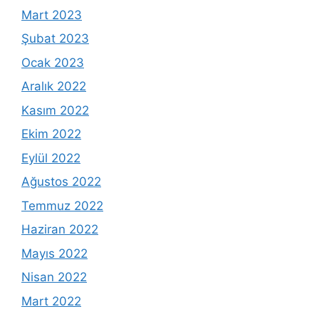
Mart 2023
Şubat 2023
Ocak 2023
Aralık 2022
Kasım 2022
Ekim 2022
Eylül 2022
Ağustos 2022
Temmuz 2022
Haziran 2022
Mayıs 2022
Nisan 2022
Mart 2022