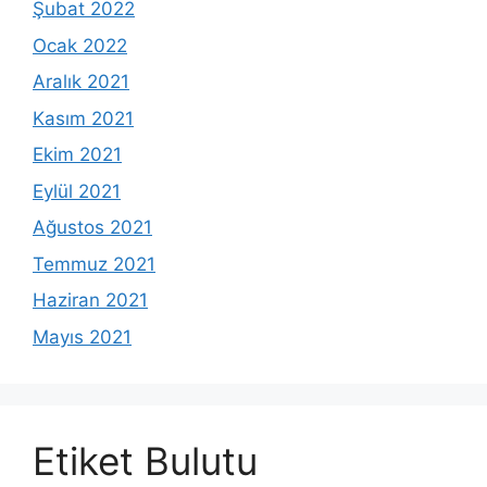
Şubat 2022
Ocak 2022
Aralık 2021
Kasım 2021
Ekim 2021
Eylül 2021
Ağustos 2021
Temmuz 2021
Haziran 2021
Mayıs 2021
Etiket Bulutu