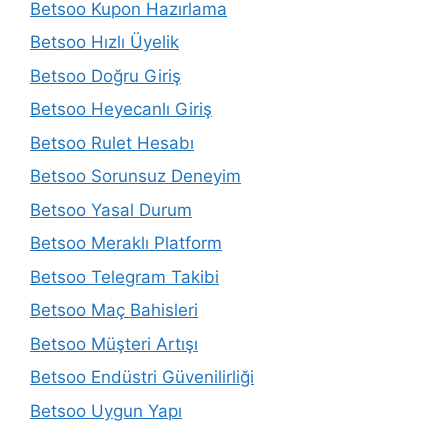
Betsoo Kupon Hazırlama
Betsoo Hızlı Üyelik
Betsoo Doğru Giriş
Betsoo Heyecanlı Giriş
Betsoo Rulet Hesabı
Betsoo Sorunsuz Deneyim
Betsoo Yasal Durum
Betsoo Meraklı Platform
Betsoo Telegram Takibi
Betsoo Maç Bahisleri
Betsoo Müşteri Artışı
Betsoo Endüstri Güvenilirliği
Betsoo Uygun Yapı