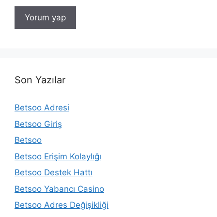
Son Yazılar
Betsoo Adresi
Betsoo Giriş
Betsoo
Betsoo Erişim Kolaylığı
Betsoo Destek Hattı
Betsoo Yabancı Casino
Betsoo Adres Değişikliği