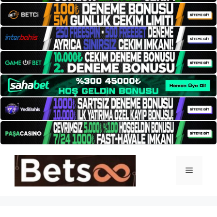
İçeriğe
atla
Menü