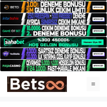
İçeriğe
atla
Menü