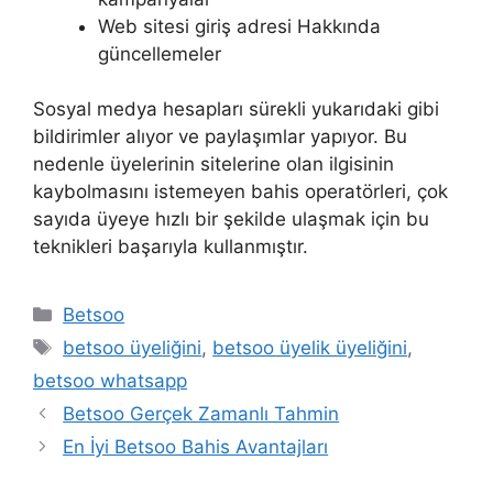
Web sitesi giriş adresi Hakkında
güncellemeler
Sosyal medya hesapları sürekli yukarıdaki gibi
bildirimler alıyor ve paylaşımlar yapıyor. Bu
nedenle üyelerinin sitelerine olan ilgisinin
kaybolmasını istemeyen bahis operatörleri, çok
sayıda üyeye hızlı bir şekilde ulaşmak için bu
teknikleri başarıyla kullanmıştır.
Kategoriler
Betsoo
Etiketler
betsoo üyeliğini
,
betsoo üyelik üyeliğini
,
betsoo whatsapp
Yazı
Betsoo Gerçek Zamanlı Tahmin
dolaşımı
En İyi Betsoo Bahis Avantajları