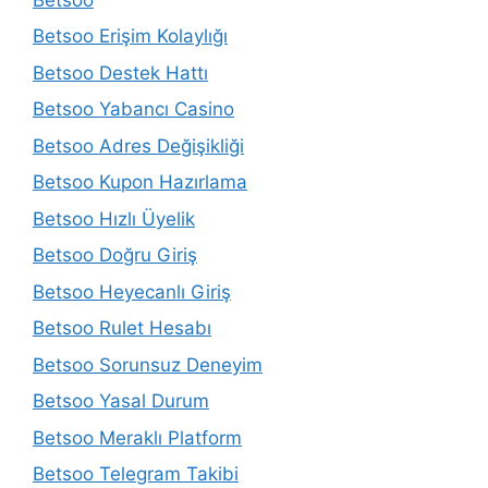
Betsoo Erişim Kolaylığı
Betsoo Destek Hattı
Betsoo Yabancı Casino
Betsoo Adres Değişikliği
Betsoo Kupon Hazırlama
Betsoo Hızlı Üyelik
Betsoo Doğru Giriş
Betsoo Heyecanlı Giriş
Betsoo Rulet Hesabı
Betsoo Sorunsuz Deneyim
Betsoo Yasal Durum
Betsoo Meraklı Platform
Betsoo Telegram Takibi