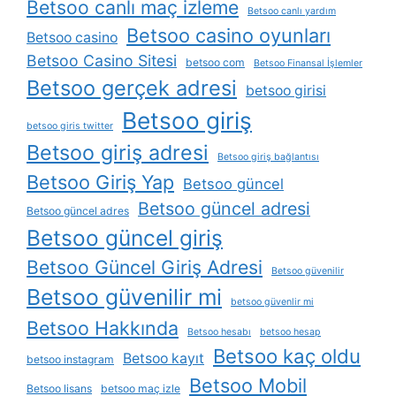
Betsoo canlı maç izleme
Betsoo canlı yardım
Betsoo casino oyunları
Betsoo casino
Betsoo Casino Sitesi
betsoo com
Betsoo Finansal İşlemler
Betsoo gerçek adresi
betsoo girisi
Betsoo giriş
betsoo giris twitter
Betsoo giriş adresi
Betsoo giriş bağlantısı
Betsoo Giriş Yap
Betsoo güncel
Betsoo güncel adresi
Betsoo güncel adres
Betsoo güncel giriş
Betsoo Güncel Giriş Adresi
Betsoo güvenilir
Betsoo güvenilir mi
betsoo güvenlir mi
Betsoo Hakkında
Betsoo hesabı
betsoo hesap
Betsoo kaç oldu
Betsoo kayıt
betsoo instagram
Betsoo Mobil
Betsoo lisans
betsoo maç izle