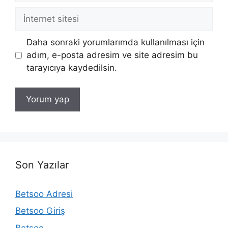
İnternet
sitesi
Daha sonraki yorumlarımda kullanılması için
adım, e-posta adresim ve site adresim bu
tarayıcıya kaydedilsin.
Son Yazılar
Betsoo Adresi
Betsoo Giriş
Betsoo