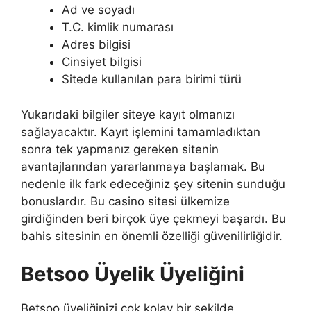
Ad ve soyadı
T.C. kimlik numarası
Adres bilgisi
Cinsiyet bilgisi
Sitede kullanılan para birimi türü
Yukarıdaki bilgiler siteye kayıt olmanızı
sağlayacaktır. Kayıt işlemini tamamladıktan
sonra tek yapmanız gereken sitenin
avantajlarından yararlanmaya başlamak. Bu
nedenle ilk fark edeceğiniz şey sitenin sunduğu
bonuslardır. Bu casino sitesi ülkemize
girdiğinden beri birçok üye çekmeyi başardı. Bu
bahis sitesinin en önemli özelliği güvenilirliğidir.
Betsoo Üyelik Üyeliğini
Betsoo üyeliğinizi çok kolay bir şekilde