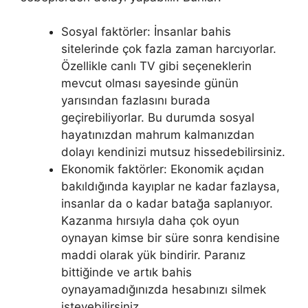
Sosyal faktörler: İnsanlar bahis
sitelerinde çok fazla zaman harcıyorlar.
Özellikle canlı TV gibi seçeneklerin
mevcut olması sayesinde günün
yarısından fazlasını burada
geçirebiliyorlar. Bu durumda sosyal
hayatınızdan mahrum kalmanızdan
dolayı kendinizi mutsuz hissedebilirsiniz.
Ekonomik faktörler: Ekonomik açıdan
bakıldığında kayıplar ne kadar fazlaysa,
insanlar da o kadar batağa saplanıyor.
Kazanma hırsıyla daha çok oyun
oynayan kimse bir süre sonra kendisine
maddi olarak yük bindirir. Paranız
bittiğinde ve artık bahis
oynayamadığınızda hesabınızı silmek
isteyebilirsiniz.