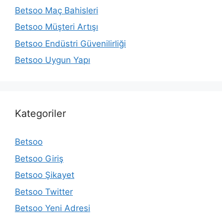
Betsoo Maç Bahisleri
Betsoo Müşteri Artışı
Betsoo Endüstri Güvenilirliği
Betsoo Uygun Yapı
Kategoriler
Betsoo
Betsoo Giriş
Betsoo Şikayet
Betsoo Twitter
Betsoo Yeni Adresi