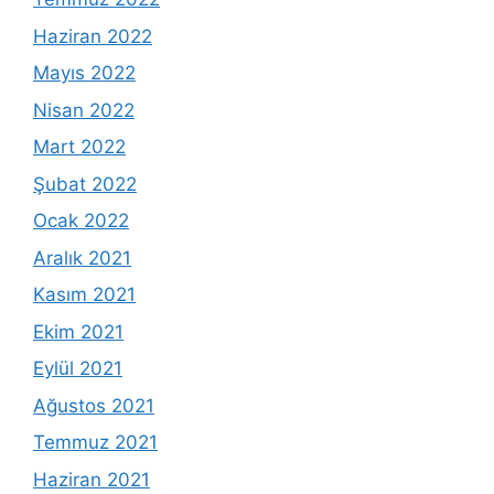
Haziran 2022
Mayıs 2022
Nisan 2022
Mart 2022
Şubat 2022
Ocak 2022
Aralık 2021
Kasım 2021
Ekim 2021
Eylül 2021
Ağustos 2021
Temmuz 2021
Haziran 2021