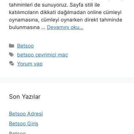
tahminleri de sunuyoruz. Sayfa stili ile
katılımcıların dikkati dağılmadan online cümleyi
oynamasına, cümleyi oynarken direkt tahminde
bulunmasına …
Devamını oku…
Kategoriler
Betsoo
Etiketler
betsoo çevrimiçi maç
Yorum yap
Son Yazılar
Betsoo Adresi
Betsoo Giriş
Betsoo