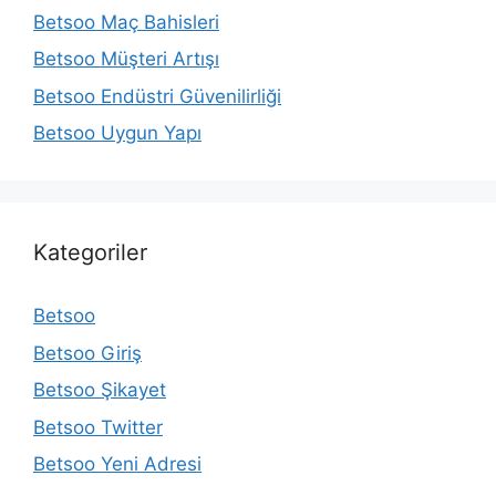
Betsoo Maç Bahisleri
Betsoo Müşteri Artışı
Betsoo Endüstri Güvenilirliği
Betsoo Uygun Yapı
Kategoriler
Betsoo
Betsoo Giriş
Betsoo Şikayet
Betsoo Twitter
Betsoo Yeni Adresi