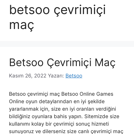
betsoo çevrimiçi
maç
Betsoo Çevrimiçi Maç
Kasım 26, 2022
Yazarı:
Betsoo
Betsoo çevrimiçi maç Betsoo Online Games
Online oyun detaylarından en iyi şekilde
yararlanmak için, size en iyi oranları verdiğini
bildiğiniz oyunlara bahis yapın. Sitemizde size
kullanımı kolay bir çevrimiçi sonuç hizmeti
sunuyoruz ve dilerseniz size canlı çevrimiçi maç