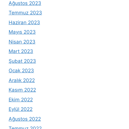
Ağustos 2023
Temmuz 2023
Haziran 2023
Mayıs 2023
Nisan 2023
Mart 2023
Şubat 2023
Ocak 2023
Aralık 2022
Kasım 2022
Ekim 2022
Eylül 2022
Ağustos 2022
Temmuz 2022