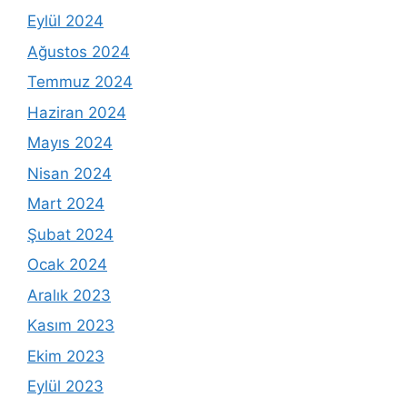
Eylül 2024
Ağustos 2024
Temmuz 2024
Haziran 2024
Mayıs 2024
Nisan 2024
Mart 2024
Şubat 2024
Ocak 2024
Aralık 2023
Kasım 2023
Ekim 2023
Eylül 2023