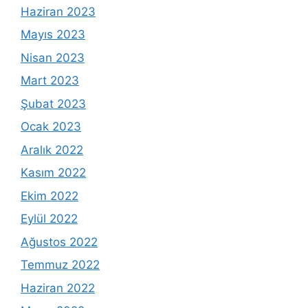
Haziran 2023
Mayıs 2023
Nisan 2023
Mart 2023
Şubat 2023
Ocak 2023
Aralık 2022
Kasım 2022
Ekim 2022
Eylül 2022
Ağustos 2022
Temmuz 2022
Haziran 2022