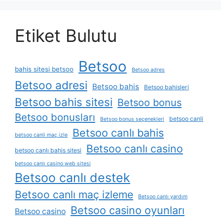
Etiket Bulutu
Betsoo
bahis sitesi betsoo
Betsoo adres
Betsoo adresi
Betsoo bahis
Betsoo bahisleri
Betsoo bahis sitesi
Betsoo bonus
Betsoo bonusları
betsoo canli
Betsoo bonus seçenekleri
Betsoo canlı bahis
betsoo canli maç izle
Betsoo canlı casino
betsoo canlı bahis sitesi
betsoo canlı casino web sitesi
Betsoo canlı destek
Betsoo canlı maç izleme
Betsoo canlı yardım
Betsoo casino oyunları
Betsoo casino