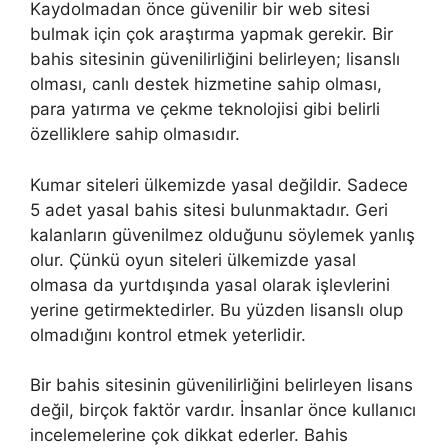
Kaydolmadan önce güvenilir bir web sitesi
bulmak için çok araştırma yapmak gerekir. Bir
bahis sitesinin güvenilirliğini belirleyen; lisanslı
olması, canlı destek hizmetine sahip olması,
para yatırma ve çekme teknolojisi gibi belirli
özelliklere sahip olmasıdır.
Kumar siteleri ülkemizde yasal değildir. Sadece
5 adet yasal bahis sitesi bulunmaktadır. Geri
kalanların güvenilmez olduğunu söylemek yanlış
olur. Çünkü oyun siteleri ülkemizde yasal
olmasa da yurtdışında yasal olarak işlevlerini
yerine getirmektedirler. Bu yüzden lisanslı olup
olmadığını kontrol etmek yeterlidir.
Bir bahis sitesinin güvenilirliğini belirleyen lisans
değil, birçok faktör vardır. İnsanlar önce kullanıcı
incelemelerine çok dikkat ederler. Bahis