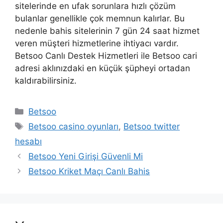
sitelerinde en ufak sorunlara hızlı çözüm
bulanlar genellikle çok memnun kalırlar. Bu
nedenle bahis sitelerinin 7 gün 24 saat hizmet
veren müşteri hizmetlerine ihtiyacı vardır.
Betsoo Canlı Destek Hizmetleri ile Betsoo cari
adresi aklınızdaki en küçük şüpheyi ortadan
kaldırabilirsiniz.
Kategoriler
Betsoo
Etiketler
Betsoo casino oyunları
,
Betsoo twitter
hesabı
Yazı
Betsoo Yeni Girişi Güvenli Mi
dolaşımı
Betsoo Kriket Maçı Canlı Bahis