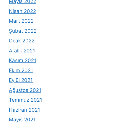
Mayıs 2022
Nisan 2022
Mart 2022
Şubat 2022
Ocak 2022
Aralık 2021
Kasım 2021
Ekim 2021
Eylül 2021
Ağustos 2021
Temmuz 2021
Haziran 2021
Mayıs 2021