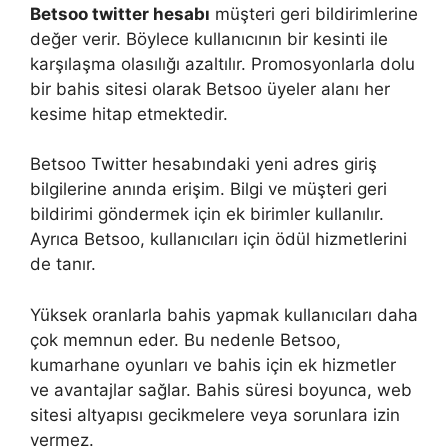
Betsoo twitter hesabı
müşteri geri bildirimlerine
değer verir. Böylece kullanıcının bir kesinti ile
karşılaşma olasılığı azaltılır. Promosyonlarla dolu
bir bahis sitesi olarak Betsoo üyeler alanı her
kesime hitap etmektedir.
Betsoo Twitter hesabındaki yeni adres giriş
bilgilerine anında erişim. Bilgi ve müşteri geri
bildirimi göndermek için ek birimler kullanılır.
Ayrıca Betsoo, kullanıcıları için ödül hizmetlerini
de tanır.
Yüksek oranlarla bahis yapmak kullanıcıları daha
çok memnun eder. Bu nedenle Betsoo,
kumarhane oyunları ve bahis için ek hizmetler
ve avantajlar sağlar. Bahis süresi boyunca, web
sitesi altyapısı gecikmelere veya sorunlara izin
vermez.