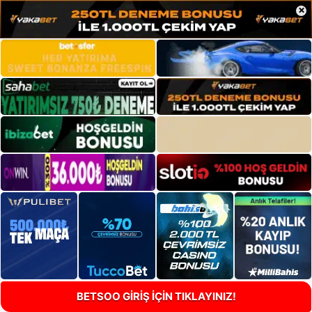
×
BETSOO GİRİŞ İÇİN TIKLAYINIZ!