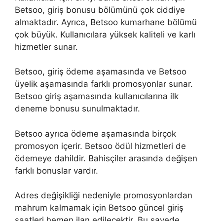
Betsoo, giriş bonusu bölümünü çok ciddiye
almaktadır. Ayrıca, Betsoo kumarhane bölümü
çok büyük. Kullanıcılara yüksek kaliteli ve karlı
hizmetler sunar.
Betsoo, giriş ödeme aşamasında ve Betsoo
üyelik aşamasında farklı promosyonlar sunar.
Betsoo giriş aşamasında kullanıcılarına ilk
deneme bonusu sunulmaktadır.
Betsoo ayrıca ödeme aşamasında birçok
promosyon içerir. Betsoo ödül hizmetleri de
ödemeye dahildir. Bahisçiler arasında değişen
farklı bonuslar vardır.
Adres değişikliği nedeniyle promosyonlardan
mahrum kalmamak için Betsoo güncel giriş
saatleri hemen ilan edilecektir. Bu sayede