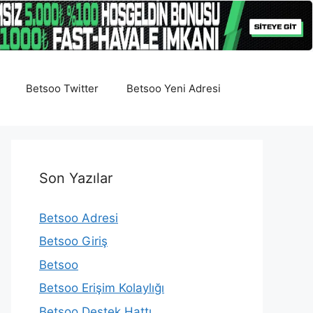
Betsoo Twitter
Betsoo Yeni Adresi
Son Yazılar
Betsoo Adresi
Betsoo Giriş
Betsoo
Betsoo Erişim Kolaylığı
Betsoo Destek Hattı