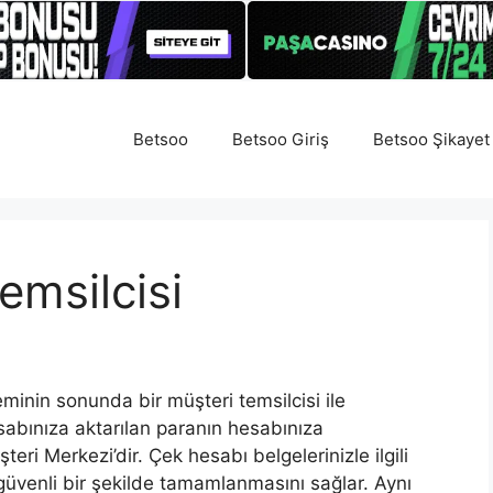
Betsoo
Betsoo Giriş
Betsoo Şikayet
emsilcisi
eminin sonunda bir müşteri temsilcisi ile
bınıza aktarılan paranın hesabınıza
ri Merkezi’dir. Çek hesabı belgelerinizle ilgili
 güvenli bir şekilde tamamlanmasını sağlar. Aynı