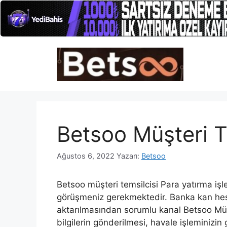
İçeriğe
atla
Betsoo Müşteri T
Ağustos 6, 2022
Yazarı:
Betsoo
Betsoo müşteri temsilcisi Para yatırma işl
görüşmeniz gerekmektedir. Banka kan hesa
aktarılmasından sorumlu kanal Betsoo Müşte
bilgilerin gönderilmesi, havale işleminizin