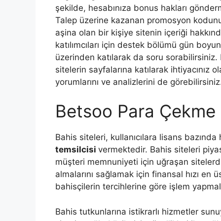
şekilde, hesabınıza bonus hakları gönderm
Talep üzerine kazanan promosyon kodunu k
aşina olan bir kişiye sitenin içeriği hakkın
katılımcıları için destek bölümü gün boyunc
üzerinden katılarak da soru sorabilirsiniz
sitelerin sayfalarına katılarak ihtiyacınız ol
yorumlarını ve analizlerini de görebilirsiniz
Betsoo Para Çekme M
Bahis siteleri, kullanıcılara lisans bazında
temsilcisi
vermektedir. Bahis siteleri pi
müşteri memnuniyeti için uğraşan sitelerdi
almalarını sağlamak için finansal hızı en 
bahisçilerin tercihlerine göre işlem yapmala
Bahis tutkunlarına istikrarlı hizmetler su