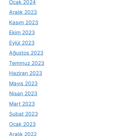
Ocak 2024
Aralık 2023
Kasım 2023
Ekim 2023
Eylül 2023
Ağustos 2023
Temmuz 2023
Haziran 2023
Mayıs 2023
Nisan 2023
Mart 2023
Şubat 2023
Ocak 2023
Aralık 2022