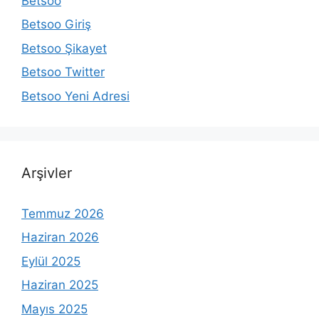
Betsoo
Betsoo Giriş
Betsoo Şikayet
Betsoo Twitter
Betsoo Yeni Adresi
Arşivler
Temmuz 2026
Haziran 2026
Eylül 2025
Haziran 2025
Mayıs 2025