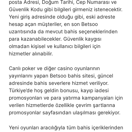
posta Adresi, Doğum Tarihi, Cep Numarası ve
Güvenlik Kodu gibi bilgileri girmeniz istenecektir.
Yeni giriş adresinde olduğu gibi, eski adreste
hesap açan müşteriler, en son Betsoo
uzantısında da mevcut bahis seçeneklerinden
para kazanabilecekler. Güvenlik kaygısı
olmadan kişisel ve kullanıcı bilgileri için
hizmetler alınabilir.
Canlı poker ve diğer casino oyunlarının
yayınlarını yapan Betsoo bahis sitesi, güncel
adresinde bahis severlere hizmet veriliyor.
Türkiye’de hoş geldin bonusu, kayıp iadesi
promosyonları ve para yatırma kampanyaları için
verilen hizmetlerde özellikle çevrim şartlarına
promosyonlar sayfasından ulaşılması gerekiyor.
Yeni oyunları aracılığıyla tüm bahis içeriklerinden