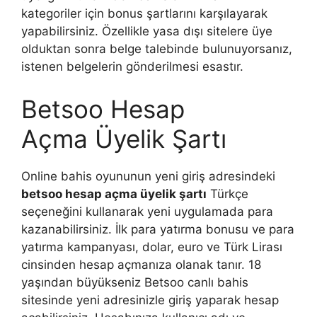
kategoriler için bonus şartlarını karşılayarak
yapabilirsiniz. Özellikle yasa dışı sitelere üye
olduktan sonra belge talebinde bulunuyorsanız,
istenen belgelerin gönderilmesi esastır.
Betsoo Hesap
Açma Üyelik Şartı
Online bahis oyununun yeni giriş adresindeki
betsoo hesap açma üyelik şartı
Türkçe
seçeneğini kullanarak yeni uygulamada para
kazanabilirsiniz. İlk para yatırma bonusu ve para
yatırma kampanyası, dolar, euro ve Türk Lirası
cinsinden hesap açmanıza olanak tanır. 18
yaşından büyükseniz Betsoo canlı bahis
sitesinde yeni adresinizle giriş yaparak hesap