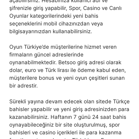
açabilirsiniz. Hesabınıza kullanıcı adı ve
şifrenizle giriş yapabilir, Spor, Casino ve Canlı
Oyunlar kategorilerindeki yeni bahis
seçeneklerini mobil cihazınızdan veya
bilgisayarınızdan kullanabilirsiniz.
Oyun Türkiye’de müşterilerine hizmet veren
firmaların güncel adreslerinde
oynanabilmektedir. Betsoo giriş adresi olarak
dolar, euro ve Türk lirası ile ödeme kabul eden,
müşterilere bonus ve yeni oyun çeşitleri sunan
bir adrestir.
Sürekli yayına devam edecek olan sitede Türkçe
bahisler yapabilir ve yeni giriş adresinizden para
kazanabilirsiniz. Haftanın 7 günü 24 saat bahis
oynayabileceğiniz bir site oluşturulmuş, spor
bahisleri ve casino içerikleri ile para kazanma