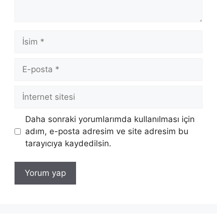
İsim
E-
posta
İnternet
sitesi
Daha sonraki yorumlarımda kullanılması için
adım, e-posta adresim ve site adresim bu
tarayıcıya kaydedilsin.