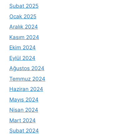
Şubat 2025
Ocak 2025
Aralık 2024
Kasım 2024
Ekim 2024
Eylül 2024
Ağustos 2024
Temmuz 2024
Haziran 2024
Mayıs 2024
Nisan 2024
Mart 2024
Şubat 2024