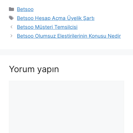
Kategoriler
Betsoo
Etiketler
Betsoo Hesap Açma Üyelik Şartı
Yazı
Betsoo Müşteri Temsilcisi
dolaşımı
Betsoo Olumsuz Eleştirilerinin Konusu Nedir
Yorum yapın
Yorum