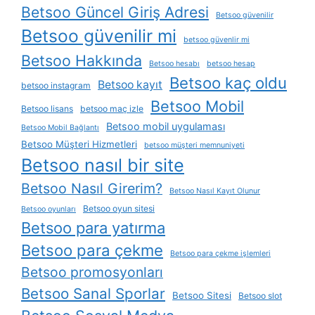
Betsoo Güncel Giriş Adresi
Betsoo güvenilir
Betsoo güvenilir mi
betsoo güvenlir mi
Betsoo Hakkında
Betsoo hesabı
betsoo hesap
Betsoo kaç oldu
Betsoo kayıt
betsoo instagram
Betsoo Mobil
Betsoo lisans
betsoo maç izle
Betsoo mobil uygulaması
Betsoo Mobil Bağlantı
Betsoo Müşteri Hizmetleri
betsoo müşteri memnuniyeti
Betsoo nasıl bir site
Betsoo Nasıl Girerim?
Betsoo Nasıl Kayıt Olunur
Betsoo oyun sitesi
Betsoo oyunları
Betsoo para yatırma
Betsoo para çekme
Betsoo para çekme işlemleri
Betsoo promosyonları
Betsoo Sanal Sporlar
Betsoo Sitesi
Betsoo slot