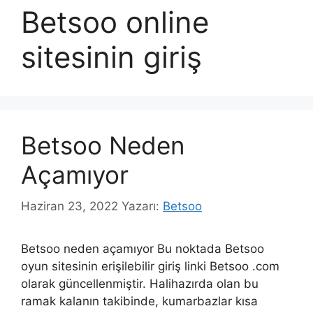
Betsoo online
sitesinin giriş
Betsoo Neden
Açamıyor
Haziran 23, 2022
Yazarı:
Betsoo
Betsoo neden açamıyor Bu noktada Betsoo
oyun sitesinin erişilebilir giriş linki Betsoo .com
olarak güncellenmiştir. Halihazırda olan bu
ramak kalanın takibinde, kumarbazlar kısa