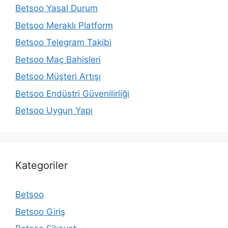
Betsoo Yasal Durum
Betsoo Meraklı Platform
Betsoo Telegram Takibi
Betsoo Maç Bahisleri
Betsoo Müşteri Artışı
Betsoo Endüstri Güvenilirliği
Betsoo Uygun Yapı
Kategoriler
Betsoo
Betsoo Giriş