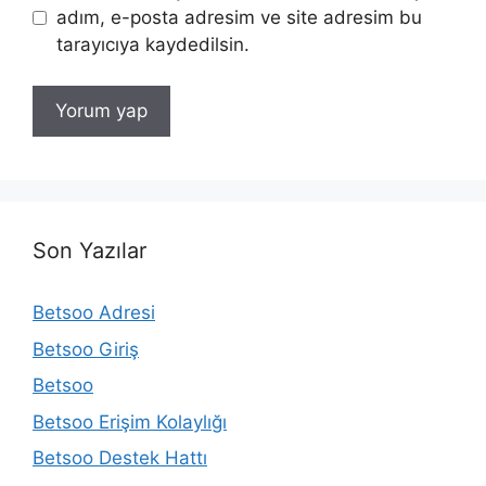
adım, e-posta adresim ve site adresim bu
tarayıcıya kaydedilsin.
Son Yazılar
Betsoo Adresi
Betsoo Giriş
Betsoo
Betsoo Erişim Kolaylığı
Betsoo Destek Hattı