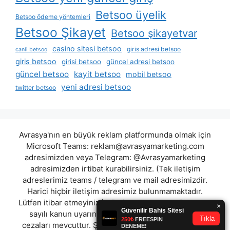
Betsoo üyelik
Betsoo ödeme yöntemleri
Betsoo Şikayet
Betsoo şikayetvar
casino sitesi betsoo
giris adresi betsoo
canli betsoo
giris betsoo
girisi betsoo
güncel adresi betsoo
güncel betsoo
kayit betsoo
mobil betsoo
yeni adresi betsoo
twitter betsoo
Avrasya'nın en büyük reklam platformunda olmak için
Microsoft Teams:
reklam@avrasyamarketing.com
adresimizden veya Telegram: @Avrasyamarketing
adresimizden irtibat kurabilirsiniz. (Tek iletişim
adreslerimiz teams / telegram ve mail adresimizdir.
Harici hiçbir iletişim adresimiz bulunmamaktadır.
Lütfen itibar etmeyiniz.) Türkiye yasalarına göre 7258
sayılı kanun uyarınca yasa dışı bahis oynamanın
cezaları mevcuttur. Şu an bulunduğunuz site hiç bir