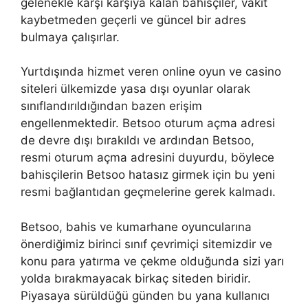
gelenekle karşı karşıya kalan bahisçiler, vakit
kaybetmeden geçerli ve güncel bir adres
bulmaya çalışırlar.
Yurtdışında hizmet veren online oyun ve casino
siteleri ülkemizde yasa dışı oyunlar olarak
sınıflandırıldığından bazen erişim
engellenmektedir. Betsoo oturum açma adresi
de devre dışı bırakıldı ve ardından Betsoo,
resmi oturum açma adresini duyurdu, böylece
bahisçilerin Betsoo hatasız girmek için bu yeni
resmi bağlantıdan geçmelerine gerek kalmadı.
Betsoo, bahis ve kumarhane oyuncularına
önerdiğimiz birinci sınıf çevrimiçi sitemizdir ve
konu para yatırma ve çekme olduğunda sizi yarı
yolda bırakmayacak birkaç siteden biridir.
Piyasaya sürüldüğü günden bu yana kullanıcı