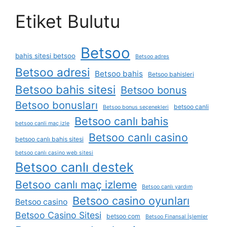
Etiket Bulutu
Betsoo
bahis sitesi betsoo
Betsoo adres
Betsoo adresi
Betsoo bahis
Betsoo bahisleri
Betsoo bahis sitesi
Betsoo bonus
Betsoo bonusları
betsoo canli
Betsoo bonus seçenekleri
Betsoo canlı bahis
betsoo canli maç izle
Betsoo canlı casino
betsoo canlı bahis sitesi
betsoo canlı casino web sitesi
Betsoo canlı destek
Betsoo canlı maç izleme
Betsoo canlı yardım
Betsoo casino oyunları
Betsoo casino
Betsoo Casino Sitesi
betsoo com
Betsoo Finansal İşlemler