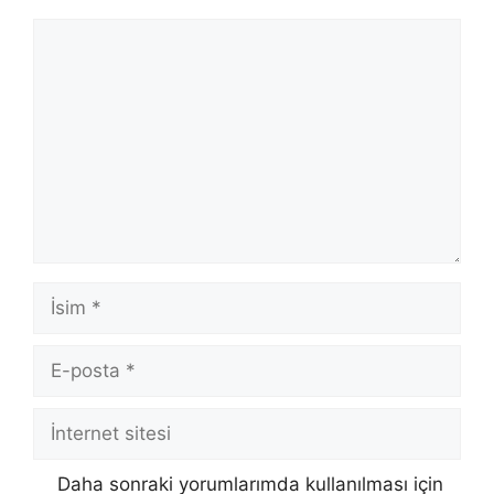
Yorum
İsim
E-
posta
İnternet
sitesi
Daha sonraki yorumlarımda kullanılması için