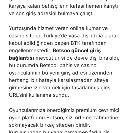
karşıya kalan bahisçilerin kafası hemen karıştı
ve son giriş adresini bulmaya çalıştı.
Yurtdışında hizmet veren online kumar ve
casino siteleri Türkiye’de yasa dışı iddia olarak
kabul edildiğinden bazen BTK tarafından
engellenmektedir.
Betsoo güncel giriş
bağlantısı
mevcut url’si de devre dışı bırakıldı,
bu durumda Betsoo, bahis ve casino
oyuncularının bu yeni giriş adresi üzerinden
herhangi bir hatayla karşılaşmadan siteye
girmesine izin vermek için tasarlanmış giriş
URL’sini kullanıma sundu.
Oyuncularımıza önerdiğimiz premium çevrimiçi
oyun platformu Betsoo, sizi ödeme zahmetine
sokmayacak birkaç siteden biridir.
Kuruluşundan bu yana, tamamen farklı bir