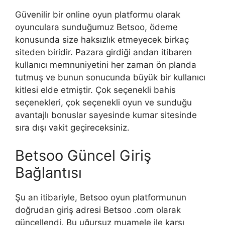
Güvenilir bir online oyun platformu olarak
oyunculara sunduğumuz Betsoo, ödeme
konusunda size haksızlık etmeyecek birkaç
siteden biridir. Pazara girdiği andan itibaren
kullanıcı memnuniyetini her zaman ön planda
tutmuş ve bunun sonucunda büyük bir kullanıcı
kitlesi elde etmiştir. Çok seçenekli bahis
seçenekleri, çok seçenekli oyun ve sunduğu
avantajlı bonuslar sayesinde kumar sitesinde
sıra dışı vakit geçireceksiniz.
Betsoo Güncel Giriş
Bağlantısı
Şu an itibariyle, Betsoo oyun platformunun
doğrudan giriş adresi Betsoo .com olarak
güncellendi. Bu uğursuz muamele ile karşı