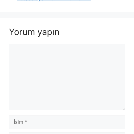
Yorum yapın
Yorum
İsim