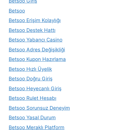
Betsoo Giriş
Betsoo
Betsoo Erişim Kolaylığı
Betsoo Destek Hattı
Betsoo Yabancı Casino
Betsoo Adres Değişikliği
Betsoo Kupon Hazırlama
Betsoo Hızlı Üyelik
Betsoo Doğru Giriş
Betsoo Heyecanlı Giriş
Betsoo Rulet Hesabı
Betsoo Sorunsuz Deneyim
Betsoo Yasal Durum
Betsoo Meraklı Platform