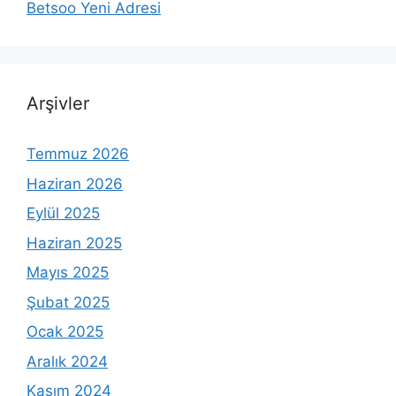
Betsoo Yeni Adresi
Arşivler
Temmuz 2026
Haziran 2026
Eylül 2025
Haziran 2025
Mayıs 2025
Şubat 2025
Ocak 2025
Aralık 2024
Kasım 2024