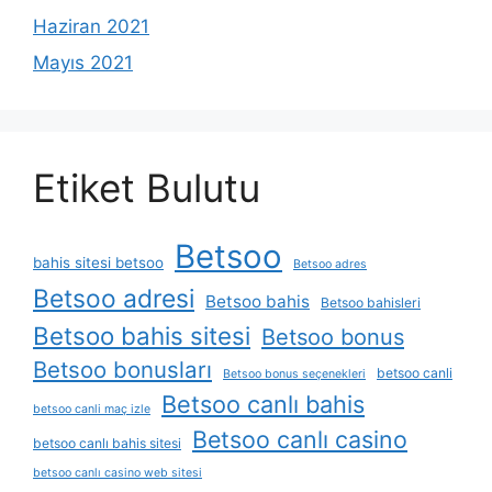
Haziran 2021
Mayıs 2021
Etiket Bulutu
Betsoo
bahis sitesi betsoo
Betsoo adres
Betsoo adresi
Betsoo bahis
Betsoo bahisleri
Betsoo bahis sitesi
Betsoo bonus
Betsoo bonusları
betsoo canli
Betsoo bonus seçenekleri
Betsoo canlı bahis
betsoo canli maç izle
Betsoo canlı casino
betsoo canlı bahis sitesi
betsoo canlı casino web sitesi