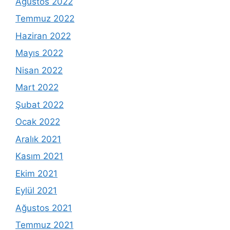
Ağustos 2022
Temmuz 2022
Haziran 2022
Mayıs 2022
Nisan 2022
Mart 2022
Şubat 2022
Ocak 2022
Aralık 2021
Kasım 2021
Ekim 2021
Eylül 2021
Ağustos 2021
Temmuz 2021