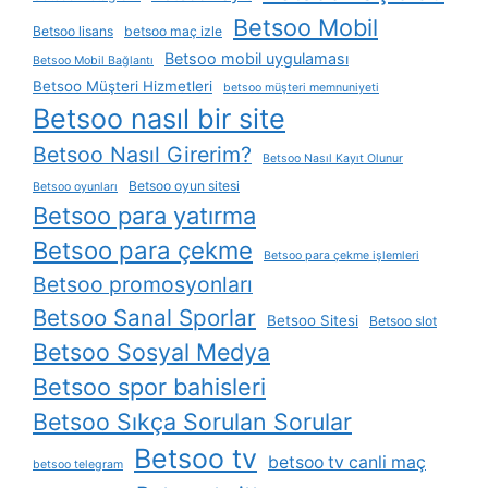
Betsoo Mobil
Betsoo lisans
betsoo maç izle
Betsoo mobil uygulaması
Betsoo Mobil Bağlantı
Betsoo Müşteri Hizmetleri
betsoo müşteri memnuniyeti
Betsoo nasıl bir site
Betsoo Nasıl Girerim?
Betsoo Nasıl Kayıt Olunur
Betsoo oyun sitesi
Betsoo oyunları
Betsoo para yatırma
Betsoo para çekme
Betsoo para çekme işlemleri
Betsoo promosyonları
Betsoo Sanal Sporlar
Betsoo Sitesi
Betsoo slot
Betsoo Sosyal Medya
Betsoo spor bahisleri
Betsoo Sıkça Sorulan Sorular
Betsoo tv
betsoo tv canli maç
betsoo telegram