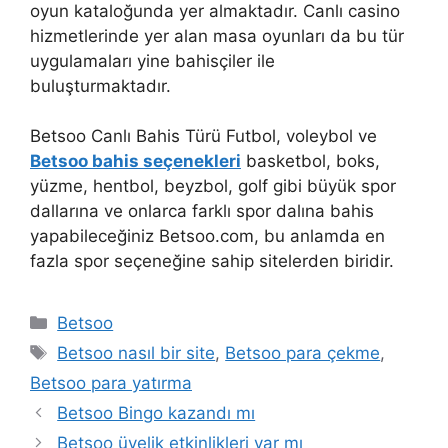
oyun kataloğunda yer almaktadır. Canlı casino
hizmetlerinde yer alan masa oyunları da bu tür
uygulamaları yine bahisçiler ile
buluşturmaktadır.
Betsoo Canlı Bahis Türü Futbol, ​​voleybol ve
Betsoo bahis seçenekleri
basketbol, ​​boks,
yüzme, hentbol, ​​beyzbol, golf gibi büyük spor
dallarına ve onlarca farklı spor dalına bahis
yapabileceğiniz Betsoo.com, bu anlamda en
fazla spor seçeneğine sahip sitelerden biridir.
Kategoriler
Betsoo
Etiketler
Betsoo nasıl bir site
,
Betsoo para çekme
,
Betsoo para yatırma
Yazı
Betsoo Bingo kazandı mı
dolaşımı
Betsoo üyelik etkinlikleri var mı