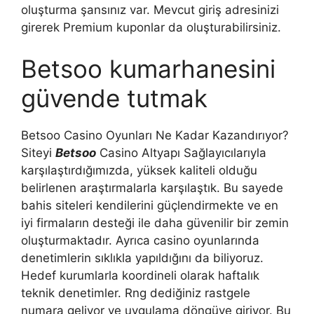
oluşturma şansınız var. Mevcut giriş adresinizi
girerek Premium kuponlar da oluşturabilirsiniz.
Betsoo kumarhanesini
güvende tutmak
Betsoo Casino Oyunları Ne Kadar Kazandırıyor?
Siteyi
Betsoo
Casino Altyapı Sağlayıcılarıyla
karşılaştırdığımızda, yüksek kaliteli olduğu
belirlenen araştırmalarla karşılaştık. Bu sayede
bahis siteleri kendilerini güçlendirmekte ve en
iyi firmaların desteği ile daha güvenilir bir zemin
oluşturmaktadır. Ayrıca casino oyunlarında
denetimlerin sıklıkla yapıldığını da biliyoruz.
Hedef kurumlarla koordineli olarak haftalık
teknik denetimler. Rng dediğiniz rastgele
numara geliyor ve uygulama döngüye giriyor. Bu