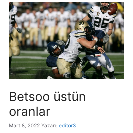
Betsoo üstün
oranlar
Mart 8, 2022
Yazarı:
editor3