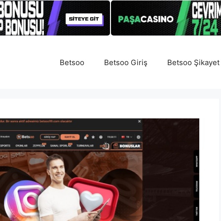
Betsoo
Betsoo Giriş
Betsoo Şikayet