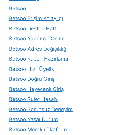
Betsoo
Betsoo Erişim Kolaylığı
Betsoo Destek Hattı
Betsoo Yabancı Casino
Betsoo Adres Değişikliği
Betsoo Kupon Hazırlama
Betsoo Hızlı Üyelik
Betsoo Doğru Giriş
Betsoo Heyecanlı Giriş
Betsoo Rulet Hesabı
Betsoo Sorunsuz Deneyim
Betsoo Yasal Durum
Betsoo Meraklı Platform