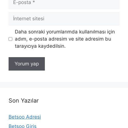
posta
İnternet
sitesi
Daha sonraki yorumlarımda kullanılması için
adım, e-posta adresim ve site adresim bu
tarayıcıya kaydedilsin.
Son Yazılar
Betsoo Adresi
Betsoo Giriş