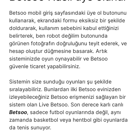
Betsoo mobil giriş sayfasındaki üye ol butonunu
kullanarak, ekrandaki formu eksiksiz bir şekilde
doldurarak, kullanım sebebini kabul ettiğinizi
belirterek, ben robot değilim butonunda
görünen fotoğrafın doğruluğunu teyit ederek, ve
hesap oluştur düğmesine basarak. Artık
sisteminizde oyun oynayabilir ve Betsoo
güvenle ticaret yapabilirsiniz.
Sistemin size sunduğu oyunları şu şekilde
sıralayabiliriz. Bunlardan ilki Betsoo evinizden
izleyebileceğiniz Betsoo erişmenizi sağlayan bir
sistem olan Live Betsoo. Son derece karlı canlı
Betsoo
, sadece futbol oyunlarında değil, aynı
zamanda basketbol veya hentbol gibi oyunlarda
da tenis sunuyor.