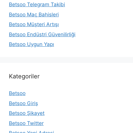
Betsoo Telegram Takibi
Betsoo Maç Bahisleri
Betsoo Müşteri Artışı
Betsoo Endüstri Güvenilirliği
Betsoo Uygun Yapı
Kategoriler
Betsoo
Betsoo Giriş
Betsoo Şikayet
Betsoo Twitter