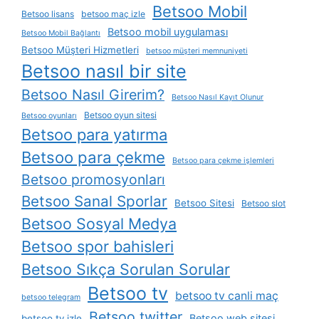
Betsoo Mobil
Betsoo lisans
betsoo maç izle
Betsoo mobil uygulaması
Betsoo Mobil Bağlantı
Betsoo Müşteri Hizmetleri
betsoo müşteri memnuniyeti
Betsoo nasıl bir site
Betsoo Nasıl Girerim?
Betsoo Nasıl Kayıt Olunur
Betsoo oyun sitesi
Betsoo oyunları
Betsoo para yatırma
Betsoo para çekme
Betsoo para çekme işlemleri
Betsoo promosyonları
Betsoo Sanal Sporlar
Betsoo Sitesi
Betsoo slot
Betsoo Sosyal Medya
Betsoo spor bahisleri
Betsoo Sıkça Sorulan Sorular
Betsoo tv
betsoo tv canli maç
betsoo telegram
Betsoo twitter
Betsoo web sitesi
betsoo tv izle