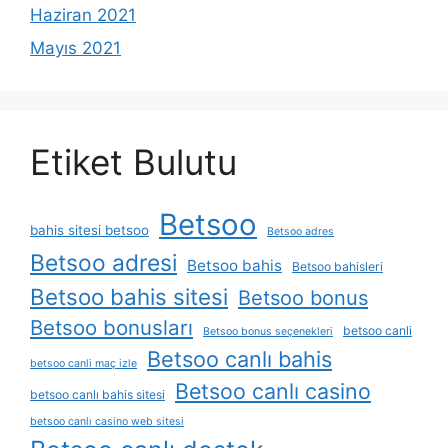
Haziran 2021
Mayıs 2021
Etiket Bulutu
Betsoo
bahis sitesi betsoo
Betsoo adres
Betsoo adresi
Betsoo bahis
Betsoo bahisleri
Betsoo bahis sitesi
Betsoo bonus
Betsoo bonusları
betsoo canli
Betsoo bonus seçenekleri
Betsoo canlı bahis
betsoo canli maç izle
Betsoo canlı casino
betsoo canlı bahis sitesi
betsoo canlı casino web sitesi