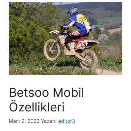
Betsoo Mobil
Özellikleri
Mart 9, 2022
Yazarı:
editor3