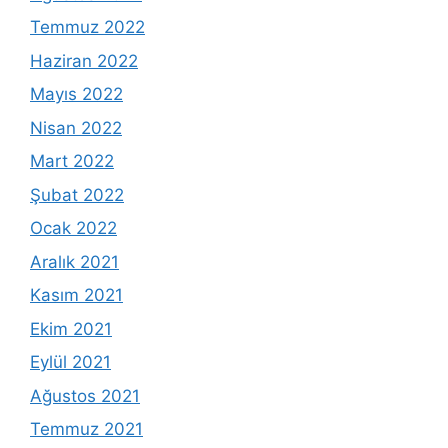
Temmuz 2022
Haziran 2022
Mayıs 2022
Nisan 2022
Mart 2022
Şubat 2022
Ocak 2022
Aralık 2021
Kasım 2021
Ekim 2021
Eylül 2021
Ağustos 2021
Temmuz 2021