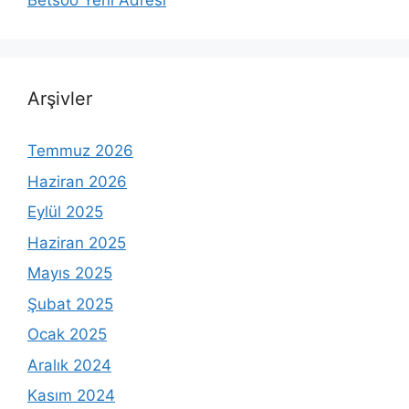
Betsoo Yeni Adresi
Arşivler
Temmuz 2026
Haziran 2026
Eylül 2025
Haziran 2025
Mayıs 2025
Şubat 2025
Ocak 2025
Aralık 2024
Kasım 2024