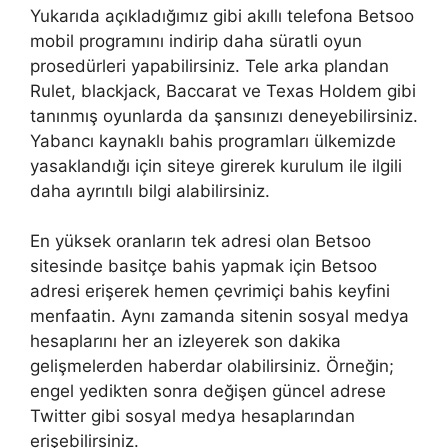
Yukarıda açıkladığımız gibi akıllı telefona Betsoo
mobil programını indirip daha süratli oyun
prosedürleri yapabilirsiniz. Tele arka plandan
Rulet, blackjack, Baccarat ve Texas Holdem gibi
tanınmış oyunlarda da şansınızı deneyebilirsiniz.
Yabancı kaynaklı bahis programları ülkemizde
yasaklandığı için siteye girerek kurulum ile ilgili
daha ayrıntılı bilgi alabilirsiniz.
En yüksek oranların tek adresi olan Betsoo
sitesinde basitçe bahis yapmak için Betsoo
adresi erişerek hemen çevrimiçi bahis keyfini
menfaatin. Aynı zamanda sitenin sosyal medya
hesaplarını her an izleyerek son dakika
gelişmelerden haberdar olabilirsiniz. Örneğin;
engel yedikten sonra değişen güncel adrese
Twitter gibi sosyal medya hesaplarından
erişebilirsiniz.