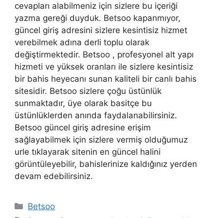
cevapları alabilmeniz için sizlere bu içeriği
yazma gereği duyduk. Betsoo kapanmıyor,
güncel giriş adresini sizlere kesintisiz hizmet
verebilmek adına derli toplu olarak
değiştirmektedir. Betsoo , profesyonel alt yapı
hizmeti ve yüksek oranları ile sizlere kesintisiz
bir bahis heyecanı sunan kaliteli bir canlı bahis
sitesidir. Betsoo sizlere çoğu üstünlük
sunmaktadır, üye olarak basitçe bu
üstünlüklerden anında faydalanabilirsiniz.
Betsoo güncel giriş adresine erişim
sağlayabilmek için sizlere vermiş olduğumuz
urle tıklayarak sitenin en güncel halini
görüntüleyebilir, bahislerinize kaldığınız yerden
devam edebilirsiniz.
Kategoriler
Betsoo