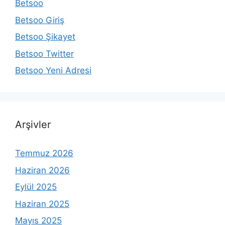
Betsoo
Betsoo Giriş
Betsoo Şikayet
Betsoo Twitter
Betsoo Yeni Adresi
Arşivler
Temmuz 2026
Haziran 2026
Eylül 2025
Haziran 2025
Mayıs 2025