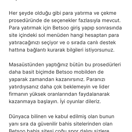
Her şeyde olduğu gibi para yatırma ve çekme
prosedüründe de seçenekler fazlasıyla mevcut.
Para yatırmak için Betsoo giriş yapıp sonrasında
site içindeki sol menüden hangi hesaptan para
yatıracağınızı seçiyor ve o sırada canlı destek
hattına bağlantı kurarak bilgileri istiyorsunuz.
Masaüstünden yaptığınız bütün bu prosedürleri
daha basit biçimde Betsoo mobilden de
yaparak zamandan kazanırsınız. Paranızı
yatırdıysanız daha çok beklemeyin ve lider
firmanın yüksek oranlarından faydalanarak
kazanmaya başlayın. İyi oyunlar dileriz.
Dünyaca bilinen ve kabul edilmiş olan bunun
yanı sıra da güvenilir bahis sitelerinden olan
Betsoo bahis sitesi çoğu spor dalını sizlere