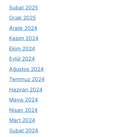
Şubat 2025
Ocak 2025
Aralık 2024
Kasım 2024
Ekim 2024
Eylül 2024
Ağustos 2024
Temmuz 2024
Haziran 2024
Mayıs 2024
Nisan 2024
Mart 2024
Şubat 2024