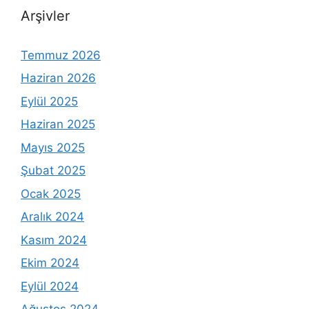
Arşivler
Temmuz 2026
Haziran 2026
Eylül 2025
Haziran 2025
Mayıs 2025
Şubat 2025
Ocak 2025
Aralık 2024
Kasım 2024
Ekim 2024
Eylül 2024