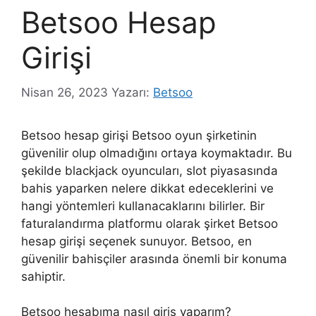
Betsoo Hesap
Girişi
Nisan 26, 2023
Yazarı:
Betsoo
Betsoo hesap girişi Betsoo oyun şirketinin
güvenilir olup olmadığını ortaya koymaktadır. Bu
şekilde blackjack oyuncuları, slot piyasasında
bahis yaparken nelere dikkat edeceklerini ve
hangi yöntemleri kullanacaklarını bilirler. Bir
faturalandırma platformu olarak şirket Betsoo
hesap girişi seçenek sunuyor. Betsoo, en
güvenilir bahisçiler arasında önemli bir konuma
sahiptir.
Betsoo hesabıma nasıl giriş yaparım?