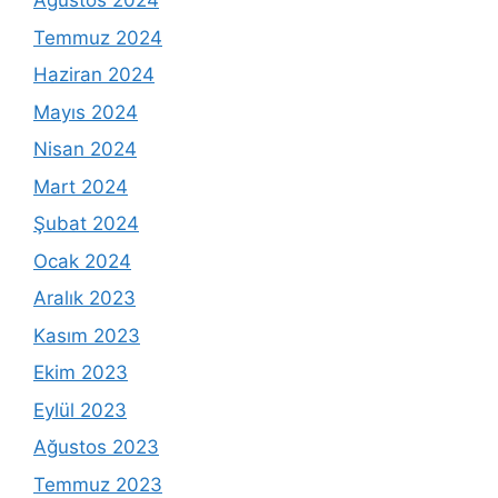
Ağustos 2024
Temmuz 2024
Haziran 2024
Mayıs 2024
Nisan 2024
Mart 2024
Şubat 2024
Ocak 2024
Aralık 2023
Kasım 2023
Ekim 2023
Eylül 2023
Ağustos 2023
Temmuz 2023