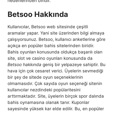
nedenlerinden biridir.
Betsoo Hakkında
Kullanıcılar, Betsoo web sitesinde çeşitli
aramalar yapar. Yani site üzerinden bilgi almaya
çalışıyorsunuz. Betsoo, kullanıcı anketlerine göre
açıkça en popüler bahis sitelerinden biridir.
Bahis oyunları konusunda oldukça başarılı olan
site, slot ve casino oyunları konusunda da
Betsoo hakkında
geniş bir yelpazeye sahiptir. Bu
hava için çok cesaret verici. Üyelerin sevmediği
bir şey de sitede oyun seçeneklerinin
olmamasıdır. Çok sayıda oyun seçeneği sitenin
kullanıcılar nezdindeki popülaritesini
arttırmaktadır. Site, üyelerin birçok spor dalında
bahis oynamasına olanak tanır. Kuponlar
sayesinde yüksek kar elde edilir. Bu, en popüler