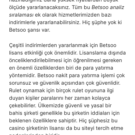
ölçüde yararlanacaksınız. Tüm bu
Betsoo analiz
sıralaması
ek olarak hizmetlerimizden bazı
indirimlerle yararlanabilirsiniz. Hiç şüphe yok ki
Betsoo şansı var.
Çeşitli indirimlerden yararlanmak için Betsoo
lisans etkinliği çok önemlidir. Lisanslama dışında
önceliklendirilebilmesi için öğrenilmesi gereken
en önemli özelliklerden biri de para yatırma
yöntemidir. Betsoo nakit para yatırma işlemi çok
sorunsuz ve güvenlik açısından çok güvenlidir.
Rulet oynamak için birçok rulet oyununa ilgi
duyan kişiler paralarını her zaman kolayca
çekebilirler. Ülkemizde güvenli ve yasal bir
bahis şirketi genellikle bu şirketin iddiaları için
beklenen özelliklere sahiptir. Hiç şüphesiz bu
casino şirketinin lisansı da bu siteyi tercih etme