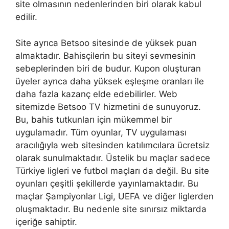
site olmasının nedenlerinden biri olarak kabul
edilir.
Site ayrıca Betsoo sitesinde de yüksek puan
almaktadır. Bahisçilerin bu siteyi sevmesinin
sebeplerinden biri de budur. Kupon oluşturan
üyeler ayrıca daha yüksek eşleşme oranları ile
daha fazla kazanç elde edebilirler. Web
sitemizde Betsoo TV hizmetini de sunuyoruz.
Bu, bahis tutkunları için mükemmel bir
uygulamadır. Tüm oyunlar, TV uygulaması
aracılığıyla web sitesinden katılımcılara ücretsiz
olarak sunulmaktadır. Üstelik bu maçlar sadece
Türkiye ligleri ve futbol maçları da değil. Bu site
oyunları çeşitli şekillerde yayınlamaktadır. Bu
maçlar Şampiyonlar Ligi, UEFA ve diğer liglerden
oluşmaktadır. Bu nedenle site sınırsız miktarda
içeriğe sahiptir.