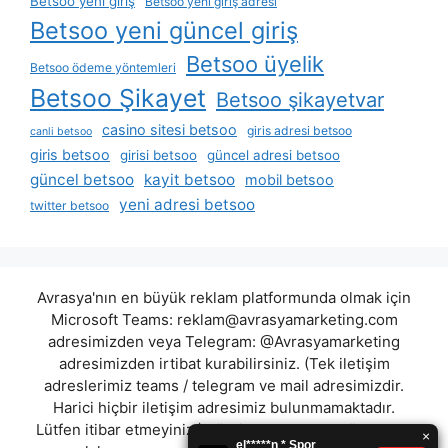
Betsoo yeni giriş
Betsoo yeni giriş adresi
Betsoo yeni güncel giriş
Betsoo üyelik
Betsoo ödeme yöntemleri
Betsoo Şikayet
Betsoo şikayetvar
casino sitesi betsoo
giris adresi betsoo
canli betsoo
giris betsoo
girisi betsoo
güncel adresi betsoo
güncel betsoo
kayit betsoo
mobil betsoo
yeni adresi betsoo
twitter betsoo
Avrasya'nın en büyük reklam platformunda olmak için
Microsoft Teams:
reklam@avrasyamarketing.com
adresimizden veya Telegram: @Avrasyamarketing
adresimizden irtibat kurabilirsiniz. (Tek iletişim
adreslerimiz teams / telegram ve mail adresimizdir.
Harici hiçbir iletişim adresimiz bulunmamaktadır.
Lütfen itibar etmeyiniz.) Türkiye yasalarına göre 7258