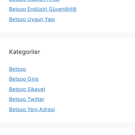
Betsoo Endüstri Güvenilirliği
Betsoo Uygun Yapı
Kategoriler
Betsoo
Betsoo Giriş
Betsoo Şikayet
Betsoo Twitter
Betsoo Yeni Adresi