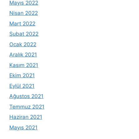
Mayıs 2022
Nisan 2022
Mart 2022
Şubat 2022
Ocak 2022
Aralık 2021
Kasım 2021
Ekim 2021
Eylül 2021
Ağustos 2021
Temmuz 2021
Haziran 2021
Mayıs 2021