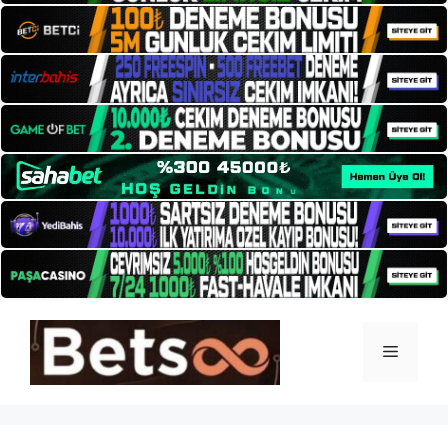
İçeriğe
atla
Menü