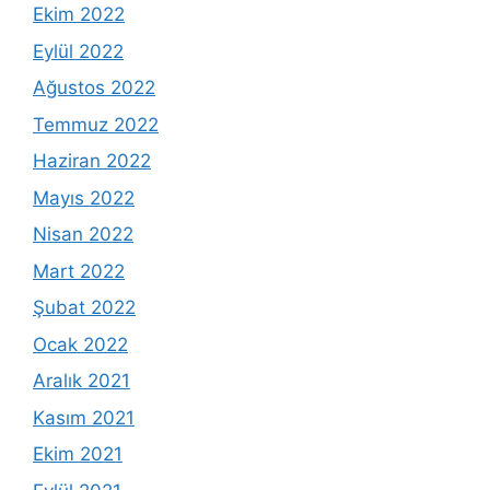
Ekim 2022
Eylül 2022
Ağustos 2022
Temmuz 2022
Haziran 2022
Mayıs 2022
Nisan 2022
Mart 2022
Şubat 2022
Ocak 2022
Aralık 2021
Kasım 2021
Ekim 2021