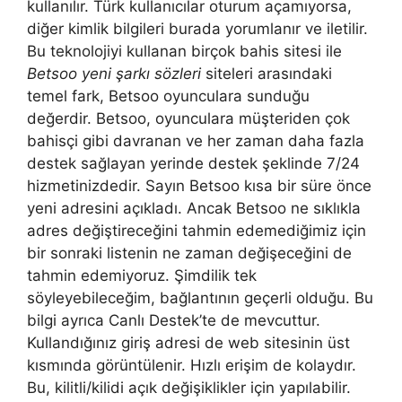
kullanılır. Türk kullanıcılar oturum açamıyorsa,
diğer kimlik bilgileri burada yorumlanır ve iletilir.
Bu teknolojiyi kullanan birçok bahis sitesi ile
Betsoo yeni şarkı sözleri
siteleri arasındaki
temel fark, Betsoo oyunculara sunduğu
değerdir. Betsoo, oyunculara müşteriden çok
bahisçi gibi davranan ve her zaman daha fazla
destek sağlayan yerinde destek şeklinde 7/24
hizmetinizdedir. Sayın Betsoo kısa bir süre önce
yeni adresini açıkladı. Ancak Betsoo ne sıklıkla
adres değiştireceğini tahmin edemediğimiz için
bir sonraki listenin ne zaman değişeceğini de
tahmin edemiyoruz. Şimdilik tek
söyleyebileceğim, bağlantının geçerli olduğu. Bu
bilgi ayrıca Canlı Destek’te de mevcuttur.
Kullandığınız giriş adresi de web sitesinin üst
kısmında görüntülenir. Hızlı erişim de kolaydır.
Bu, kilitli/kilidi açık değişiklikler için yapılabilir.