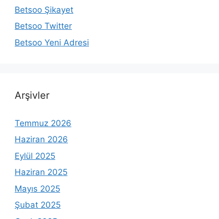
Betsoo Şikayet
Betsoo Twitter
Betsoo Yeni Adresi
Arşivler
Temmuz 2026
Haziran 2026
Eylül 2025
Haziran 2025
Mayıs 2025
Şubat 2025