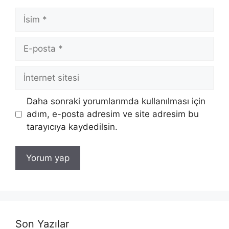
İsim
E-
posta
İnternet
sitesi
Daha sonraki yorumlarımda kullanılması için
adım, e-posta adresim ve site adresim bu
tarayıcıya kaydedilsin.
Son Yazılar