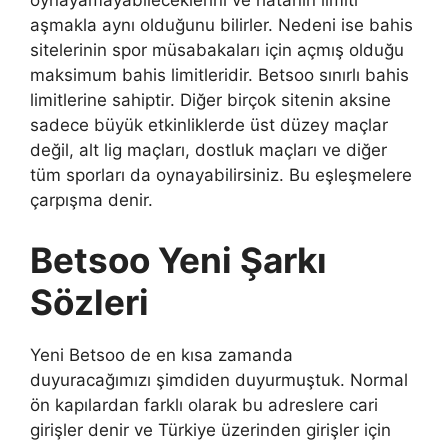
oynayamayabileceklerini ve hatanın limiti
aşmakla aynı olduğunu bilirler. Nedeni ise bahis
sitelerinin spor müsabakaları için açmış olduğu
maksimum bahis limitleridir. Betsoo sınırlı bahis
limitlerine sahiptir. Diğer birçok sitenin aksine
sadece büyük etkinliklerde üst düzey maçlar
değil, alt lig maçları, dostluk maçları ve diğer
tüm sporları da oynayabilirsiniz. Bu eşleşmelere
çarpışma denir.
Betsoo Yeni Şarkı
Sözleri
Yeni Betsoo de en kısa zamanda
duyuracağımızı şimdiden duyurmuştuk. Normal
ön kapılardan farklı olarak bu adreslere cari
girişler denir ve Türkiye üzerinden girişler için