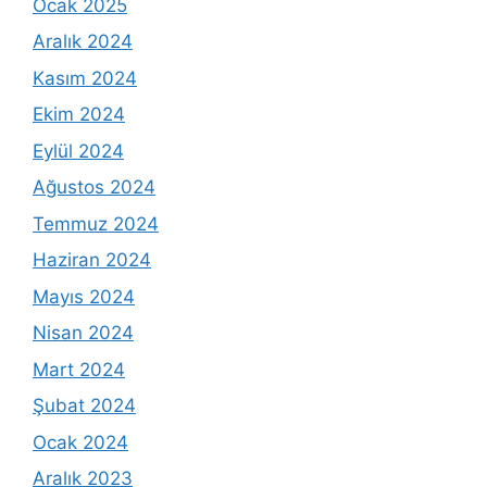
Ocak 2025
Aralık 2024
Kasım 2024
Ekim 2024
Eylül 2024
Ağustos 2024
Temmuz 2024
Haziran 2024
Mayıs 2024
Nisan 2024
Mart 2024
Şubat 2024
Ocak 2024
Aralık 2023