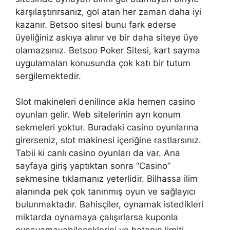
karşılaştırırsanız, gol atan her zaman daha iyi
kazanır. Betsoo sitesi bunu fark ederse
üyeliğiniz askıya alınır ve bir daha siteye üye
olamazsınız. Betsoo Poker Sitesi, kart sayma
uygulamaları konusunda çok katı bir tutum
sergilemektedir.
Slot makineleri denilince akla hemen casino
oyunları gelir. Web sitelerinin ayrı konum
sekmeleri yoktur. Buradaki casino oyunlarına
girerseniz, slot makinesi içeriğine rastlarsınız.
Tabii ki canlı casino oyunları da var. Ana
sayfaya giriş yaptıktan sonra “Casino”
sekmesine tıklamanız yeterlidir. Bilhassa ilim
alanında pek çok tanınmış oyun ve sağlayıcı
bulunmaktadır. Bahisçiler, oynamak istedikleri
miktarda oynamaya çalışırlarsa kuponla