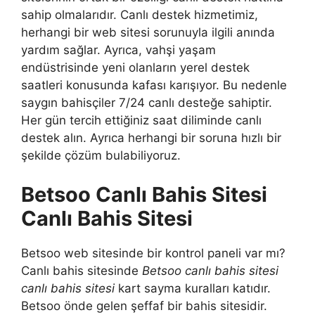
sahip olmalarıdır. Canlı destek hizmetimiz,
herhangi bir web sitesi sorunuyla ilgili anında
yardım sağlar. Ayrıca, vahşi yaşam
endüstrisinde yeni olanların yerel destek
saatleri konusunda kafası karışıyor. Bu nedenle
saygın bahisçiler 7/24 canlı desteğe sahiptir.
Her gün tercih ettiğiniz saat diliminde canlı
destek alın. Ayrıca herhangi bir soruna hızlı bir
şekilde çözüm bulabiliyoruz.
Betsoo Canlı Bahis Sitesi
Canlı Bahis Sitesi
Betsoo web sitesinde bir kontrol paneli var mı?
Canlı bahis sitesinde
Betsoo canlı bahis sitesi
canlı bahis sitesi
kart sayma kuralları katıdır.
Betsoo önde gelen şeffaf bir bahis sitesidir.