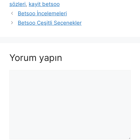
sözleri
,
kayit betsoo
Yazı
Betsoo İncelemeleri
dolaşımı
Betsoo Çeşitli Seçenekler
Yorum yapın
Yorum