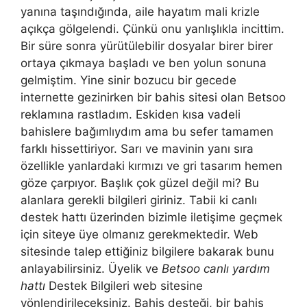
yanına taşındığında, aile hayatım mali krizle
açıkça gölgelendi. Çünkü onu yanlışlıkla incittim.
Bir süre sonra yürütülebilir dosyalar birer birer
ortaya çıkmaya başladı ve ben yolun sonuna
gelmiştim. Yine sinir bozucu bir gecede
internette gezinirken bir bahis sitesi olan Betsoo
reklamına rastladım. Eskiden kısa vadeli
bahislere bağımlıydım ama bu sefer tamamen
farklı hissettiriyor. Sarı ve mavinin yanı sıra
özellikle yanlardaki kırmızı ve gri tasarım hemen
göze çarpıyor. Başlık çok güzel değil mi? Bu
alanlara gerekli bilgileri giriniz. Tabii ki canlı
destek hattı üzerinden bizimle iletişime geçmek
için siteye üye olmanız gerekmektedir. Web
sitesinde talep ettiğiniz bilgilere bakarak bunu
anlayabilirsiniz. Üyelik ve
Betsoo canlı yardım
hattı
Destek Bilgileri web sitesine
yönlendirileceksiniz. Bahis desteği, bir bahis