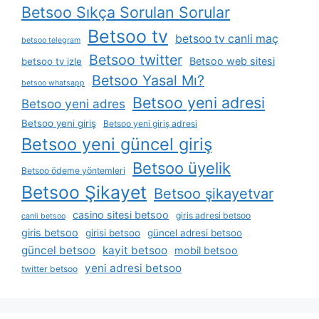
Betsoo Sıkça Sorulan Sorular
Betsoo tv
betsoo tv canli maç
betsoo telegram
Betsoo twitter
Betsoo web sitesi
betsoo tv izle
Betsoo Yasal Mı?
betsoo whatsapp
Betsoo yeni adresi
Betsoo yeni adres
Betsoo yeni giriş
Betsoo yeni giriş adresi
Betsoo yeni güncel giriş
Betsoo üyelik
Betsoo ödeme yöntemleri
Betsoo Şikayet
Betsoo şikayetvar
casino sitesi betsoo
giris adresi betsoo
canli betsoo
giris betsoo
girisi betsoo
güncel adresi betsoo
güncel betsoo
kayit betsoo
mobil betsoo
yeni adresi betsoo
twitter betsoo