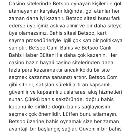
Casino sitelerinde Betsoo oynayan kişiler ile gol
atamayanlar karşılaştırıldığında, gol atanlar her
zaman daha iyi kazanır. Betsoo sitesi bunu fark
ederse üyeliğiniz askıya alınır ve bir daha siteye
üye olamazsınız. Bahis sitesi Betsoo, kart
sayma prosedürleriyle ilgili çok katı bir politikaya
sahiptir. Betsoo Canlı Bahis ve Betsoo Canlı
Bahis Haber Bülteni ile daha çok kazanın. Her
casino bazın hayali casino sitelerinden daha
fazla para kazanmaktır ancak köklü bir site
seçmek kazanma şansınızı artırır. Betsoo.Com
gibi siteler, satışları sürekli artıran kapsamlı,
güvenilir ve kapsamlı uluslararası akış hizmetleri
sunar. Çünkü bahis sektöründe, doğru bahis
kuponu ile birlikte doğru bahis sağlayıcısını
seçmek çok önemlidir. Lütfen bunu atlamayın.
Betsoo üzerine bahis oynamak size her zaman
avantajlı bir başlangıç ​​sağlar. Güvenilir bir bahis