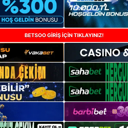
BETSOO GİRİŞ İÇİN TIKLAYINIZ!