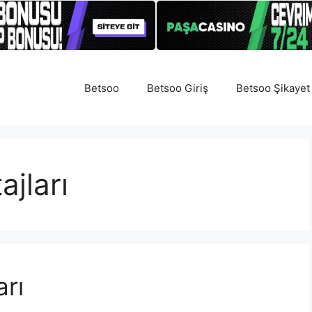
Betsoo
Betsoo Giriş
Betsoo Şikayet
jları
arı