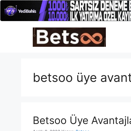
İçeriğe
atla
betsoo üye avanta
Betsoo Üye Avantajl