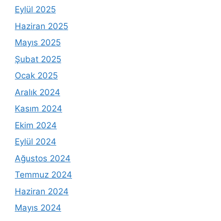
Eylül 2025
Haziran 2025
Mayıs 2025
Şubat 2025
Ocak 2025
Aralık 2024
Kasım 2024
Ekim 2024
Eylül 2024
Ağustos 2024
Temmuz 2024
Haziran 2024
Mayıs 2024