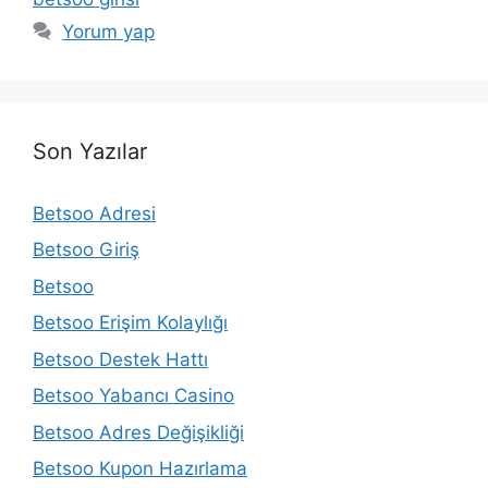
Yorum yap
Son Yazılar
Betsoo Adresi
Betsoo Giriş
Betsoo
Betsoo Erişim Kolaylığı
Betsoo Destek Hattı
Betsoo Yabancı Casino
Betsoo Adres Değişikliği
Betsoo Kupon Hazırlama