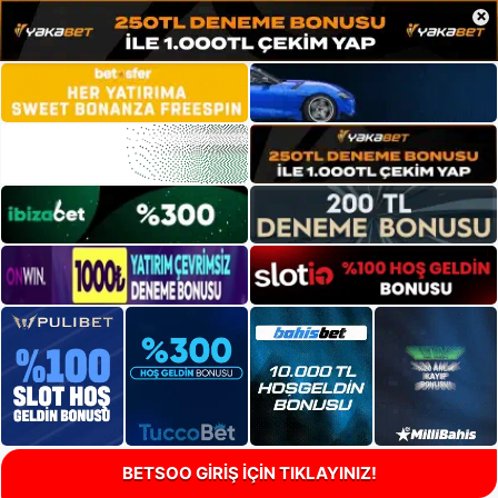
×
BETSOO GİRİŞ İÇİN TIKLAYINIZ!