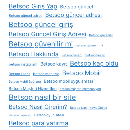
Betsoo Giriş Yap
Betsoo güncel
Betsoo güncel adresi
Betsoo güncel adres
Betsoo güncel giriş
Betsoo Güncel Giriş Adresi
Betsoo güvenilir
Betsoo güvenilir mi
betsoo güvenlir mi
Betsoo Hakkında
Betsoo hesabı
betsoo hesap
Betsoo kaç oldu
Betsoo kayıt
betsoo instagram
Betsoo Mobil
Betsoo lisans
betsoo maç izle
Betsoo mobil uygulaması
Betsoo Mobil Bağlantı
Betsoo Müşteri Hizmetleri
betsoo müşteri memnuniyeti
Betsoo nasıl bir site
Betsoo Nasıl Girerim?
Betsoo Nasıl Kayıt Olunur
Betsoo oyun sitesi
Betsoo oyunları
Betsoo para yatırma