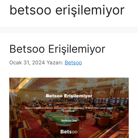
betsoo erişilemiyor
Betsoo Erişilemiyor
Ocak 31, 2024
Yazarı:
Betsoo