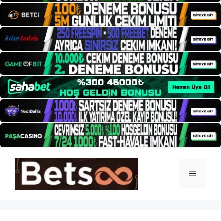
İçeriğe
atla
Menü