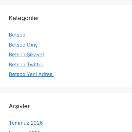
Kategoriler
Betsoo
Betsoo Giriş
Betsoo Şikayet
Betsoo Twitter
Betsoo Yeni Adresi
Arşivler
Temmuz 2026