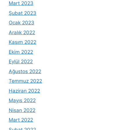
Mart 2023
Şubat 2023
Ocak 2023
Aralık 2022
Kasım 2022
Ekim 2022
Eylül 2022
Ağustos 2022
Temmuz 2022
Haziran 2022
Mayıs 2022
Nisan 2022
Mart 2022
Şubat 2022