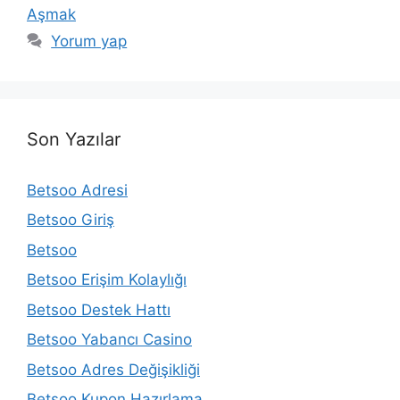
Aşmak
Yorum yap
Son Yazılar
Betsoo Adresi
Betsoo Giriş
Betsoo
Betsoo Erişim Kolaylığı
Betsoo Destek Hattı
Betsoo Yabancı Casino
Betsoo Adres Değişikliği
Betsoo Kupon Hazırlama