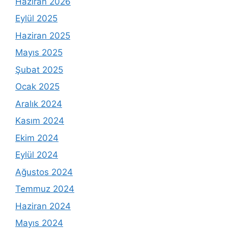
Haziran 2026
Eylül 2025
Haziran 2025
Mayıs 2025
Şubat 2025
Ocak 2025
Aralık 2024
Kasım 2024
Ekim 2024
Eylül 2024
Ağustos 2024
Temmuz 2024
Haziran 2024
Mayıs 2024