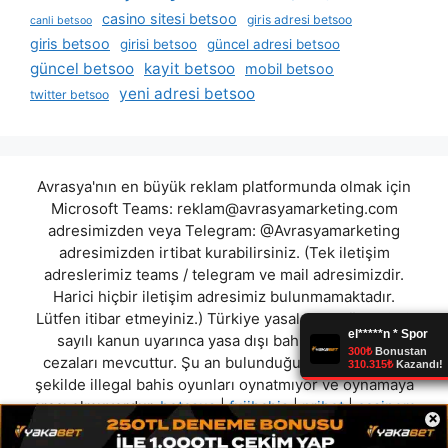
casino sitesi betsoo
giris adresi betsoo
canli betsoo
giris betsoo
girisi betsoo
güncel adresi betsoo
güncel betsoo
kayit betsoo
mobil betsoo
yeni adresi betsoo
twitter betsoo
Avrasya'nın en büyük reklam platformunda olmak için
Microsoft Teams:
reklam@avrasyamarketing.com
adresimizden veya Telegram: @Avrasyamarketing
adresimizden irtibat kurabilirsiniz. (Tek iletişim
adreslerimiz teams / telegram ve mail adresimizdir.
Harici hiçbir iletişim adresimiz bulunmamaktadır.
Lütfen itibar etmeyiniz.) Türkiye yasalarına göre 7258
sayılı kanun uyarınca yasa dışı bahis oynamanın
cezaları mevcuttur. Şu an bulunduğunuz site hiç bir
şekilde illegal bahis oyunları oynatmıyor ve oynamaya
aracı olmuyordur.
betasus
|
fujibahis
|
pribet
|
casinom
×
|
nicobahis
|
grandbetting
|
zekobet
|
favorislot