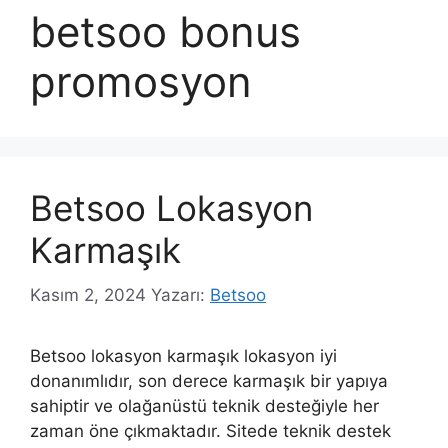
betsoo bonus
promosyon
Betsoo Lokasyon
Karmaşık
Kasım 2, 2024
Yazarı:
Betsoo
Betsoo lokasyon karmaşık lokasyon iyi
donanımlıdır, son derece karmaşık bir yapıya
sahiptir ve olağanüstü teknik desteğiyle her
zaman öne çıkmaktadır. Sitede teknik destek