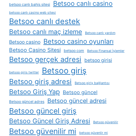
Betsoo canlı casino
betsoo canlı bahis sitesi
betsoo canlı casino web sitesi
Betsoo canlı destek
Betsoo canlı maç izleme
Betsoo canlı yardım
Betsoo casino oyunları
Betsoo casino
Betsoo Casino Sitesi
betsoo com
Betsoo Finansal İşlemler
Betsoo gerçek adresi
betsoo girisi
Betsoo giriş
betsoo giris twitter
Betsoo giriş adresi
Betsoo giriş bağlantısı
Betsoo Giriş Yap
Betsoo güncel
Betsoo güncel adresi
Betsoo güncel adres
Betsoo güncel giriş
Betsoo Güncel Giriş Adresi
Betsoo güvenilir
Betsoo güvenilir mi
betsoo güvenlir mi