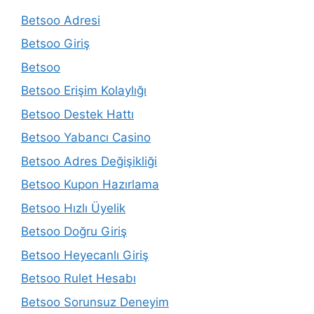
Betsoo Adresi
Betsoo Giriş
Betsoo
Betsoo Erişim Kolaylığı
Betsoo Destek Hattı
Betsoo Yabancı Casino
Betsoo Adres Değişikliği
Betsoo Kupon Hazırlama
Betsoo Hızlı Üyelik
Betsoo Doğru Giriş
Betsoo Heyecanlı Giriş
Betsoo Rulet Hesabı
Betsoo Sorunsuz Deneyim