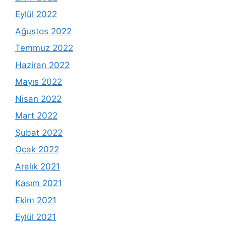
Eylül 2022
Ağustos 2022
Temmuz 2022
Haziran 2022
Mayıs 2022
Nisan 2022
Mart 2022
Şubat 2022
Ocak 2022
Aralık 2021
Kasım 2021
Ekim 2021
Eylül 2021