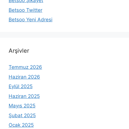
Betsoo Şikayet
Betsoo Twitter
Betsoo Yeni Adresi
Arşivler
Temmuz 2026
Haziran 2026
Eylül 2025
Haziran 2025
Mayıs 2025
Şubat 2025
Ocak 2025