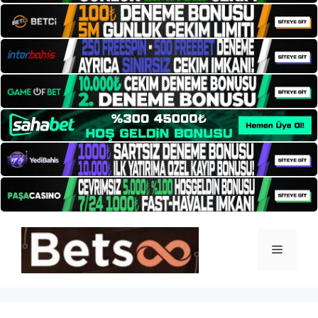
İçeriğe
atla
Menü