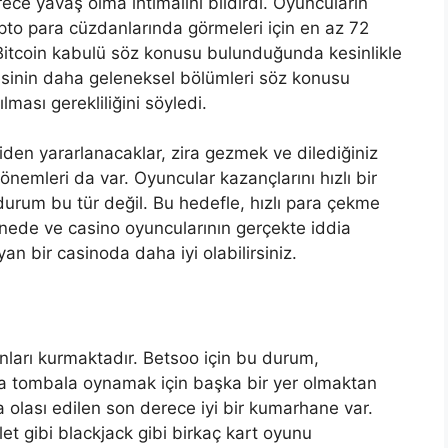
ce yavaş olma ihtimalini bildirdi. Oyuncuların
pto para cüzdanlarında görmeleri için en az 72
 Bitcoin kabulü söz konusu bulunduğunda kesinlikle
esinin daha geleneksel bölümleri söz konusu
ması gerekliliğini söyledi.
iden yararlanacaklar, zira gezmek ve dilediğiniz
nemleri da var. Oyuncular kazançlarını hızlı bir
durum bu tür değil. Bu hedefle, hızlı para çekme
hanede ve casino oyuncularının gerçekte iddia
an bir casinoda daha iyi olabilirsiniz.
nları kurmaktadır. Betsoo için bu durum,
ızca tombala oynamak için başka bir yer olmaktan
 olası edilen son derece iyi bir kumarhane var.
t gibi blackjack gibi birkaç kart oyunu