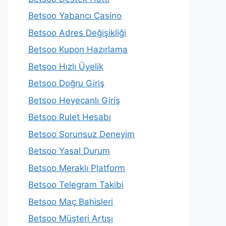
Betsoo Yabancı Casino
Betsoo Adres Değişikliği
Betsoo Kupon Hazırlama
Betsoo Hızlı Üyelik
Betsoo Doğru Giriş
Betsoo Heyecanlı Giriş
Betsoo Rulet Hesabı
Betsoo Sorunsuz Deneyim
Betsoo Yasal Durum
Betsoo Meraklı Platform
Betsoo Telegram Takibi
Betsoo Maç Bahisleri
Betsoo Müşteri Artışı