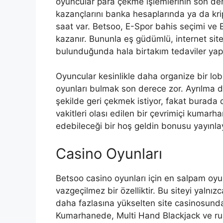
oyuncular para çekme işlemlerinin son dere
kazançlarını banka hesaplarında ya da kri
saat var. Betsoo, E-Spor bahis seçimi ve
kazanır. Bununla eş güdümlü, internet sit
bulunduğunda hala birtakım tedaviler yapıl
Oyuncular kesinlikle daha organize bir lob
oyunları bulmak son derece zor. Ayrılma dö
şekilde geri çekmek istiyor, fakat burada 
vakitleri olası edilen bir çevrimiçi kumar
edebileceği bir hoş geldin bonusu yayınlay
Casino Oyunları
Betsoo casino oyunları için en salpam oyu
vazgeçilmez bir özelliktir. Bu siteyi yaln
daha fazlasına yükselten site casinosunda
Kumarhanede, Multi Hand Blackjack ve rule