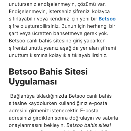
unutursanız endişelenmeyin, çözümü var.
Endişelenmeyin, isterseniz şifrenizi kolayca
sıfırlayabilir veya kendiniz için yeni bir
Betsoo
şifre oluşturabilirsiniz. Bunun için herhangi bir
şart veya ücretten bahsetmeye gerek yok.
Betsoo canlı bahis sitesine giriş yaparken
şifrenizi unuttuysanız aşağıda yer alan şifremi
unuttum kısmına kolaylıkla tıklayabilirsiniz.
Betsoo Bahis Sitesi
Uygulaması
Bağlantıya tıkladığınızda Betsoo canlı bahis
sitesine kaydolurken kullandığınız e-posta
adresini girmeniz istenecektir. E-posta
adresinizi girdikten sonra doğrulayın ve sabırla
onaylanmasını bekleyin.
Betsoo bahis sitesi