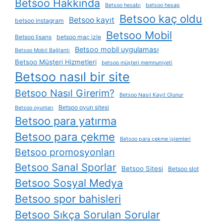
Betsoo Hakkında
Betsoo hesabı
betsoo hesap
Betsoo kaç oldu
Betsoo kayıt
betsoo instagram
Betsoo Mobil
Betsoo lisans
betsoo maç izle
Betsoo mobil uygulaması
Betsoo Mobil Bağlantı
Betsoo Müşteri Hizmetleri
betsoo müşteri memnuniyeti
Betsoo nasıl bir site
Betsoo Nasıl Girerim?
Betsoo Nasıl Kayıt Olunur
Betsoo oyun sitesi
Betsoo oyunları
Betsoo para yatırma
Betsoo para çekme
Betsoo para çekme işlemleri
Betsoo promosyonları
Betsoo Sanal Sporlar
Betsoo Sitesi
Betsoo slot
Betsoo Sosyal Medya
Betsoo spor bahisleri
Betsoo Sıkça Sorulan Sorular