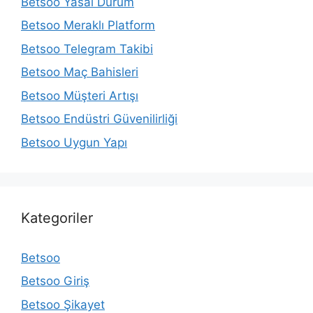
Betsoo Yasal Durum
Betsoo Meraklı Platform
Betsoo Telegram Takibi
Betsoo Maç Bahisleri
Betsoo Müşteri Artışı
Betsoo Endüstri Güvenilirliği
Betsoo Uygun Yapı
Kategoriler
Betsoo
Betsoo Giriş
Betsoo Şikayet