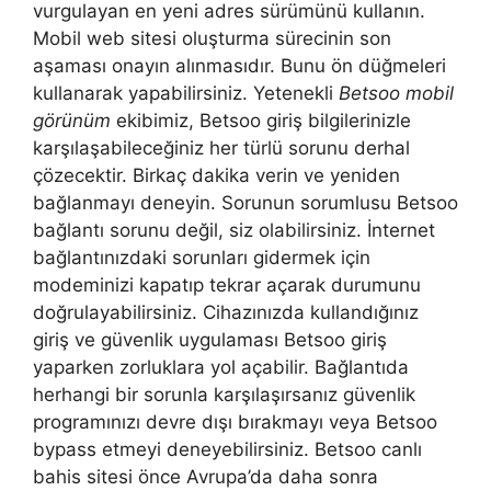
vurgulayan en yeni adres sürümünü kullanın.
Mobil web sitesi oluşturma sürecinin son
aşaması onayın alınmasıdır. Bunu ön düğmeleri
kullanarak yapabilirsiniz. Yetenekli
Betsoo mobil
görünüm
ekibimiz, Betsoo giriş bilgilerinizle
karşılaşabileceğiniz her türlü sorunu derhal
çözecektir. Birkaç dakika verin ve yeniden
bağlanmayı deneyin. Sorunun sorumlusu Betsoo
bağlantı sorunu değil, siz olabilirsiniz. İnternet
bağlantınızdaki sorunları gidermek için
modeminizi kapatıp tekrar açarak durumunu
doğrulayabilirsiniz. Cihazınızda kullandığınız
giriş ve güvenlik uygulaması Betsoo giriş
yaparken zorluklara yol açabilir. Bağlantıda
herhangi bir sorunla karşılaşırsanız güvenlik
programınızı devre dışı bırakmayı veya Betsoo
bypass etmeyi deneyebilirsiniz. Betsoo canlı
bahis sitesi önce Avrupa’da daha sonra