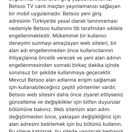
Betsoo TV canlı maçları yayınlamanızı sağlayan
bir mobil uygulamadır. Betsoo yeni giriş
adresinin Türkiye’de yasal olarak tanınmaması
nedeniyle Betsoo kullanımı tib tarafından sıklıkla
engellenmektedir. Mükemmel bir kullanıcı
deneyimi sunmayı amaçlayan web siteleri, bir
alan adı engellenmeden önce kullanıcılarının
ihtiyaçlarına öncelik verecek ve yeni alan adının
engellenmesinden sonraki birkaç dakika içinde
sorunsuz bir şekilde kullanmaya geçecektir.
Mevcut Betsoo alan adlarına erişim sağlamak
için kullanabileceğiniz çeşitli yöntemler vardır.
Betsoo web sitesini daha önce ziyaret ettiyseniz
güncelleme ve değişiklikler için lütfen duyurular
bölümüne bakınız. Web sitenizin alan adını
değiştirmeden önce, yaklaşan değişikliğiniz için
alan adresini belirlemek için bu bölümü kullanın.
Bu siteye katılarak, bu sitede yapılacak herhangi