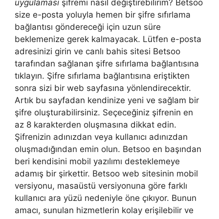
uygulaması
şifremi nasıl değiştirebilirim? Betsoo
size e-posta yoluyla hemen bir şifre sıfırlama
bağlantısı göndereceği için uzun süre
beklemenize gerek kalmayacak. Lütfen e-posta
adresinizi girin ve canlı bahis sitesi Betsoo
tarafından sağlanan şifre sıfırlama bağlantısına
tıklayın. Şifre sıfırlama bağlantısına eriştikten
sonra sizi bir web sayfasına yönlendirecektir.
Artık bu sayfadan kendinize yeni ve sağlam bir
şifre oluşturabilirsiniz. Seçeceğiniz şifrenin en
az 8 karakterden oluşmasına dikkat edin.
Şifrenizin adınızdan veya kullanıcı adınızdan
oluşmadığından emin olun. Betsoo en başından
beri kendisini mobil yazılımı desteklemeye
adamış bir şirkettir. Betsoo web sitesinin mobil
versiyonu, masaüstü versiyonuna göre farklı
kullanıcı ara yüzü nedeniyle öne çıkıyor. Bunun
amacı, sunulan hizmetlerin kolay erişilebilir ve