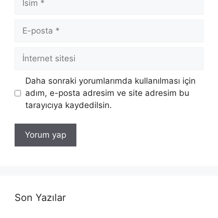
E-
posta
İnternet
sitesi
Daha sonraki yorumlarımda kullanılması için
adım, e-posta adresim ve site adresim bu
tarayıcıya kaydedilsin.
Son Yazılar