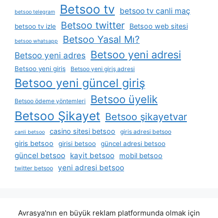
Betsoo tv
betsoo tv canli maç
betsoo telegram
Betsoo twitter
Betsoo web sitesi
betsoo tv izle
Betsoo Yasal Mı?
betsoo whatsapp
Betsoo yeni adresi
Betsoo yeni adres
Betsoo yeni giriş
Betsoo yeni giriş adresi
Betsoo yeni güncel giriş
Betsoo üyelik
Betsoo ödeme yöntemleri
Betsoo Şikayet
Betsoo şikayetvar
casino sitesi betsoo
giris adresi betsoo
canli betsoo
giris betsoo
girisi betsoo
güncel adresi betsoo
güncel betsoo
kayit betsoo
mobil betsoo
yeni adresi betsoo
twitter betsoo
Avrasya'nın en büyük reklam platformunda olmak için