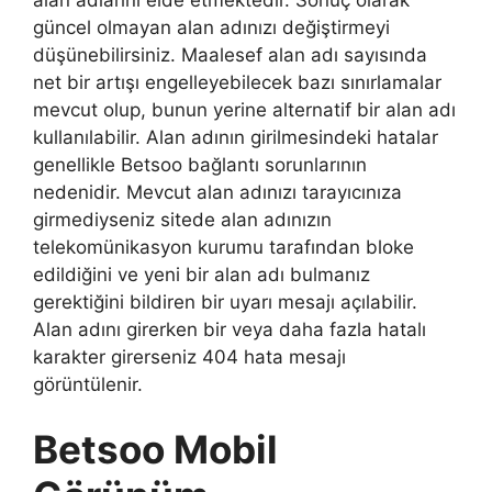
güncel olmayan alan adınızı değiştirmeyi
düşünebilirsiniz. Maalesef alan adı sayısında
net bir artışı engelleyebilecek bazı sınırlamalar
mevcut olup, bunun yerine alternatif bir alan adı
kullanılabilir. Alan adının girilmesindeki hatalar
genellikle Betsoo bağlantı sorunlarının
nedenidir. Mevcut alan adınızı tarayıcınıza
girmediyseniz sitede alan adınızın
telekomünikasyon kurumu tarafından bloke
edildiğini ve yeni bir alan adı bulmanız
gerektiğini bildiren bir uyarı mesajı açılabilir.
Alan adını girerken bir veya daha fazla hatalı
karakter girerseniz 404 hata mesajı
görüntülenir.
Betsoo Mobil