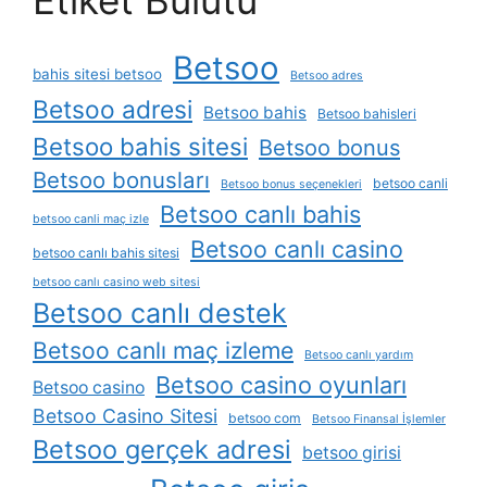
Etiket Bulutu
Betsoo
bahis sitesi betsoo
Betsoo adres
Betsoo adresi
Betsoo bahis
Betsoo bahisleri
Betsoo bahis sitesi
Betsoo bonus
Betsoo bonusları
betsoo canli
Betsoo bonus seçenekleri
Betsoo canlı bahis
betsoo canli maç izle
Betsoo canlı casino
betsoo canlı bahis sitesi
betsoo canlı casino web sitesi
Betsoo canlı destek
Betsoo canlı maç izleme
Betsoo canlı yardım
Betsoo casino oyunları
Betsoo casino
Betsoo Casino Sitesi
betsoo com
Betsoo Finansal İşlemler
Betsoo gerçek adresi
betsoo girisi