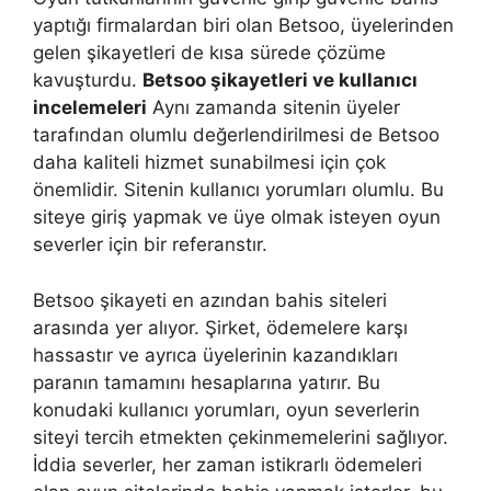
yaptığı firmalardan biri olan Betsoo, üyelerinden
gelen şikayetleri de kısa sürede çözüme
kavuşturdu.
Betsoo şikayetleri ve kullanıcı
incelemeleri
Aynı zamanda sitenin üyeler
tarafından olumlu değerlendirilmesi de Betsoo
daha kaliteli hizmet sunabilmesi için çok
önemlidir. Sitenin kullanıcı yorumları olumlu. Bu
siteye giriş yapmak ve üye olmak isteyen oyun
severler için bir referanstır.
Betsoo şikayeti en azından bahis siteleri
arasında yer alıyor. Şirket, ödemelere karşı
hassastır ve ayrıca üyelerinin kazandıkları
paranın tamamını hesaplarına yatırır. Bu
konudaki kullanıcı yorumları, oyun severlerin
siteyi tercih etmekten çekinmemelerini sağlıyor.
İddia severler, her zaman istikrarlı ödemeleri