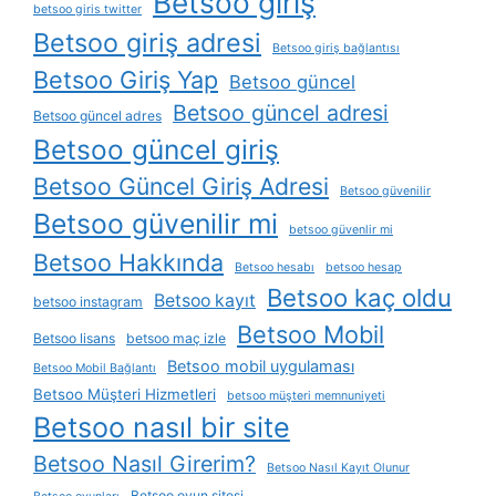
Betsoo giriş
betsoo giris twitter
Betsoo giriş adresi
Betsoo giriş bağlantısı
Betsoo Giriş Yap
Betsoo güncel
Betsoo güncel adresi
Betsoo güncel adres
Betsoo güncel giriş
Betsoo Güncel Giriş Adresi
Betsoo güvenilir
Betsoo güvenilir mi
betsoo güvenlir mi
Betsoo Hakkında
Betsoo hesabı
betsoo hesap
Betsoo kaç oldu
Betsoo kayıt
betsoo instagram
Betsoo Mobil
Betsoo lisans
betsoo maç izle
Betsoo mobil uygulaması
Betsoo Mobil Bağlantı
Betsoo Müşteri Hizmetleri
betsoo müşteri memnuniyeti
Betsoo nasıl bir site
Betsoo Nasıl Girerim?
Betsoo Nasıl Kayıt Olunur
Betsoo oyun sitesi