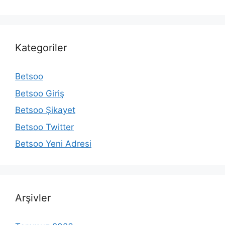
Kategoriler
Betsoo
Betsoo Giriş
Betsoo Şikayet
Betsoo Twitter
Betsoo Yeni Adresi
Arşivler