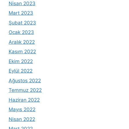
Nisan 2023
Mart 2023
Şubat 2023
Ocak 2023
Aralık 2022
Kasım 2022
Ekim 2022
Eylül 2022
Ağustos 2022
Temmuz 2022
Haziran 2022
Mayıs 2022
Nisan 2022
Mart 2022