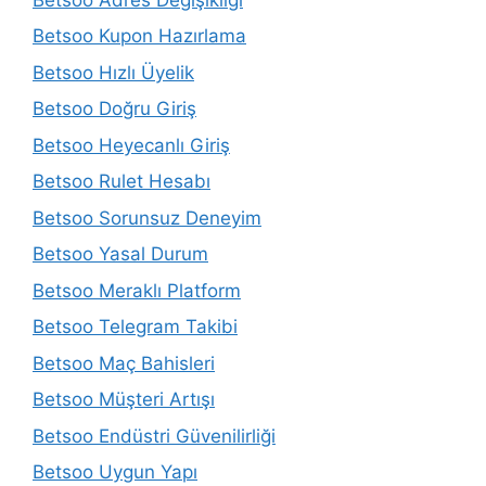
Betsoo Kupon Hazırlama
Betsoo Hızlı Üyelik
Betsoo Doğru Giriş
Betsoo Heyecanlı Giriş
Betsoo Rulet Hesabı
Betsoo Sorunsuz Deneyim
Betsoo Yasal Durum
Betsoo Meraklı Platform
Betsoo Telegram Takibi
Betsoo Maç Bahisleri
Betsoo Müşteri Artışı
Betsoo Endüstri Güvenilirliği
Betsoo Uygun Yapı