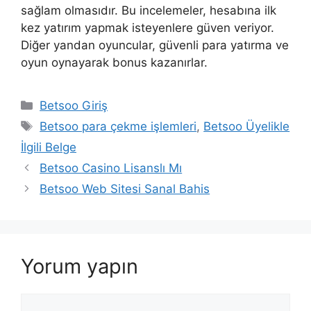
sağlam olmasıdır. Bu incelemeler, hesabına ilk
kez yatırım yapmak isteyenlere güven veriyor.
Diğer yandan oyuncular, güvenli para yatırma ve
oyun oynayarak bonus kazanırlar.
Kategoriler
Betsoo Giriş
Etiketler
Betsoo para çekme işlemleri
,
Betsoo Üyelikle
İlgili Belge
Yazı
Betsoo Casino Lisanslı Mı
dolaşımı
Betsoo Web Sitesi Sanal Bahis
Yorum yapın
Yorum