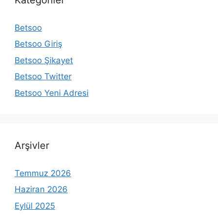
Betsoo
Betsoo Giriş
Betsoo Şikayet
Betsoo Twitter
Betsoo Yeni Adresi
Arşivler
Temmuz 2026
Haziran 2026
Eylül 2025