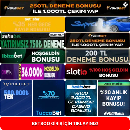
×
BETSOO GİRİŞ İÇİN TIKLAYINIZ!