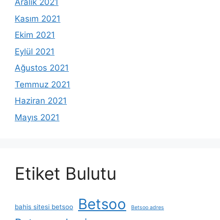
Aralık 2021
Kasım 2021
Ekim 2021
Eylül 2021
Ağustos 2021
Temmuz 2021
Haziran 2021
Mayıs 2021
Etiket Bulutu
Betsoo
bahis sitesi betsoo
Betsoo adres