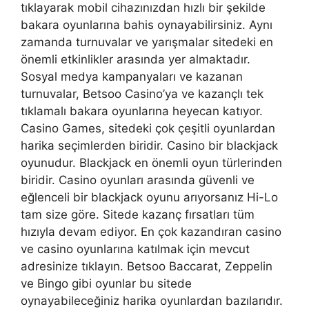
tıklayarak mobil cihazınızdan hızlı bir şekilde
bakara oyunlarına bahis oynayabilirsiniz. Aynı
zamanda turnuvalar ve yarışmalar sitedeki en
önemli etkinlikler arasında yer almaktadır.
Sosyal medya kampanyaları ve kazanan
turnuvalar, Betsoo Casino’ya ve kazançlı tek
tıklamalı bakara oyunlarına heyecan katıyor.
Casino Games, sitedeki çok çeşitli oyunlardan
harika seçimlerden biridir. Casino bir blackjack
oyunudur. Blackjack en önemli oyun türlerinden
biridir. Casino oyunları arasında güvenli ve
eğlenceli bir blackjack oyunu arıyorsanız Hi-Lo
tam size göre. Sitede kazanç fırsatları tüm
hızıyla devam ediyor. En çok kazandıran casino
ve casino oyunlarına katılmak için mevcut
adresinize tıklayın. Betsoo Baccarat, Zeppelin
ve Bingo gibi oyunlar bu sitede
oynayabileceğiniz harika oyunlardan bazılarıdır.