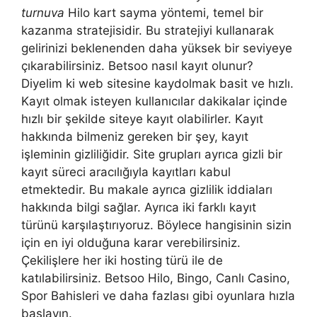
turnuva
Hilo kart sayma yöntemi, temel bir
kazanma stratejisidir. Bu stratejiyi kullanarak
gelirinizi beklenenden daha yüksek bir seviyeye
çıkarabilirsiniz. Betsoo nasıl kayıt olunur?
Diyelim ki web sitesine kaydolmak basit ve hızlı.
Kayıt olmak isteyen kullanıcılar dakikalar içinde
hızlı bir şekilde siteye kayıt olabilirler. Kayıt
hakkında bilmeniz gereken bir şey, kayıt
işleminin gizliliğidir. Site grupları ayrıca gizli bir
kayıt süreci aracılığıyla kayıtları kabul
etmektedir. Bu makale ayrıca gizlilik iddiaları
hakkında bilgi sağlar. Ayrıca iki farklı kayıt
türünü karşılaştırıyoruz. Böylece hangisinin sizin
için en iyi olduğuna karar verebilirsiniz.
Çekilişlere her iki hosting türü ile de
katılabilirsiniz. Betsoo Hilo, Bingo, Canlı Casino,
Spor Bahisleri ve daha fazlası gibi oyunlara hızla
başlayın.