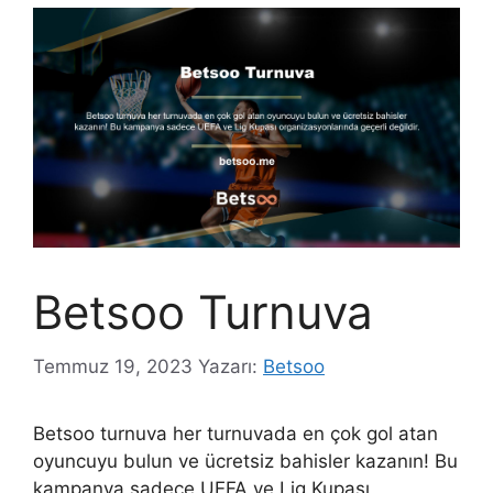
Betsoo Turnuva
Temmuz 19, 2023
Yazarı:
Betsoo
Betsoo turnuva her turnuvada en çok gol atan
oyuncuyu bulun ve ücretsiz bahisler kazanın! Bu
kampanya sadece UEFA ve Lig Kupası