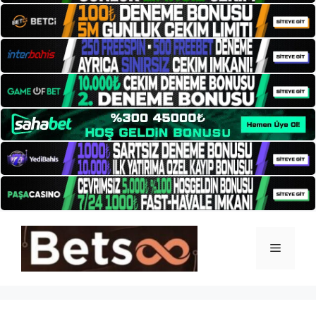
İçeriğe
atla
Menü