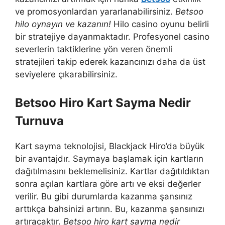
ve promosyonlardan yararlanabilirsiniz.
Betsoo
hilo oynayın ve kazanın!
Hilo casino oyunu belirli
bir stratejiye dayanmaktadır. Profesyonel casino
severlerin taktiklerine yön veren önemli
stratejileri takip ederek kazancınızı daha da üst
seviyelere çıkarabilirsiniz.
Betsoo Hiro Kart Sayma Nedir
Turnuva
Kart sayma teknolojisi, Blackjack Hiro’da büyük
bir avantajdır. Saymaya başlamak için kartların
dağıtılmasını beklemelisiniz. Kartlar dağıtıldıktan
sonra açılan kartlara göre artı ve eksi değerler
verilir. Bu gibi durumlarda kazanma şansınız
arttıkça bahsinizi artırın. Bu, kazanma şansınızı
artıracaktır.
Betsoo hiro kart sayma nedir