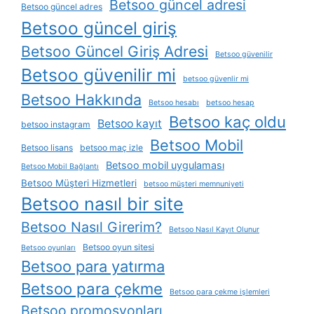
Betsoo güncel adresi
Betsoo güncel adres
Betsoo güncel giriş
Betsoo Güncel Giriş Adresi
Betsoo güvenilir
Betsoo güvenilir mi
betsoo güvenlir mi
Betsoo Hakkında
Betsoo hesabı
betsoo hesap
Betsoo kaç oldu
Betsoo kayıt
betsoo instagram
Betsoo Mobil
Betsoo lisans
betsoo maç izle
Betsoo mobil uygulaması
Betsoo Mobil Bağlantı
Betsoo Müşteri Hizmetleri
betsoo müşteri memnuniyeti
Betsoo nasıl bir site
Betsoo Nasıl Girerim?
Betsoo Nasıl Kayıt Olunur
Betsoo oyun sitesi
Betsoo oyunları
Betsoo para yatırma
Betsoo para çekme
Betsoo para çekme işlemleri
Betsoo promosyonları