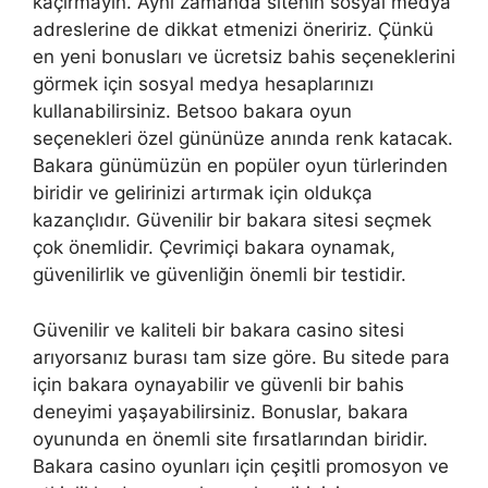
kaçırmayın. Aynı zamanda sitenin sosyal medya
adreslerine de dikkat etmenizi öneririz. Çünkü
en yeni bonusları ve ücretsiz bahis seçeneklerini
görmek için sosyal medya hesaplarınızı
kullanabilirsiniz. Betsoo bakara oyun
seçenekleri özel gününüze anında renk katacak.
Bakara günümüzün en popüler oyun türlerinden
biridir ve gelirinizi artırmak için oldukça
kazançlıdır. Güvenilir bir bakara sitesi seçmek
çok önemlidir. Çevrimiçi bakara oynamak,
güvenilirlik ve güvenliğin önemli bir testidir.
Güvenilir ve kaliteli bir bakara casino sitesi
arıyorsanız burası tam size göre. Bu sitede para
için bakara oynayabilir ve güvenli bir bahis
deneyimi yaşayabilirsiniz. Bonuslar, bakara
oyununda en önemli site fırsatlarından biridir.
Bakara casino oyunları için çeşitli promosyon ve