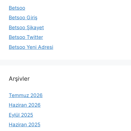
Betsoo
Betsoo Giriş
Betsoo Şikayet
Betsoo Twitter
Betsoo Yeni Adresi
Arşivler
Temmuz 2026
Haziran 2026
Eylül 2025
Haziran 2025