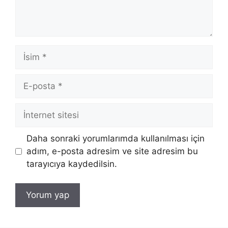
İsim
E-
posta
İnternet
sitesi
Daha sonraki yorumlarımda kullanılması için
adım, e-posta adresim ve site adresim bu
tarayıcıya kaydedilsin.