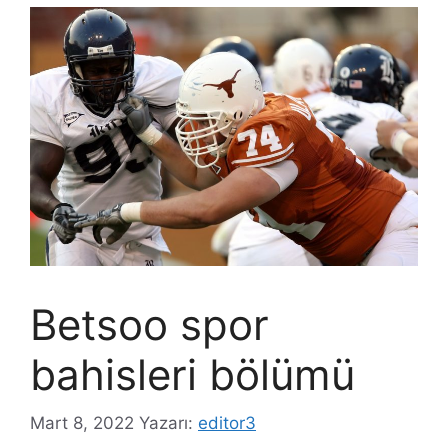
Betsoo spor
bahisleri bölümü
Mart 8, 2022
Yazarı:
editor3