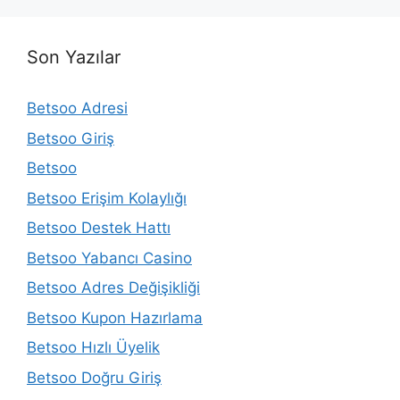
Son Yazılar
Betsoo Adresi
Betsoo Giriş
Betsoo
Betsoo Erişim Kolaylığı
Betsoo Destek Hattı
Betsoo Yabancı Casino
Betsoo Adres Değişikliği
Betsoo Kupon Hazırlama
Betsoo Hızlı Üyelik
Betsoo Doğru Giriş