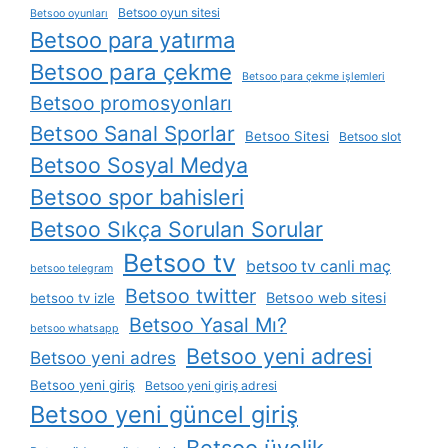
Betsoo oyun sitesi
Betsoo oyunları
Betsoo para yatırma
Betsoo para çekme
Betsoo para çekme işlemleri
Betsoo promosyonları
Betsoo Sanal Sporlar
Betsoo Sitesi
Betsoo slot
Betsoo Sosyal Medya
Betsoo spor bahisleri
Betsoo Sıkça Sorulan Sorular
Betsoo tv
betsoo tv canli maç
betsoo telegram
Betsoo twitter
Betsoo web sitesi
betsoo tv izle
Betsoo Yasal Mı?
betsoo whatsapp
Betsoo yeni adresi
Betsoo yeni adres
Betsoo yeni giriş
Betsoo yeni giriş adresi
Betsoo yeni güncel giriş
Betsoo üyelik