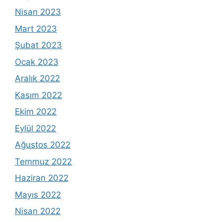
Nisan 2023
Mart 2023
Şubat 2023
Ocak 2023
Aralık 2022
Kasım 2022
Ekim 2022
Eylül 2022
Ağustos 2022
Temmuz 2022
Haziran 2022
Mayıs 2022
Nisan 2022