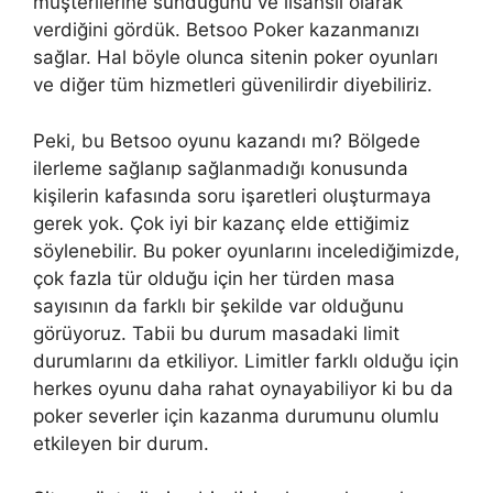
müşterilerine sunduğunu ve lisanslı olarak
verdiğini gördük. Betsoo Poker kazanmanızı
sağlar. Hal böyle olunca sitenin poker oyunları
ve diğer tüm hizmetleri güvenilirdir diyebiliriz.
Peki, bu Betsoo oyunu kazandı mı? Bölgede
ilerleme sağlanıp sağlanmadığı konusunda
kişilerin kafasında soru işaretleri oluşturmaya
gerek yok. Çok iyi bir kazanç elde ettiğimiz
söylenebilir. Bu poker oyunlarını incelediğimizde,
çok fazla tür olduğu için her türden masa
sayısının da farklı bir şekilde var olduğunu
görüyoruz. Tabii bu durum masadaki limit
durumlarını da etkiliyor. Limitler farklı olduğu için
herkes oyunu daha rahat oynayabiliyor ki bu da
poker severler için kazanma durumunu olumlu
etkileyen bir durum.