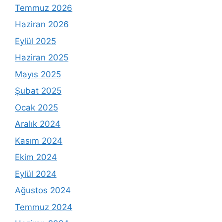
Temmuz 2026
Haziran 2026
Eylül 2025
Haziran 2025
Mayıs 2025
Şubat 2025
Ocak 2025
Aralık 2024
Kasım 2024
Ekim 2024
Eylül 2024
Ağustos 2024
Temmuz 2024