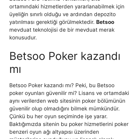
ortamındaki hizmetlerden yararlanabilmek için
üyeliğin sınırlı olduğu ve ardından depozito
yatırılması gerektiği görülmektedir.
Betsoo
mevduat teknolojisi de bir mevduat merak
konusudur.
Betsoo Poker kazandı
mı
Betsoo Poker kazandı mı? Peki, bu Betsoo
poker oyunları güvenilir mi? Lisans ve ortamdaki
aynı verilerden web sitesinin poker bölümünün
güvenilir olup olmadığını bilmek mümkündür.
Çünkü bu her oyun seçiminde işe yarar.
Baktığımızda sitenin bu poker hizmetlerini poker
benzeri oyun ağı altyapısı üzerinden