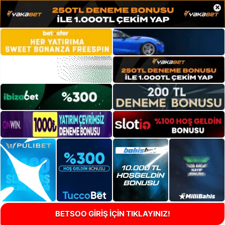
×
BETSOO GİRİŞ İÇİN TIKLAYINIZ!