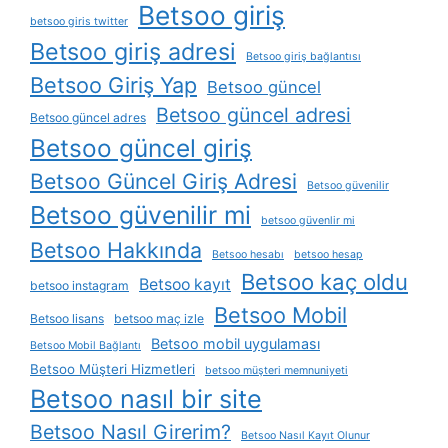
Betsoo giriş
betsoo giris twitter
Betsoo giriş adresi
Betsoo giriş bağlantısı
Betsoo Giriş Yap
Betsoo güncel
Betsoo güncel adresi
Betsoo güncel adres
Betsoo güncel giriş
Betsoo Güncel Giriş Adresi
Betsoo güvenilir
Betsoo güvenilir mi
betsoo güvenlir mi
Betsoo Hakkında
Betsoo hesabı
betsoo hesap
Betsoo kaç oldu
Betsoo kayıt
betsoo instagram
Betsoo Mobil
Betsoo lisans
betsoo maç izle
Betsoo mobil uygulaması
Betsoo Mobil Bağlantı
Betsoo Müşteri Hizmetleri
betsoo müşteri memnuniyeti
Betsoo nasıl bir site
Betsoo Nasıl Girerim?
Betsoo Nasıl Kayıt Olunur