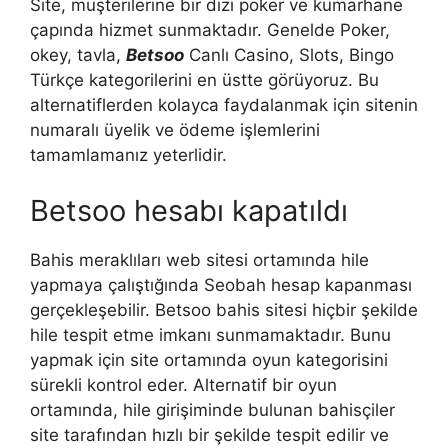
Site, müşterilerine bir dizi poker ve kumarhane
çapında hizmet sunmaktadır. Genelde Poker,
okey, tavla,
Betsoo
Canlı Casino, Slots, Bingo
Türkçe kategorilerini en üstte görüyoruz. Bu
alternatiflerden kolayca faydalanmak için sitenin
numaralı üyelik ve ödeme işlemlerini
tamamlamanız yeterlidir.
Betsoo hesabı kapatıldı
Bahis meraklıları web sitesi ortamında hile
yapmaya çalıştığında Seobah hesap kapanması
gerçekleşebilir. Betsoo bahis sitesi hiçbir şekilde
hile tespit etme imkanı sunmamaktadır. Bunu
yapmak için site ortamında oyun kategorisini
sürekli kontrol eder. Alternatif bir oyun
ortamında, hile girişiminde bulunan bahisçiler
site tarafından hızlı bir şekilde tespit edilir ve