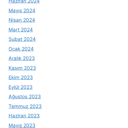
Haziran 2024
Mayıs 2024
Nisan 2024
Mart 2024
Şubat 2024
Ocak 2024
Aralık 2023
Kasım 2023
Ekim 2023
Eylül 2023
Ağustos 2023
Temmuz 2023
Haziran 2023
Mayıs 2023