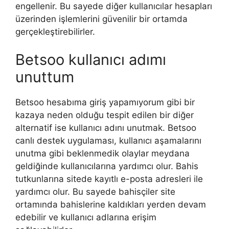
engellenir. Bu sayede diğer kullanıcılar hesapları
üzerinden işlemlerini güvenilir bir ortamda
gerçekleştirebilirler.
Betsoo kullanıcı adımı
unuttum
Betsoo hesabıma giriş yapamıyorum gibi bir
kazaya neden olduğu tespit edilen bir diğer
alternatif ise kullanıcı adını unutmak. Betsoo
canlı destek uygulaması, kullanıcı aşamalarını
unutma gibi beklenmedik olaylar meydana
geldiğinde kullanıcılarına yardımcı olur. Bahis
tutkunlarına sitede kayıtlı e-posta adresleri ile
yardımcı olur. Bu sayede bahisçiler site
ortamında bahislerine kaldıkları yerden devam
edebilir ve kullanıcı adlarına erişim