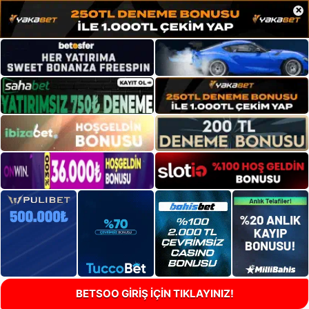
×
BETSOO GİRİŞ İÇİN TIKLAYINIZ!