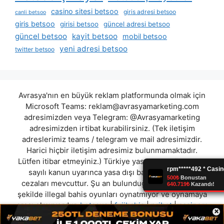
casino sitesi betsoo
giris adresi betsoo
canli betsoo
giris betsoo
girisi betsoo
güncel adresi betsoo
güncel betsoo
kayit betsoo
mobil betsoo
yeni adresi betsoo
twitter betsoo
Avrasya'nın en büyük reklam platformunda olmak için
Microsoft Teams:
reklam@avrasyamarketing.com
adresimizden veya Telegram: @Avrasyamarketing
adresimizden irtibat kurabilirsiniz. (Tek iletişim
adreslerimiz teams / telegram ve mail adresimizdir.
Harici hiçbir iletişim adresimiz bulunmamaktadır.
Lütfen itibar etmeyiniz.) Türkiye yasalarına göre 7258
sayılı kanun uyarınca yasa dışı bahis oynamanın
cezaları mevcuttur. Şu an bulunduğunuz site hiç bir
şekilde illegal bahis oyunları oynatmıyor ve oynamaya
aracı olmuyordur.
betasus
|
fujibahis
|
pribet
|
casinom
×
|
nicobahis
|
grandbetting
|
zekobet
|
favorislot