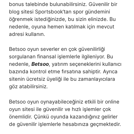
bonus talebinde bulunabilirsiniz. Güvenilir bir
blog sitesi Sportsbook’tan spor gündemini
öğrenmek istediğinizde, bu sizin elinizde. Bu
nedenle, oyuna hemen katılmak için mevcut
adresi kullanın.
Betsoo oyun severler en çok güvenilirliği
sorgulanan finansal işlemlerle ilgileniyor. Bu
nedenle,
Betsoo
, yatırım seçeneklerini kullanıcı
bazında kontrol etme fırsatına sahiptir. Ayrıca
sitenin ücretsiz üyeliği ile bu zamanlayıcılara
göz atabilirsiniz.
Betsoo oyun oynayabileceğiniz etkili bir online
oyun sitesi ile güvenilir ve hızlı işlemler çok
önemlidir. Çünkü oyunda kazandığınız gelirler
de güvenilir işlemlerle hesabınıza geçmektedir.