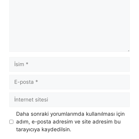
İsim
E-
posta
İnternet
sitesi
Daha sonraki yorumlarımda kullanılması için
adım, e-posta adresim ve site adresim bu
tarayıcıya kaydedilsin.