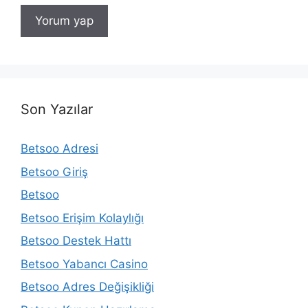
Son Yazılar
Betsoo Adresi
Betsoo Giriş
Betsoo
Betsoo Erişim Kolaylığı
Betsoo Destek Hattı
Betsoo Yabancı Casino
Betsoo Adres Değişikliği