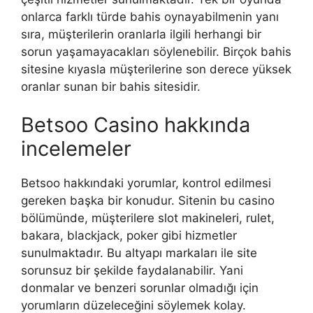
onlarca farklı türde bahis oynayabilmenin yanı
sıra, müşterilerin oranlarla ilgili herhangi bir
sorun yaşamayacakları söylenebilir. Birçok bahis
sitesine kıyasla müşterilerine son derece yüksek
oranlar sunan bir bahis sitesidir.
Betsoo Casino hakkında
incelemeler
Betsoo hakkındaki yorumlar, kontrol edilmesi
gereken başka bir konudur. Sitenin bu casino
bölümünde, müşterilere slot makineleri, rulet,
bakara, blackjack, poker gibi hizmetler
sunulmaktadır. Bu altyapı markaları ile site
sorunsuz bir şekilde faydalanabilir. Yani
donmalar ve benzeri sorunlar olmadığı için
yorumların düzeleceğini söylemek kolay.