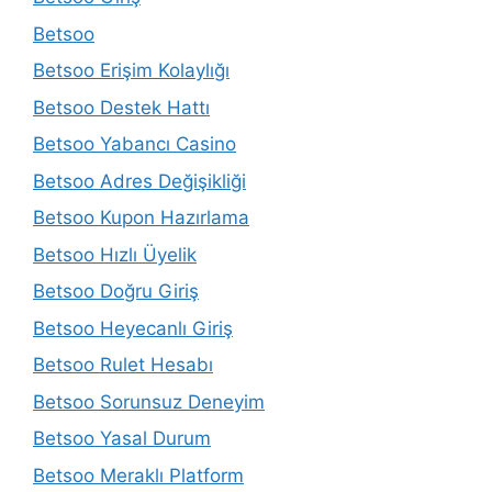
Betsoo
Betsoo Erişim Kolaylığı
Betsoo Destek Hattı
Betsoo Yabancı Casino
Betsoo Adres Değişikliği
Betsoo Kupon Hazırlama
Betsoo Hızlı Üyelik
Betsoo Doğru Giriş
Betsoo Heyecanlı Giriş
Betsoo Rulet Hesabı
Betsoo Sorunsuz Deneyim
Betsoo Yasal Durum
Betsoo Meraklı Platform