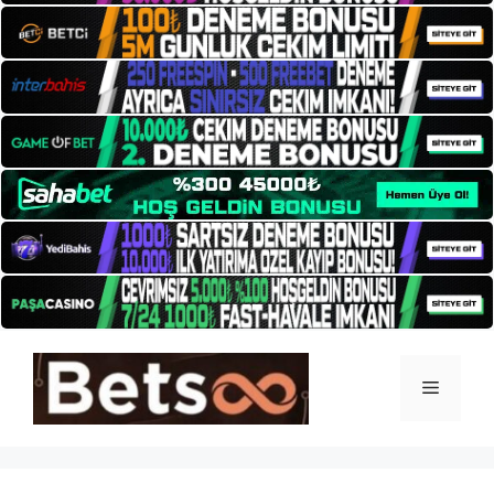
İçeriğe
atla
Menü