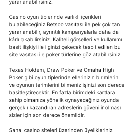
yararlanabilirsiniz.
Casino oyun tiplerinde varlıklı içerikleri
bulabileceğiniz Betsoo vasıtası ile pek çok tan
yararlanabilir, ayrıntılı kampanyalarla daha da
kârlı çıkabilirsiniz. Kaliteli görselleri ve kullanımı
basit ilişkiyi ile ilginizi çekecek tespit edilen bu
site vasıtası ile poker türlerine göz atabilirsiniz.
Texas Holdem, Draw Poker ve Omaha High
Poker gibi oyun tiplerinde ellerinizin birimlerini
ve oyunun terimlerini bilmeniz işinizi son derece
basitleştirecektir. En fazla birimdeki kartlara
sahip olmanıza yönelik oynayacağınız oyunda
gerçek ı kazandıran adreslerin güvenilir olması
sizler için son derece önemlidir.
Sanal casino siteleri üzerinden üyeliklerinizi