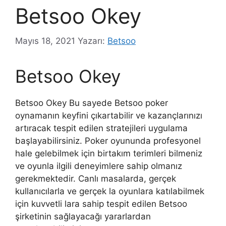
Betsoo Okey
Mayıs 18, 2021
Yazarı:
Betsoo
Betsoo Okey
Betsoo Okey Bu sayede Betsoo poker
oynamanın keyfini çıkartabilir ve kazançlarınızı
artıracak tespit edilen stratejileri uygulama
başlayabilirsiniz. Poker oyununda profesyonel
hale gelebilmek için birtakım terimleri bilmeniz
ve oyunla ilgili deneyimlere sahip olmanız
gerekmektedir. Canlı masalarda, gerçek
kullanıcılarla ve gerçek la oyunlara katılabilmek
için kuvvetli lara sahip tespit edilen Betsoo
şirketinin sağlayacağı yararlardan