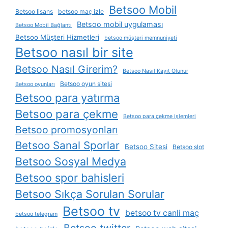
Betsoo Mobil
Betsoo lisans
betsoo maç izle
Betsoo mobil uygulaması
Betsoo Mobil Bağlantı
Betsoo Müşteri Hizmetleri
betsoo müşteri memnuniyeti
Betsoo nasıl bir site
Betsoo Nasıl Girerim?
Betsoo Nasıl Kayıt Olunur
Betsoo oyun sitesi
Betsoo oyunları
Betsoo para yatırma
Betsoo para çekme
Betsoo para çekme işlemleri
Betsoo promosyonları
Betsoo Sanal Sporlar
Betsoo Sitesi
Betsoo slot
Betsoo Sosyal Medya
Betsoo spor bahisleri
Betsoo Sıkça Sorulan Sorular
Betsoo tv
betsoo tv canli maç
betsoo telegram