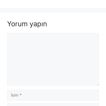
Yorum yapın
Yorum
İsim
E-