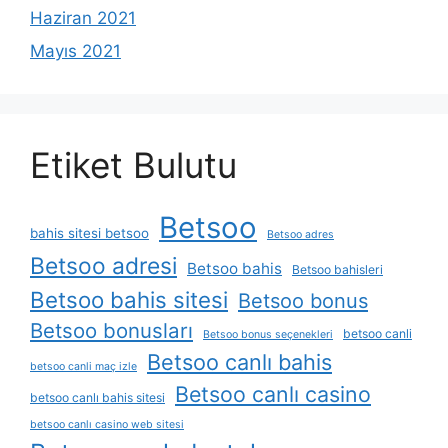
Haziran 2021
Mayıs 2021
Etiket Bulutu
Betsoo
bahis sitesi betsoo
Betsoo adres
Betsoo adresi
Betsoo bahis
Betsoo bahisleri
Betsoo bahis sitesi
Betsoo bonus
Betsoo bonusları
betsoo canli
Betsoo bonus seçenekleri
Betsoo canlı bahis
betsoo canli maç izle
Betsoo canlı casino
betsoo canlı bahis sitesi
betsoo canlı casino web sitesi