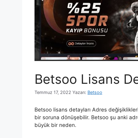
Betsoo Lisans De
Temmuz 17, 2022
Yazarı:
Betsoo
Betsoo lisans detayları Adres değişiklikle
bir soruna dönüşebilir. Betsoo şu anki adre
büyük bir neden.