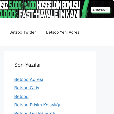
Betsoo Twitter
Betsoo Yeni Adresi
Son Yazılar
Betsoo Adresi
Betsoo Giriş
Betsoo
Betsoo Erişim Kolaylığı
Betsoo Destek Hattı