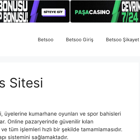
Betsoo
Betsoo Giriş
Betsoo Şikayet
s Sitesi
si, üyelerine kumarhane oyunları ve spor bahisleri
r. Online pazaryerinde güvenilir kılan
sı ve tüm işlemleri hızlı bir şekilde tamamlamasıdır.
 yapı sistemini sağlamaktadır.