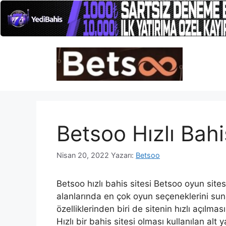
İçeriğe
atla
Betsoo Hızlı Bahi
Nisan 20, 2022
Yazarı:
Betsoo
Betsoo hızlı bahis sitesi Betsoo oyun site
alanlarında en çok oyun seçeneklerini suna
özelliklerinden biri de sitenin hızlı açılma
Hızlı bir bahis sitesi olması kullanılan alt