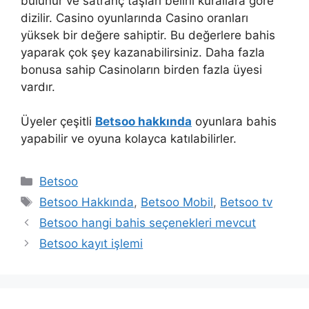
bulunur ve satranç taşları belirli kurallara göre
dizilir. Casino oyunlarında Casino oranları
yüksek bir değere sahiptir. Bu değerlere bahis
yaparak çok şey kazanabilirsiniz. Daha fazla
bonusa sahip Casinoların birden fazla üyesi
vardır.
Üyeler çeşitli
Betsoo hakkında
oyunlara bahis
yapabilir ve oyuna kolayca katılabilirler.
Kategoriler
Betsoo
Etiketler
Betsoo Hakkında
,
Betsoo Mobil
,
Betsoo tv
Yazı
Betsoo hangi bahis seçenekleri mevcut
dolaşımı
Betsoo kayıt işlemi