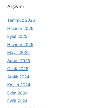
Arşivler
Temmuz 2026
Haziran 2026
Eylül 2025
Haziran 2025
Mayıs 2025
Şubat 2025
Ocak 2025
Aralık 2024
Kasım 2024
Ekim 2024
Eylül 2024