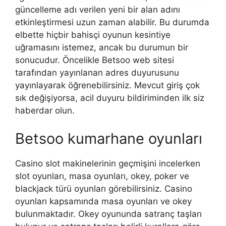
güncelleme adı verilen yeni bir alan adını
etkinleştirmesi uzun zaman alabilir. Bu durumda
elbette hiçbir bahisçi oyunun kesintiye
uğramasını istemez, ancak bu durumun bir
sonucudur. Öncelikle Betsoo web sitesi
tarafından yayınlanan adres duyurusunu
yayınlayarak öğrenebilirsiniz. Mevcut giriş çok
sık değişiyorsa, acil duyuru bildiriminden ilk siz
haberdar olun.
Betsoo kumarhane oyunları
Casino slot makinelerinin geçmişini incelerken
slot oyunları, masa oyunları, okey, poker ve
blackjack türü oyunları görebilirsiniz. Casino
oyunları kapsamında masa oyunları ve okey
bulunmaktadır. Okey oyununda satranç taşları