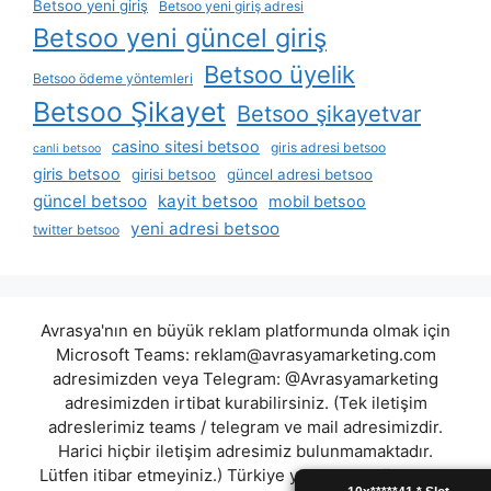
Betsoo yeni giriş
Betsoo yeni giriş adresi
Betsoo yeni güncel giriş
Betsoo üyelik
Betsoo ödeme yöntemleri
Betsoo Şikayet
Betsoo şikayetvar
casino sitesi betsoo
giris adresi betsoo
canli betsoo
giris betsoo
girisi betsoo
güncel adresi betsoo
güncel betsoo
kayit betsoo
mobil betsoo
yeni adresi betsoo
twitter betsoo
Avrasya'nın en büyük reklam platformunda olmak için
Microsoft Teams:
reklam@avrasyamarketing.com
adresimizden veya Telegram: @Avrasyamarketing
adresimizden irtibat kurabilirsiniz. (Tek iletişim
adreslerimiz teams / telegram ve mail adresimizdir.
Harici hiçbir iletişim adresimiz bulunmamaktadır.
Lütfen itibar etmeyiniz.) Türkiye yasalarına göre 7258