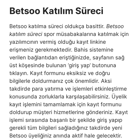
Betsoo Katılım Süreci
Betsoo katılma süreci oldukça basittir.
Betsoo
katılım süreci
spor müsabakalarına katılmak için
yazılımcının vermiş olduğu kayıt linkine
erişmeniz gerekmektedir. Bahis sistemine
verilen bağlantıdan eriştiğinizde, sayfanın sağ
üst köşesinde bulunan ‘giriş yap’ butonuna
tıklayın. Kayıt formunu eksiksiz ve doğru
bilgilerle doldurmanız çok önemlidir. Aksi
takdirde para yatırma ve işlemleri etkinleştirme
konusunda zorluklarla karşılaşabilirsiniz. Üyelik
kayıt işlemini tamamlamak için kayıt formunu
doldurup müşteri hizmetlerine gönderiniz. Kayıt
işlemi sırasında başarılı bir şekilde giriş yapıp
gerekli tüm bilgileri sağladığınız takdirde yeni
Betsoo üyeliğiniz anında aktif hale gelecektir.