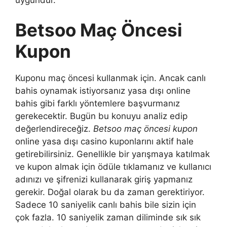
Betsoo Maç Öncesi
Kupon
Kuponu maç öncesi kullanmak için. Ancak canlı
bahis oynamak istiyorsanız yasa dışı online
bahis gibi farklı yöntemlere başvurmanız
gerekecektir. Bugün bu konuyu analiz edip
değerlendireceğiz.
Betsoo maç öncesi kupon
online yasa dışı casino kuponlarını aktif hale
getirebilirsiniz. Genellikle bir yarışmaya katılmak
ve kupon almak için ödüle tıklamanız ve kullanıcı
adınızı ve şifrenizi kullanarak giriş yapmanız
gerekir. Doğal olarak bu da zaman gerektiriyor.
Sadece 10 saniyelik canlı bahis bile sizin için
çok fazla. 10 saniyelik zaman diliminde sık sık