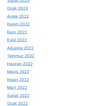
Şubat 2023
Ocak 2023
Aralık 2022
Kasım 2022
Ekim 2022
Eylül 2022
Ağustos 2022
Temmuz 2022
Haziran 2022
Mayıs 2022
Nisan 2022
Mart 2022
Şubat 2022
Ocak 2022