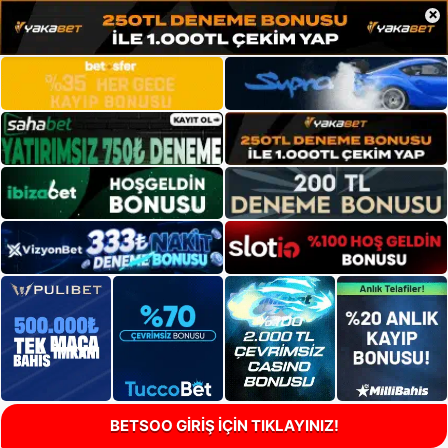
×
BETSOO GİRİŞ İÇİN TIKLAYINIZ!