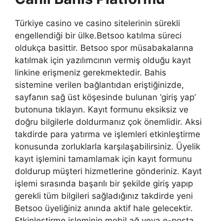
Türkiye casino ve casino sitelerinin sürekli
engellendiği bir ülke.Betsoo katılma süreci
oldukça basittir. Betsoo spor müsabakalarına
katılmak için yazılımcının vermiş olduğu kayıt
linkine erişmeniz gerekmektedir. Bahis
sistemine verilen bağlantıdan eriştiğinizde,
sayfanın sağ üst köşesinde bulunan ‘giriş yap’
butonuna tıklayın. Kayıt formunu eksiksiz ve
doğru bilgilerle doldurmanız çok önemlidir. Aksi
takdirde para yatırma ve işlemleri etkinleştirme
konusunda zorluklarla karşılaşabilirsiniz. Üyelik
kayıt işlemini tamamlamak için kayıt formunu
doldurup müşteri hizmetlerine gönderiniz. Kayıt
işlemi sırasında başarılı bir şekilde giriş yapıp
gerekli tüm bilgileri sağladığınız takdirde yeni
Betsoo üyeliğiniz anında aktif hale gelecektir.
Etkinleştirme işleminin mobil ağ veya e-posta