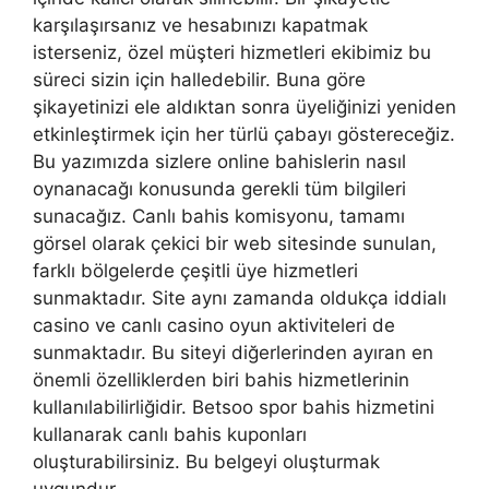
karşılaşırsanız ve hesabınızı kapatmak
isterseniz, özel müşteri hizmetleri ekibimiz bu
süreci sizin için halledebilir. Buna göre
şikayetinizi ele aldıktan sonra üyeliğinizi yeniden
etkinleştirmek için her türlü çabayı göstereceğiz.
Bu yazımızda sizlere online bahislerin nasıl
oynanacağı konusunda gerekli tüm bilgileri
sunacağız. Canlı bahis komisyonu, tamamı
görsel olarak çekici bir web sitesinde sunulan,
farklı bölgelerde çeşitli üye hizmetleri
sunmaktadır. Site aynı zamanda oldukça iddialı
casino ve canlı casino oyun aktiviteleri de
sunmaktadır. Bu siteyi diğerlerinden ayıran en
önemli özelliklerden biri bahis hizmetlerinin
kullanılabilirliğidir. Betsoo spor bahis hizmetini
kullanarak canlı bahis kuponları
oluşturabilirsiniz. Bu belgeyi oluşturmak
uygundur.