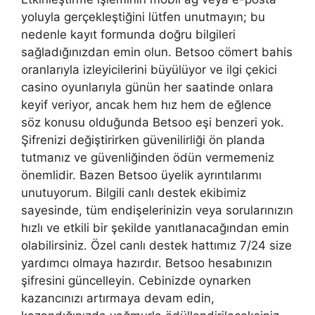
yoluyla gerçekleştiğini lütfen unutmayın; bu
nedenle kayıt formunda doğru bilgileri
sağladığınızdan emin olun. Betsoo cömert bahis
oranlarıyla izleyicilerini büyülüyor ve ilgi çekici
casino oyunlarıyla günün her saatinde onlara
keyif veriyor, ancak hem hız hem de eğlence
söz konusu olduğunda Betsoo eşi benzeri yok.
Şifrenizi değiştirirken güvenilirliği ön planda
tutmanız ve güvenliğinden ödün vermemeniz
önemlidir. Bazen Betsoo üyelik ayrıntılarımı
unutuyorum. Bilgili canlı destek ekibimiz
sayesinde, tüm endişelerinizin veya sorularınızın
hızlı ve etkili bir şekilde yanıtlanacağından emin
olabilirsiniz. Özel canlı destek hattımız 7/24 size
yardımcı olmaya hazırdır. Betsoo hesabınızın
şifresini güncelleyin. Cebinizde oynarken
kazancınızı artırmaya devam edin,