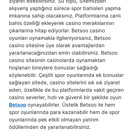
ziyaret edebilirsiniz. Su topu, Sitemizden
alışveriş yaptığınız sürece spor bahisleri yapma
imkanına sahip olacaksınız. Platformlarına canlı
bahis özelliği ekleyerek casino meraklılarının
çıkarlarına hitap ediyorlar. Betsoo casino
oyunları oynamakla ilgileniyorsanız, Betsoo
casino sitesine üye olarak avantajlardan
yararlanacağınızdan emin olabilirsiniz. Betsoo
casino sitesinin casinolarda oynamaktan
hoşlanan bireylere bonuslar sağladığı
söylenebilir. Çeşitli spor oyunlarında ek bonuslar
sağlayan sitede, casino sitelerini sık sık ziyaret
eden, özellikle de bu platformlarda vakit geçiren
casino severler, hızlı ve güvenli bir şekilde oyun
Betsoo
oynayabilirler. Üstelik Betsoo ile hem
spor oyunlarında para kazanabilir hem de spor
oyunlarında pek etkili olmayan yatırım
ödüllerinden de yararlanabilirsiniz.