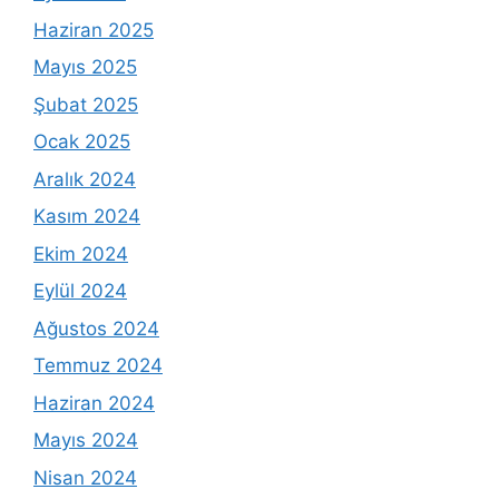
Haziran 2025
Mayıs 2025
Şubat 2025
Ocak 2025
Aralık 2024
Kasım 2024
Ekim 2024
Eylül 2024
Ağustos 2024
Temmuz 2024
Haziran 2024
Mayıs 2024
Nisan 2024