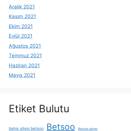
Aralık 2021
Kasım 2021
Ekim 2021
Eylül 2021
Ağustos 2021
Temmuz 2021
Haziran 2021
Mayıs 2021
Etiket Bulutu
Betsoo
bahis sitesi betsoo
Betsoo adres